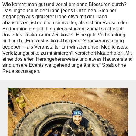
Wie kommt man gut und vor ­allem ohne Blessuren durch?
Das liegt auch in der Hand jedes Einzelnen. Sich bei
Abgängen aus größerer Höhe etwa mit der Hand
abzustützen, ist deutlich sinnvoller, als sich im Rausch der
Endorphine einfach hin­unterzustürzen, zumal solcherart
dosiertes Risiko kaum Zeit kostet. Eine gute Vorbereitung
hilft auch. „Ein Restrisiko ist bei jeder Sportveranstaltung
gegeben – als Veranstalter tun wir aber unser Möglichstes,
Verletzungsrisiko zu minimieren“, versichert Mauerhofer. „Mit
einer dosierten Herangehensweise und etwas Hausverstand
sind unsere Events weitgehend ungefährlich.“ Spaß ohne
Reue sozusagen.