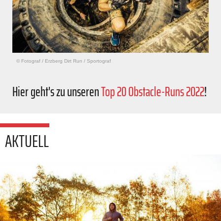
© Fotograf
/
Erzberg Dirt Run / Sportograf
Hier geht's zu unseren
Top 20 Obstacle-Runs 2022
!
AKTUELL