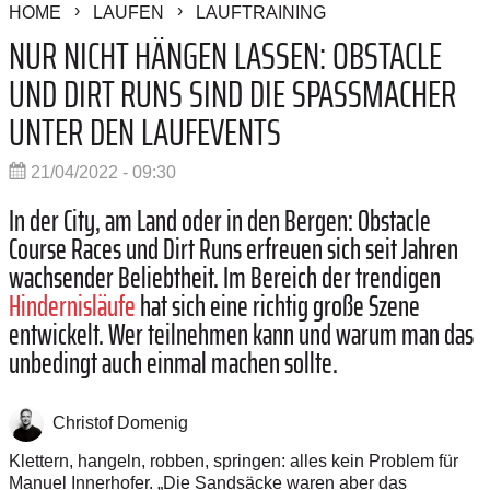
HOME
LAUFEN
LAUFTRAINING
NUR NICHT HÄNGEN LASSEN: OBSTACLE
UND DIRT RUNS SIND DIE SPASSMACHER U
NTER DEN LAUFEVENTS
21/04/2022 - 09:30
In der City, am Land oder in den Bergen: Obstacle
Course Races und Dirt Runs erfreuen sich seit Jahren
wachsender Beliebtheit. Im Bereich der trendigen
Hindernisläufe
hat sich eine richtig große Szene
entwickelt. Wer teilnehmen kann und warum man das
unbedingt auch einmal machen sollte.
Christof Domenig
Klettern, hangeln, robben, springen: alles kein Problem für
Manuel Innerhofer. „Die Sandsäcke waren aber das