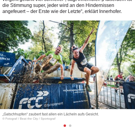
die Stimmung super, jeder wird an den Hindernissen
angefeuert – der Erste wie der Letzte“, erklärt Innerhofer.
„Gatschhupfen“ zaubert fast allen ein Lächeln aufs Gesicht.
© Fotograf
/
Beat the City / Sportograf