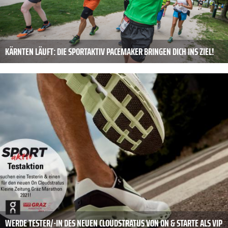
KÄRNTEN LÄUFT: DIE SPORTAKTIV PACEMAKER BRINGEN DICH INS ZIEL!
WERDE TESTER/-IN DES NEUEN CLOUDSTRATUS VON ON & STARTE ALS VIP