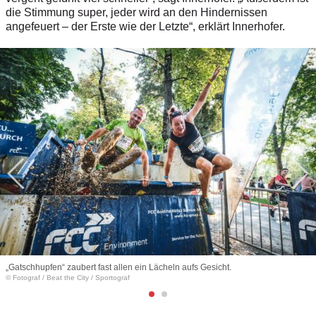
die Stimmung super, jeder wird an den Hindernissen
angefeuert – der Erste wie der Letzte“, erklärt Innerhofer.
„Gatschhupfen“ zaubert fast allen ein Lächeln aufs Gesicht.
© Fotograf
/
Beat the City / Sportograf