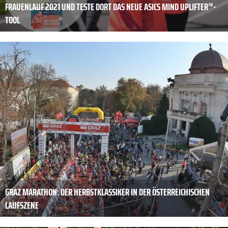
FRAUENLAUF 2021 UND TESTE DORT DAS NEUE ASICS MIND UPLIFTER™-
TOOL
GRAZ MARATHON: DER HERBSTKLASSIKER IN DER ÖSTERREICHISCHEN
LAUFSZENE