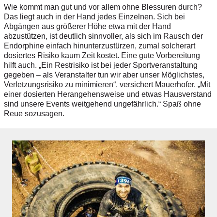
Wie kommt man gut und vor ­allem ohne Blessuren durch?
Das liegt auch in der Hand jedes Einzelnen. Sich bei
Abgängen aus größerer Höhe etwa mit der Hand
abzustützen, ist deutlich sinnvoller, als sich im Rausch der
Endorphine einfach hin­unterzustürzen, zumal solcherart
dosiertes Risiko kaum Zeit kostet. Eine gute Vorbereitung
hilft auch. „Ein Restrisiko ist bei jeder Sportveranstaltung
gegeben – als Veranstalter tun wir aber unser Möglichstes,
Verletzungsrisiko zu minimieren“, versichert Mauerhofer. „Mit
einer dosierten Herangehensweise und etwas Hausverstand
sind unsere Events weitgehend ungefährlich.“ Spaß ohne
Reue sozusagen.