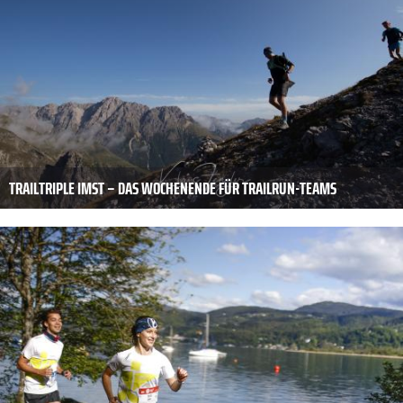
TRAILTRIPLE IMST – DAS WOCHENENDE FÜR TRAILRUN-TEAMS