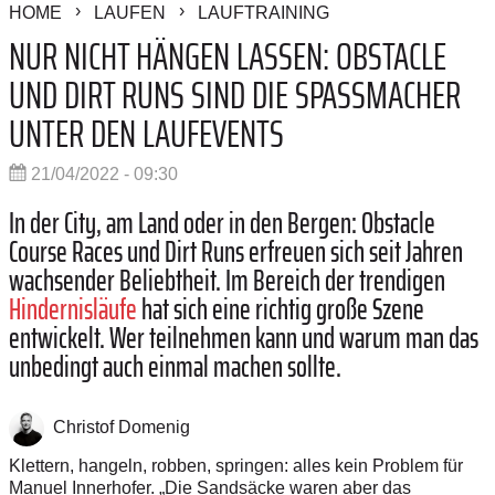
HOME
LAUFEN
LAUFTRAINING
NUR NICHT HÄNGEN LASSEN: OBSTACLE
UND DIRT RUNS SIND DIE SPASSMACHER U
NTER DEN LAUFEVENTS
21/04/2022 - 09:30
In der City, am Land oder in den Bergen: Obstacle
Course Races und Dirt Runs erfreuen sich seit Jahren
wachsender Beliebtheit. Im Bereich der trendigen
Hindernisläufe
hat sich eine richtig große Szene
entwickelt. Wer teilnehmen kann und warum man das
unbedingt auch einmal machen sollte.
Christof Domenig
Klettern, hangeln, robben, springen: alles kein Problem für
Manuel Innerhofer. „Die Sandsäcke waren aber das