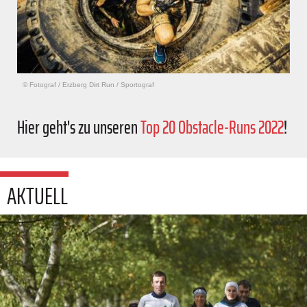
© Fotograf
/
Erzberg Dirt Run / Sportograf
Hier geht's zu unseren
Top 20 Obstacle-Runs 2022
!
AKTUELL