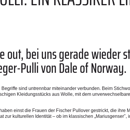
ie out, bei uns gerade wieder
ger-Pulli von Dale of Norway.
Begriffe sind untrennbar miteinander verbunden. Beim Stichwor
lauschigen Kleidungsstücks aus Wolle, mit dem unverwechselbare
 haben einst die Frauen der Fischer Pullover gestrickt, die ihr
at zur kulturellen Identität – ob im klassischen „Mariusgenser"