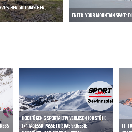
: ZWISCHEN GOLDWASCHEN,
ENTER_YOUR MOUNTAIN SPACE: DI
HOCHFÜGEN & SPORTAKTIV VERLOSEN 100 STÜCK
KREBS
1+1 TAGESSKIPÄSSE FÜR DAS SKIGEBIET
FIT F