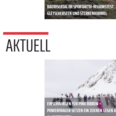
RAURISERTAL IM SPORTAKTIV-REGIONSTEST
GLETSCHERSEEN UND STERNENHIMMEL
AKTUELL
EINSCHWINGEN FÜR PINK RIBBON –
POWERFRAUEN SETZEN EIN ZEICHEN GEGEN 