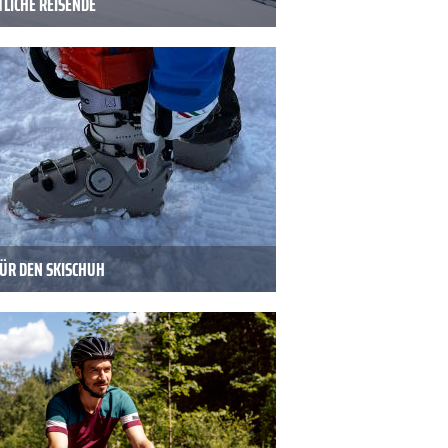
TLICHE REISENDE
FÜR DEN SKISCHUH