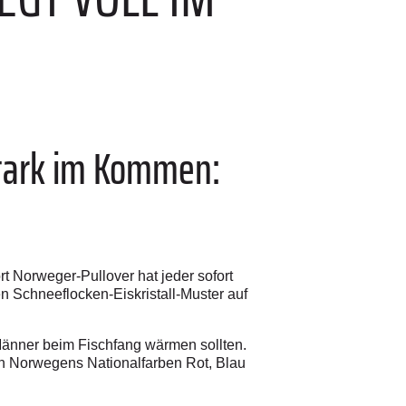
 stark im Kommen:
t Norweger-Pullover hat jeder sofort
n Schneeflocken-Eiskristall-Muster auf
e Männer beim Fischfang wärmen sollten.
, in Norwegens Nationalfarben Rot, Blau