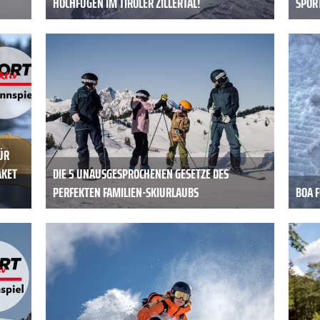
HOCHFÜGEN IM TIROLER ZILLERTAL!
SPOR
ÜR
AKET
DIE 5 UNAUSGESPROCHENEN GESETZE DES
PERFEKTEN FAMILIEN-SKIURLAUBS
BOA 