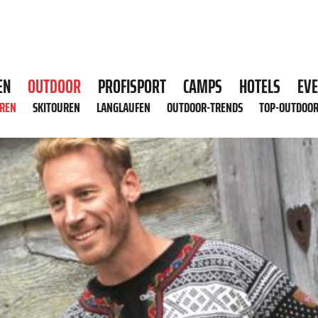
EN
OUTDOOR
PROFISPORT
CAMPS
HOTELS
EV
HREN
SKITOUREN
LANGLAUFEN
OUTDOOR-TRENDS
TOP-OUTDOO