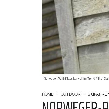
Norweger-Pulli: Klassiker voll im Trend / Bild: Da
HOME
OUTDOOR
SKIFAHRE
NORWEGER-PUL