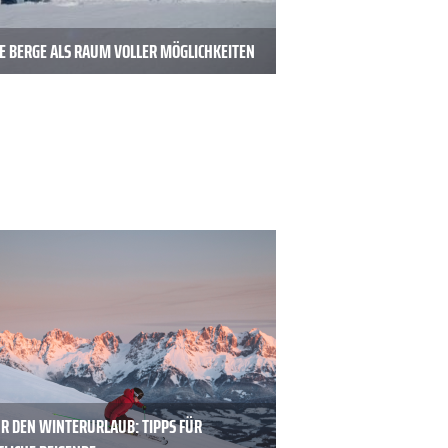
E BERGE ALS RAUM VOLLER MÖGLICHKEITEN
ÜR DEN WINTERURLAUB: TIPPS FÜR