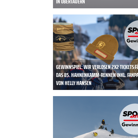
IN OBERTAUERN
GEWINNSPIEL: WIR VERLOSEN 2X2 TICKETS F
DAS 85. HAHNENKAMM-RENNEN INKL. FANP
VON HELLY HANSEN