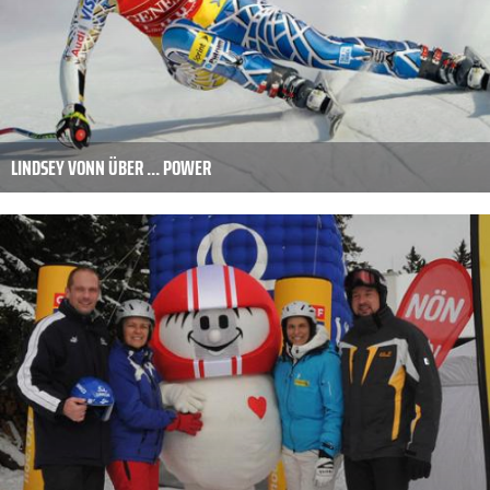
LINDSEY VONN ÜBER ... POWER