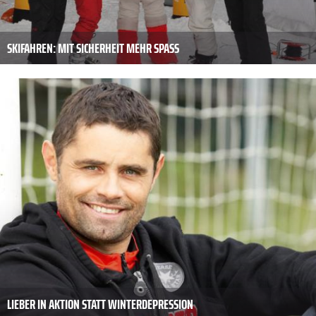
SKIFAHREN: MIT SICHERHEIT MEHR SPASS
LIEBER IN AKTION STATT WINTERDEPRESSION