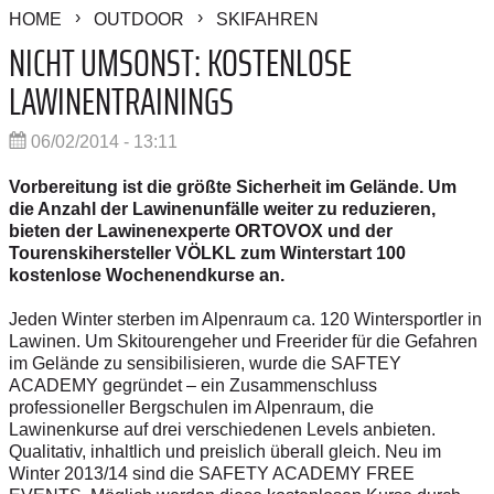
HOME
OUTDOOR
SKIFAHREN
NICHT UMSONST: KOSTENLOSE
LAWINENTRAININGS
06/02/2014 - 13:11
Vorbereitung ist die größte Sicherheit im Gelände. Um
die Anzahl der Lawinenunfälle weiter zu reduzieren,
bieten der Lawinenexperte ORTOVOX und der
Tourenskihersteller VÖLKL zum Winterstart 100
kostenlose Wochenendkurse an.
Jeden Winter sterben im Alpenraum ca. 120 Wintersportler in
Lawinen. Um Skitourengeher und Freerider für die Gefahren
im Gelände zu sensibilisieren, wurde die SAFTEY
ACADEMY gegründet – ein Zusammenschluss
professioneller Bergschulen im Alpenraum, die
Lawinenkurse auf drei verschiedenen Levels anbieten.
Qualitativ, inhaltlich und preislich überall gleich. Neu im
Winter 2013/14 sind die SAFETY ACADEMY FREE