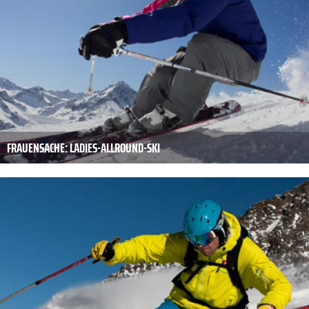
FRAUENSACHE: LADIES-ALLROUND-SKI