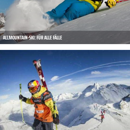
ALLMOUNTAIN-SKI: FÜR ALLE FÄLLE