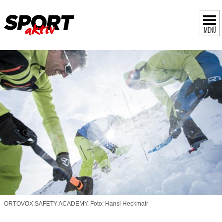
MENÜ
ORTOVOX SAFETY ACADEMY. Foto: Hansi Heckmair