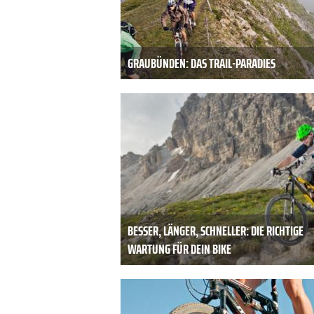
GRAUBÜNDEN: DAS TRAIL-PARADIES
BESSER, LÄNGER, SCHNELLER: DIE RICHTIGE
WARTUNG FÜR DEIN BIKE