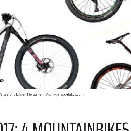
gleich / Bilder: Hersteller / Montage: sportaktiv.com
E
017: 4 MOUNTAINBIKE