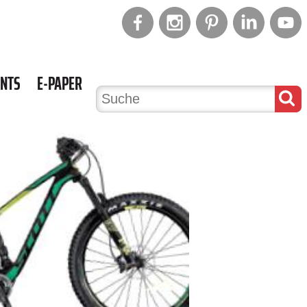
ENTS
E-PAPER