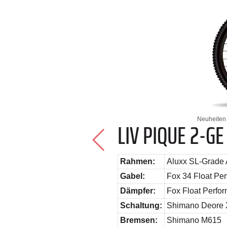
Neuheiten 
LIV PIQUE 2-GE
Rahmen:
Aluxx SL-Grade
Gabel:
Fox 34 Float Pe
Dämpfer:
Fox Float Perfo
Schaltung:
Shimano Deore 
Bremsen:
Shimano M615