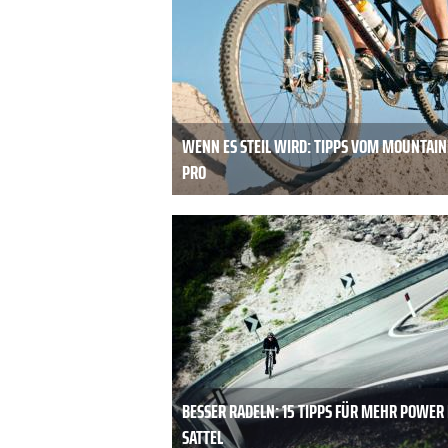
WENN ES STEIL WIRD: TIPPS VOM MOUNTAIN
PRO
BESSER RADELN: 15 TIPPS FÜR MEHR POWER
SATTEL