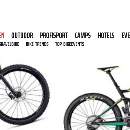
EN
OUTDOOR
PROFISPORT
CAMPS
HOTELS
EV
GRAVELBIKE
BIKE-TRENDS
TOP-BIKEEVENTS