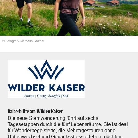
© Fotograf
/
Mathäus Gartner
Kaiserblüte am Wilden Kaiser
Die neue Sternwanderung führt auf sechs
Tagesetappen durch die fünf Lebensräume. Sie ist deal
für Wanderbegeisterte, die Mehrtagestouren ohne
Hüttenwechsel und Gepäcksstress erleben möchten.