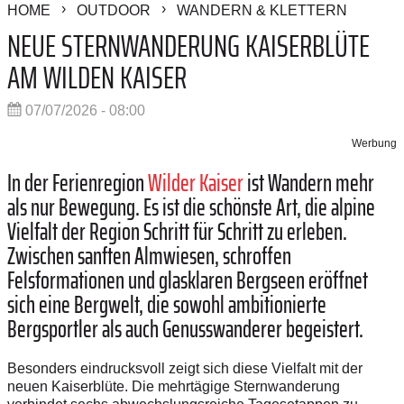
HOME
OUTDOOR
WANDERN & KLETTERN
NEUE STERNWANDERUNG KAISERBLÜTE
AM WILDEN KAISER
07/07/2026 - 08:00
Werbung
In der Ferienregion
Wilder Kaiser
ist Wandern mehr
als nur Bewegung. Es ist die schönste Art, die alpine
Vielfalt der Region Schritt für Schritt zu erleben.
Zwischen sanften Almwiesen, schroffen
Felsformationen und glasklaren Bergseen eröffnet
sich eine Bergwelt, die sowohl ambitionierte
Bergsportler als auch Genusswanderer begeistert.
Besonders eindrucksvoll zeigt sich diese Vielfalt mit der
neuen Kaiserblüte. Die mehrtägige Sternwanderung