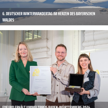
6. DEUTSCHER WINTERWANDERTAG IM HERZEN DES BAYERISCHEN
WALDES
EDELRID ERHÄLT UMWELTPREIS BADEN-WÜRTTEMBERG 2024