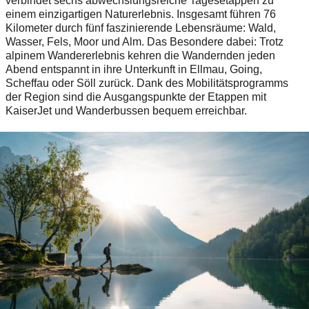
verbindet sechs abwechslungsreiche Tagesetappen zu
einem einzigartigen Naturerlebnis. Insgesamt führen 76
Kilometer durch fünf faszinierende Lebensräume: Wald,
Wasser, Fels, Moor und Alm. Das Besondere dabei: Trotz
alpinem Wandererlebnis kehren die Wandernden jeden
Abend entspannt in ihre Unterkunft in Ellmau, Going,
Scheffau oder Söll zurück. Dank des Mobilitätsprogramms
der Region sind die Ausgangspunkte der Etappen mit
KaiserJet und Wanderbussen bequem erreichbar.