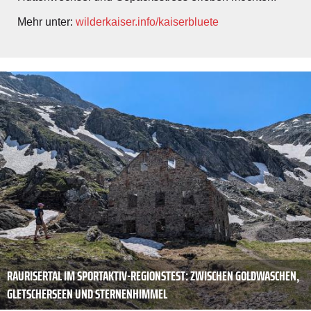
Mehr unter:
wilderkaiser.info/kaiserbluete
RAURISERTAL IM SPORTAKTIV-REGIONSTEST: ZWISCHEN GOLDWASCHEN,
GLETSCHERSEEN UND STERNENHIMMEL