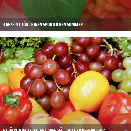
3 REZEPTE FÜR DEINEN SPORTLICHEN SOMMER
5 DIÄTKONZEPTE IM TEST: WER HÄLT, WAS ER VERSPRICHT?