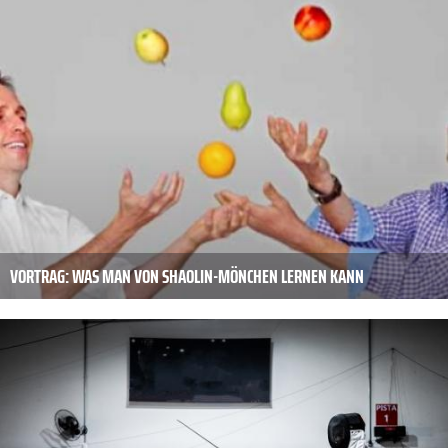
VORTRAG: WAS MAN VON SHAOLIN-MÖNCHEN LERNEN KANN