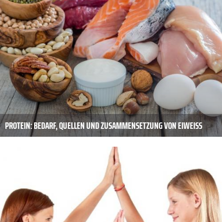
PROTEIN: BEDARF, QUELLEN UND ZUSAMMENSETZUNG VON EIWEISS