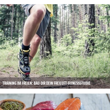
TRAINING IM FREIEN: BAU DIR DEIN FREILUFT-FITNESSSTUDIO