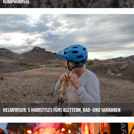
KOMPROMISSE.
HELMFRISUR: 5 HAIRSTYLES FÜRS KLETTERN, RAD- UND SKIFAHREN