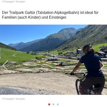
© Fotograf
/
Schober
Der Trailpark Galtür (Talstation Alpkogelbahn) ist ideal für
Familien (auch Kinder) und Einsteiger.
© Fotograf
/
Schober