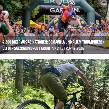
4.200 BIKER AUS 42 NATIONEN: SOMAVILLA UND PLIEM TRIUMPHIEREN
BEI DER SALZKAMMERGUT MOUNTAINBIKE TROPHY 2026