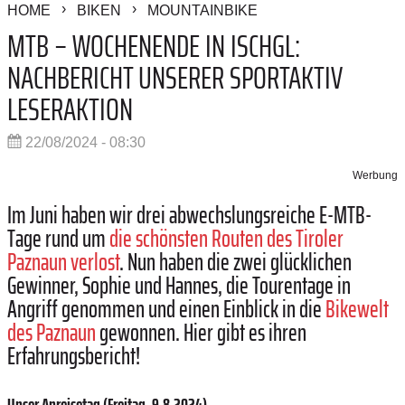
HOME
BIKEN
MOUNTAINBIKE
MTB – WOCHENENDE IN ISCHGL:
NACHBERICHT UNSERER SPORTAKTIV
LESERAKTION
22/08/2024 - 08:30
Werbung
Im Juni haben wir drei abwechslungsreiche E-MTB-
Tage rund um
die schönsten Routen des Tiroler
Paznaun verlost
. Nun haben die zwei glücklichen
Gewinner, Sophie und Hannes, die Tourentage in
Angriff genommen und einen Einblick in die
Bikewelt
des Paznaun
gewonnen. Hier gibt es ihren
Erfahrungsbericht!
Unser Anreisetag (Freitag, 9.8.2024)