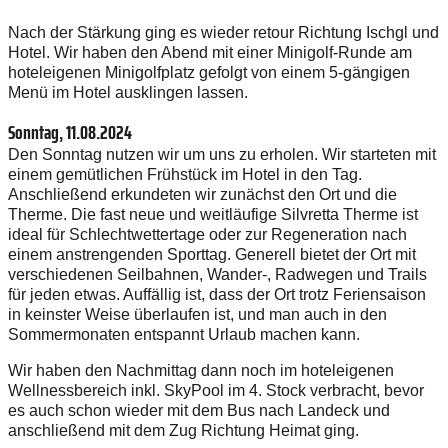
Nach der Stärkung ging es wieder retour Richtung Ischgl und
Hotel. Wir haben den Abend mit einer Minigolf-Runde am
hoteleigenen Minigolfplatz gefolgt von einem 5-gängigen
Menü im Hotel ausklingen lassen.
Sonntag, 11.08.2024
Den Sonntag nutzen wir um uns zu erholen. Wir starteten mit
einem gemütlichen Frühstück im Hotel in den Tag.
Anschließend erkundeten wir zunächst den Ort und die
Therme. Die fast neue und weitläufige Silvretta Therme ist
ideal für Schlechtwettertage oder zur Regeneration nach
einem anstrengenden Sporttag. Generell bietet der Ort mit
verschiedenen Seilbahnen, Wander-, Radwegen und Trails
für jeden etwas. Auffällig ist, dass der Ort trotz Feriensaison
in keinster Weise überlaufen ist, und man auch in den
Sommermonaten entspannt Urlaub machen kann.
Wir haben den Nachmittag dann noch im hoteleigenen
Wellnessbereich inkl. SkyPool im 4. Stock verbracht, bevor
es auch schon wieder mit dem Bus nach Landeck und
anschließend mit dem Zug Richtung Heimat ging.