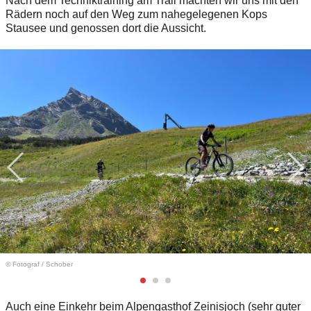
Nach dem Techniktraining am Trail machten wir uns mit den
Rädern noch auf den Weg zum nahegelegenen Kops
Stausee und genossen dort die Aussicht.
© Fotograf
/
Schober
Auch eine Einkehr beim Alpengasthof Zeinisjoch (sehr guter