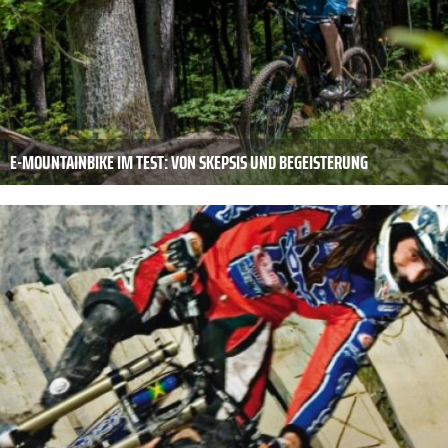
E-MOUNTAINBIKE IM TEST: VON SKEPSIS UND BEGEISTERUNG