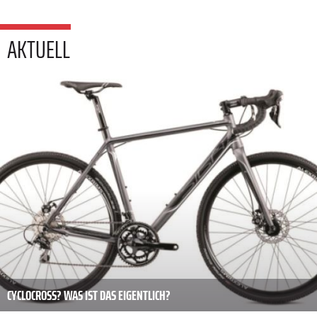
AKTUELL
CYCLOCROSS? WAS IST DAS EIGENTLICH?