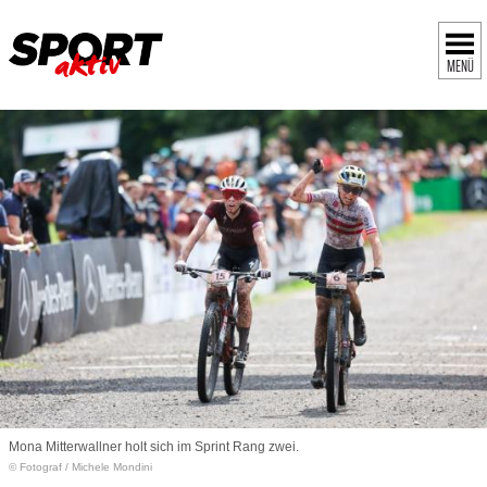
MENÜ
Mona Mitterwallner holt sich im Sprint Rang zwei.
© Fotograf
/
Michele Mondini