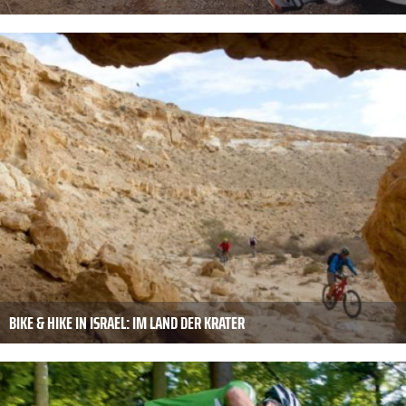
BIKE & HIKE IN ISRAEL: IM LAND DER KRATER