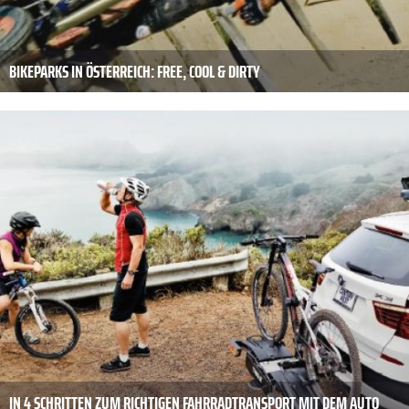
BIKEPARKS IN ÖSTERREICH: FREE, COOL & DIRTY
IN 4 SCHRITTEN ZUM RICHTIGEN FAHRRADTRANSPORT MIT DEM AUTO