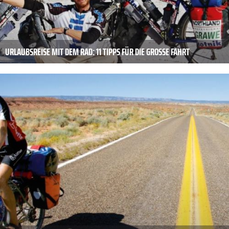
URLAUBSREISE MIT DEM RAD: 11 TIPPS FÜR DIE GROSSE FAHRT