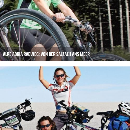
ALPE ADRIA RADWEG: VON DER SALZACH ANS MEER