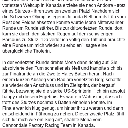
vorletzten Weltcup in Kanada erzielte sie nach Andorra - trotz
eines Sturzes - ihren zweiten zweiten Platz! Nachdem sich
die Schweizer Olympiasiegerin Jolanda Neff bereits früh vom
Rest des Feldes absetzen konnte wurde Mona Mitterwallner
Runde um Runde stärker. Bis zur drittvorletzten Runde, dort
kam sie durch den starken Regen auf dem schwierigen
Parcours zu Sturz. "Da verlor ich völlig den Tritt und brauchte
eine Runde um mich wieder zu erholen", sagte eine
überglückliche Tirolerin.
In der vorletzten Runde drehte Mona dann richtig auf. Sie
absolvierte den Turn schneller als Neff und kämpfte sich bis
zur Finalrunde an die Zweite Haley Batten heran. Nach
einem kurzen Abstieg vom Rad am vorletzten Berg schaffte
sie wieder den Anschluss und im Zielsprint, der bergauf
führte, bezwang sie die starke US-Sprinterin. "Ich bin absolut
happy mit diesem Ergebnis! Es war ein Wahnsinn, dass ich
trotz des Sturzes nochmals Batten einholen konnte. Im
Finale war ich klug genug, um hinter ihr zu warten und dann
entscheidend in Führung zu gehen. Dieser zweite Platz fühlt
sich für mich wie ein Sieg an", strahlte Mona vom
Cannondale Factory Racing Team in Kanada.