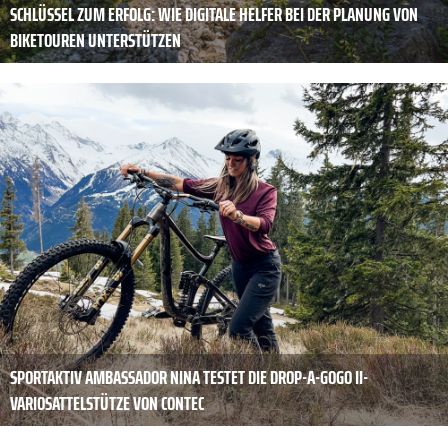
SCHLÜSSEL ZUM ERFOLG: WIE DIGITALE HELFER BEI DER PLANUNG VON
BIKETOUREN UNTERSTÜTZEN
SPORTAKTIV AMBASSADOR NINA TESTET DIE DROP-A-GOGO II-
VARIOSATTELSTÜTZE VON CONTEC