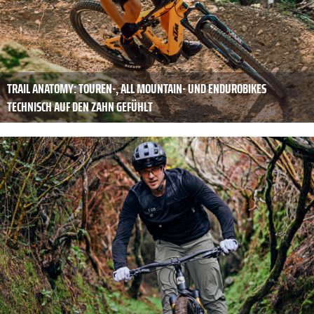
TRAIL ANATOMY: TOUREN-, ALL MOUNTAIN- UND ENDUROBIKES
TECHNISCH AUF DEN ZAHN GEFÜHLT