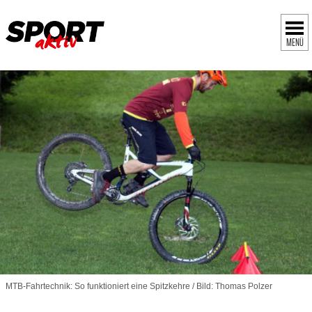
MENÜ
MTB-Fahrtechnik: So funktioniert eine Spitzkehre / Bild: Thomas Polzer