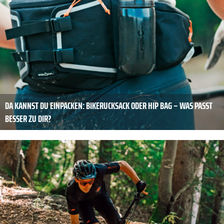
DA KANNST DU ­EINPACKEN: BIKERUCKSACK ODER HIP BAG – WAS PASST
BESSER ZU DIR?