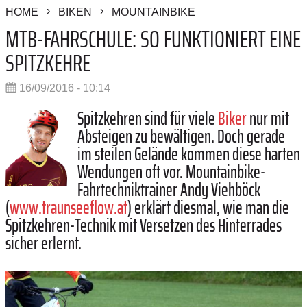
HOME
BIKEN
MOUNTAINBIKE
MTB-FAHRSCHULE: SO FUNKTIONIERT EINE
SPITZKEHRE
16/09/2016 - 10:14
Spitzkehren sind für viele
Biker
nur mit
Absteigen zu bewältigen. Doch gerade
im steilen Gelände kommen diese harten
Wendungen oft vor. Mountainbike-
Fahrtechniktrainer Andy Viehböck
(
www.traunseeflow.at
) erklärt diesmal, wie man die
Spitzkehren-Technik mit Versetzen des Hinterrades
sicher erlernt.