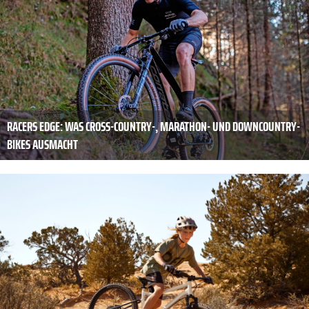
RACERS EDGE: WAS CROSS-COUNTRY-, ­MARATHON- UND DOWN­COUNTRY-
BIKES AUSMACHT