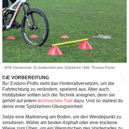
MTB-Fahrtechnik: So funktioniert eine Spitzkehre / Bild: Thomas Polzer
DIE VORBEREITUNG
Bei Enduro-Profis sieht das Hinterradversetzen, um die
Fahrtrichtung zu verändern, spielend aus. Aber auch
Hobbybiker sollten sich die Technik aneignen, denn sie
gehört auf jedem
technischen Trail
dazu. Und so startest du
deine erste Spitzkehren-Übungseinheit:
Setze eine Markierung am Boden, um den Wendepunkt zu
simulieren. Wähle am besten Asphalt oder eine trockene
Wiese zum Üben, um ein Wegrutschen des Vorderrades zu