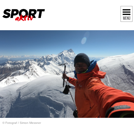
MENÜ
© Fotograf
/
Simon Messner