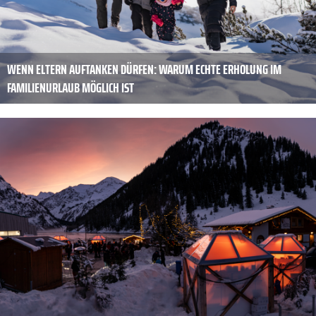
WENN ELTERN AUFTANKEN DÜRFEN: WARUM ECHTE ERHOLUNG IM
FAMILIENURLAUB MÖGLICH IST