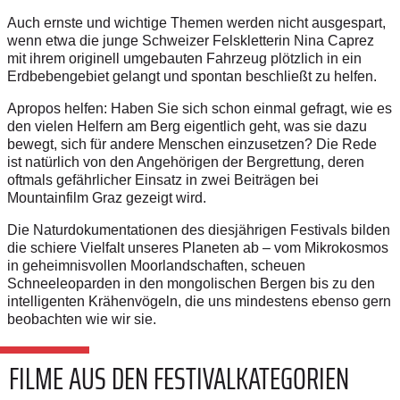
Auch ernste und wichtige Themen werden nicht ausgespart,
wenn etwa die junge Schweizer Felskletterin Nina Caprez
mit ihrem originell umgebauten Fahrzeug plötzlich in ein
Erdbebengebiet gelangt und spontan beschließt zu helfen.
Apropos helfen: Haben Sie sich schon einmal gefragt, wie es
den vielen Helfern am Berg eigentlich geht, was sie dazu
bewegt, sich für andere Menschen einzusetzen? Die Rede
ist natürlich von den Angehörigen der Bergrettung, deren
oftmals gefährlicher Einsatz in zwei Beiträgen bei
Mountainfilm Graz gezeigt wird.
Die Naturdokumentationen des diesjährigen Festivals bilden
die schiere Vielfalt unseres Planeten ab – vom Mikrokosmos
in geheimnisvollen Moorlandschaften, scheuen
Schneeleoparden in den mongolischen Bergen bis zu den
intelligenten Krähenvögeln, die uns mindestens ebenso gern
beobachten wie wir sie.
FILME AUS DEN FESTIVALKATEGORIEN