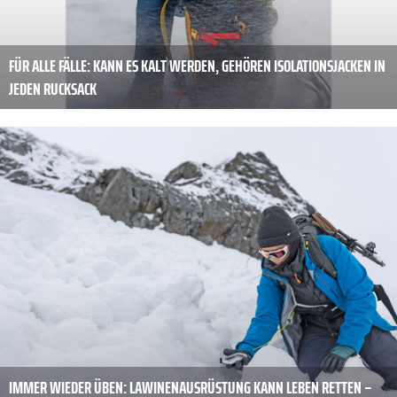
FÜR ALLE FÄLLE: KANN ES KALT WERDEN, GEHÖREN ISOLATIONSJACKEN IN
JEDEN RUCKSACK
IMMER WIEDER ÜBEN: LAWINENAUSRÜSTUNG KANN LEBEN RETTEN –