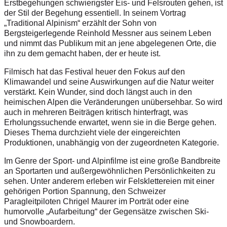
Erstbegehungen schwierigster Eis- und Felsrouten gehen, ist
der Stil der Begehung essentiell. In seinem Vortrag
„Traditional Alpinism“ erzählt der Sohn von
Bergsteigerlegende Reinhold Messner aus seinem Leben
und nimmt das Publikum mit an jene abgelegenen Orte, die
ihn zu dem gemacht haben, der er heute ist.
Filmisch hat das Festival heuer den Fokus auf den
Klimawandel und seine Auswirkungen auf die Natur weiter
verstärkt. Kein Wunder, sind doch längst auch in den
heimischen Alpen die Veränderungen unübersehbar. So wird
auch in mehreren Beiträgen kritisch hinterfragt, was
Erholungssuchende erwartet, wenn sie in die Berge gehen.
Dieses Thema durchzieht viele der eingereichten
Produktionen, unabhängig von der zugeordneten Kategorie.
Im Genre der Sport- und Alpinfilme ist eine große Bandbreite
an Sportarten und außergewöhnlichen Persönlichkeiten zu
sehen. Unter anderem erleben wir Felsklettereien mit einer
gehörigen Portion Spannung, den Schweizer
Paragleitpiloten Chrigel Maurer im Porträt oder eine
humorvolle „Aufarbeitung“ der Gegensätze zwischen Ski-
und Snowboardern.