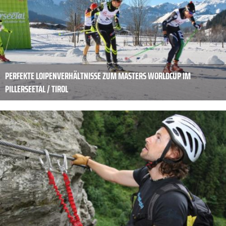
PERFEKTE LOIPENVERHÄLTNISSE ZUM MASTERS WORLDCUP IM
PILLERSEETAL / TIROL