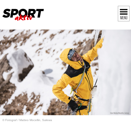
MENÜ
© Fotograf
/
Matteo Mocellin, Salewa