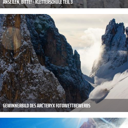
ANSEILEN, BITTE! - KLETTERSCHULE TEIL 3
GEWINNERBILD DES ARC´TERYX FOTOWETTBEWERBS