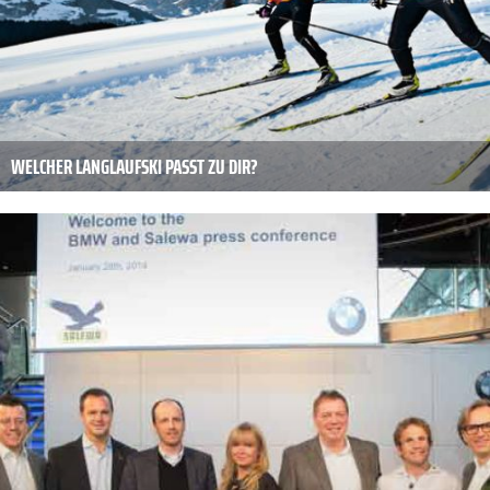
WELCHER LANGLAUFSKI PASST ZU DIR?