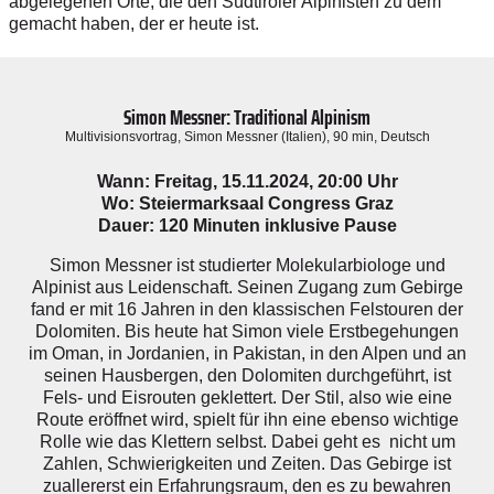
abgelegenen Orte, die den Südtiroler Alpinisten zu dem
gemacht haben, der er heute ist.
Simon Messner: Traditional Alpinism
Multivisionsvortrag, Simon Messner (Italien), 90 min, Deutsch
Wann: Freitag, 15.11.2024, 20:00 Uhr
Wo: Steiermarksaal Congress Graz
Dauer: 120 Minuten inklusive Pause
Simon Messner ist studierter Molekularbiologe und
Alpinist aus Leidenschaft. Seinen Zugang zum Gebirge
fand er mit 16 Jahren in den klassischen Felstouren der
Dolomiten. Bis heute hat Simon viele Erstbegehungen
im Oman, in Jordanien, in Pakistan, in den Alpen und an
seinen Hausbergen, den Dolomiten durchgeführt, ist
Fels- und Eisrouten geklettert. Der Stil, also wie eine
Route eröffnet wird, spielt für ihn eine ebenso wichtige
Rolle wie das Klettern selbst. Dabei geht es nicht um
Zahlen, Schwierigkeiten und Zeiten. Das Gebirge ist
zuallererst ein Erfahrungsraum, den es zu bewahren