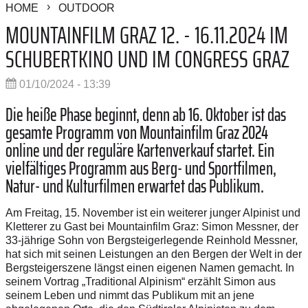
HOME
OUTDOOR
MOUNTAINFILM GRAZ 12. - 16.11.2024 IM
SCHUBERTKINO UND IM CONGRESS GRAZ
01/10/2024 - 13:39
Die heiße Phase beginnt, denn ab 16. Oktober ist das
gesamte Programm von Mountainfilm Graz 2024
online und der reguläre Kartenverkauf startet. Ein
vielfältiges Programm aus Berg- und Sportfilmen,
Natur- und Kulturfilmen erwartet das Publikum.
Am Freitag, 15. November ist ein weiterer junger Alpinist und
Kletterer zu Gast bei Mountainfilm Graz: Simon Messner, der
33-jährige Sohn von Bergsteigerlegende Reinhold Messner,
hat sich mit seinen Leistungen an den Bergen der Welt in der
Bergsteigerszene längst einen eigenen Namen gemacht. In
seinem Vortrag „Traditional Alpinism“ erzählt Simon aus
seinem Leben und nimmt das Publikum mit an jene