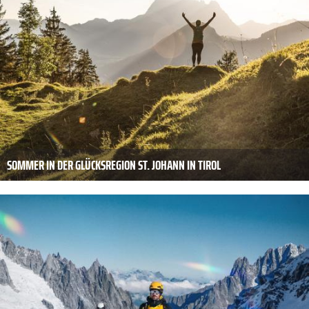
SOMMER IN DER GLÜCKSREGION ST. JOHANN IN TIROL