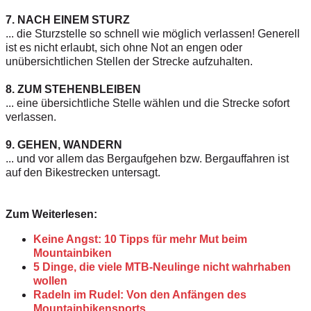
7. NACH EINEM STURZ
... die Sturzstelle so schnell wie möglich verlassen! Generell
ist es nicht erlaubt, sich ohne Not an engen oder
unübersichtlichen Stellen der Strecke aufzuhalten.
8. ZUM STEHENBLEIBEN
... eine übersichtliche Stelle wählen und die Strecke sofort
verlassen.
9. GEHEN, WANDERN
... und vor allem das Bergaufgehen bzw. Bergauffahren ist
auf den Bikestrecken untersagt.
Zum Weiterlesen:
Keine Angst: 10 Tipps für mehr Mut beim
Mountainbiken
5 Dinge, die viele MTB-Neulinge nicht wahrhaben
wollen
Radeln im Rudel: Von den Anfängen des
Mountainbikensports