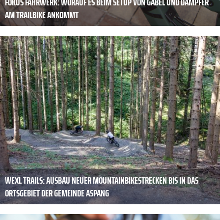
FOKUS FAHRWERK: WORAUF ES BEIM SETUP VON GABEL UND DÄMPFER
AM TRAILBIKE ANKOMMT
WEXL TRAILS: AUSBAU NEUER MOUNTAINBIKESTRECKEN BIS IN DAS
ORTSGEBIET DER GEMEINDE ASPANG