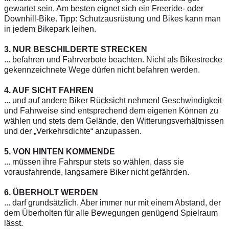
gewartet sein. Am besten eignet sich ein Freeride- oder
Downhill-Bike. Tipp: Schutzausrüstung und Bikes kann man
in jedem Bikepark leihen.
3. NUR BESCHILDERTE STRECKEN
... befahren und Fahrverbote beachten. Nicht als Bikestrecke
gekennzeichnete Wege dürfen nicht befahren werden.
4. AUF SICHT FAHREN
... und auf andere Biker Rücksicht nehmen! Geschwindigkeit
und Fahrweise sind entsprechend dem eigenen Können zu
wählen und stets dem Gelände, den Witterungsverhältnissen
und der „Verkehrsdichte“ anzupassen.
5. VON HINTEN KOMMENDE
... müssen ihre Fahrspur stets so wählen, dass sie
vorausfahrende, langsamere Biker nicht gefährden.
6. ÜBERHOLT WERDEN
... darf grundsätzlich. Aber immer nur mit einem Abstand, der
dem Überholten für alle Bewegungen genügend Spielraum
lässt.