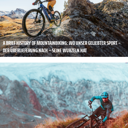
A BRIEF HISTORY OF MOUNTAINBIKING: WO UNSER GELIEBTER SPORT –
DER ÜBERLIEFERUNG NACH – SEINE WURZELN HAT