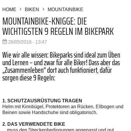
HOME
BIKEN
MOUNTAINBIKE
MOUNTAINBIKE-KNIGGE: DIE
WICHTIGSTEN 9 REGELN IM BIKEPARK
26/05/2016 - 13:47
Wie wir alle wissen: Bikeparks sind ideal zum Üben
und Lernen – und zwar für alle Biker! Dass aber das
„Zusammenleben“ dort auch funktioniert, dafür
sorgen diese 9 Regeln:
1. SCHUTZAUSRÜSTUNG TRAGEN
Helm mit Kinnbügel, Protektoren an Rücken, Ellbogen und
Beinen sowie Handschuhe sind obligatorisch.
2. DAS VERWENDETE BIKE
... muss den Streckenbedingungen angepasst und gut