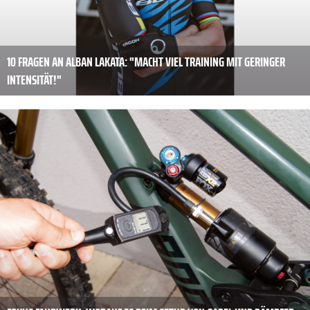
10 FRAGEN AN ALBAN LAKATA: "MACHT VIEL TRAINING MIT GERINGER
INTENSITÄT!"