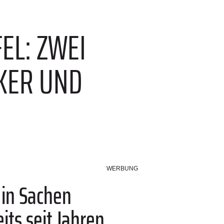
EL: ZWEI
KER UND
WERBUNG
 in Sachen
ts seit Jahren