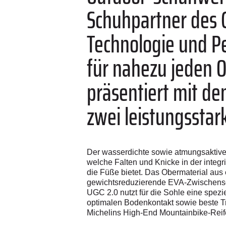
Schuhpartner des G
Technologie und P
für nahezu jeden 
präsentiert mit d
zwei leistungsstar
Der wasserdichte sowie atmungsaktiv
welche Falten und Knicke in der integr
die Füße bietet. Das Obermaterial aus
gewichtsreduzierende EVA-Zwischensohl
UGC 2.0 nutzt für die Sohle eine spe
optimalen Bodenkontakt sowie beste Tr
Michelins High-End Mountainbike-Reif