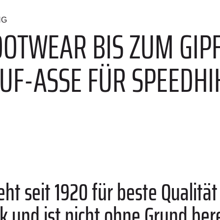
NG
OOTWEAR BIS ZUM GIPF
UF-ASSE FÜR SPEEDHI
eht seit 1920 für beste Qualität
und ist nicht ohne Grund berei