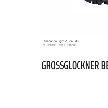
Anaconda Light V Boa GTX
© Hersteller
/
Viking Footwear
GROSSGLOCKNER BE