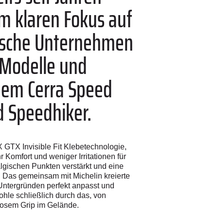
m klaren Fokus auf
gische Unternehmen
 Modelle und
em Cerra Speed
d Speedhiker.
GTX Invisible Fit Klebetechnologie,
Komfort und weniger Irritationen für
lgischen Punkten verstärkt und eine
 Das gemeinsam mit Michelin kreierte
Untergründen perfekt anpasst und
hle schließlich durch das, von
iosem Grip im Gelände.