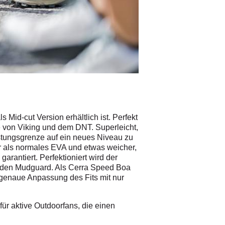
© Fotograf
/
wisthaler.com
id-cut Version erhältlich ist. Perfekt
e von Viking und dem DNT. Superleicht,
tungsgrenze auf ein neues Niveau zu
 als normales EVA und etwas weicher,
rantiert. Perfektioniert wird der
den Mudguard. Als Cerra Speed Boa
ergenaue Anpassung des Fits mit nur
für aktive Outdoorfans, die einen