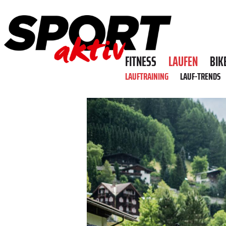
FITNESS
LAUFEN
BIK
LAUFTRAINING
LAUF-TRENDS