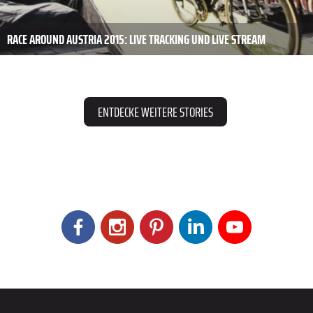
RACE AROUND AUSTRIA 2015: LIVE TRACKING UND LIVE STREAM
ENTDECKE WEITERE STORIES