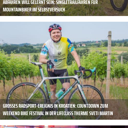
ABFAHREN WILL GELERNT SEIN: SINGLETRAILFAHREN FÜR
MOUNTAINBIKER IM SELBSTVERSUCH
GROSSES RADSPORT-EREIGNIS IN KROATIEN: COUNTDOWN ZUM W
EEKEND BIKE FESTIVAL IN DER LIFECLASS THERME SVETI MARTIN