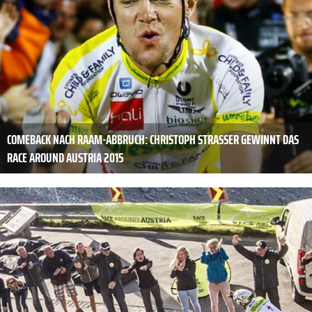
COMEBACK NACH RAAM-ABBRUCH: CHRISTOPH STRASSER GEWINNT DAS
RACE AROUND AUSTRIA 2015