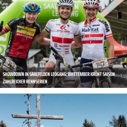
SHOWDOWN IN SAALFELDEN LEOGANG: BIKETEMBER KRÖNT SAISON
ZAHLREICHER RENNSERIEN