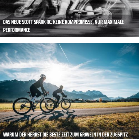
DAS NEUE SCOTT SPARK RC: KEINE KOMPROMISSE, NUR MAXIMALE
PERFORMANCE
WARUM DER HERBST DIE BESTE ZEIT ZUM GRAVELN IN DER ZUGSPITZ