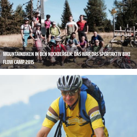
MOUNTAINBIKEN IN DEN NOCKBERGEN: DAS WAR DAS SPORTAKTIV BIKE
FLOW CAMP 2015