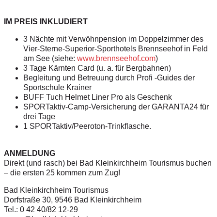
IM PREIS INKLUDIERT
3 Nächte mit Verwöhnpension im Doppelzimmer des
Vier-Sterne-Superior-Sporthotels Brennseehof in
Feld
am See (siehe:
www.brennseehof.com
)
3 Tage Kärnten Card (u. a. für Bergbahnen)
Begleitung und Betreuung durch Profi -Guides der
Sportschule Krainer
BUFF Tuch Helmet Liner Pro als Geschenk
SPORTaktiv-Camp-Versicherung der GARANTA24
für
drei Tage
1 SPORTaktiv/Peeroton-Trinkflasche.
ANMELDUNG
Direkt (und rasch) bei Bad Kleinkirchheim Tourismus
buchen
– die ersten 25 kommen zum Zug!
Bad Kleinkirchheim Tourismus
Dorfstraße 30, 9546 Bad Kleinkirchheim
Tel.: 0 42 40/82 12-29