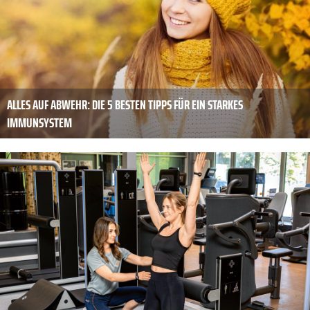
ALLES AUF ABWEHR: DIE 5 BESTEN TIPPS FÜR EIN STARKES
IMMUNSYSTEM