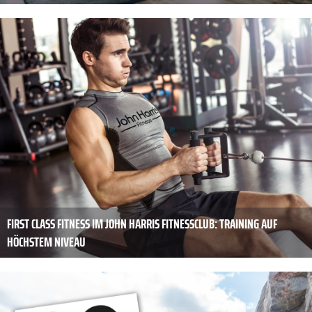
FIRST CLASS FITNESS IM JOHN HARRIS FITNESSCLUB: TRAINING AUF
HÖCHSTEM NIVEAU