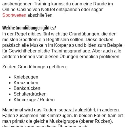
anstrengenden Training kannst du dann eine Runde im
Online-Casino von NetBet entspannen oder sogar
Sportwetten
abschließen.
Welche Grundübungen gibt es?
In der Regel gibt es fünf wichtige
Grundübungen, die den
meisten Sportlern ein Begriff sein sollten. Diese decken
praktisch alle Muskeln im Körper ab und bilden zum Beispiel
für Gewichtheber oft die Trainingsgrundlage. Aber auch alle
anderen können von diesen Übungen erheblich profitieren.
Zu den Grundübungen gehören:
Kniebeugen
Kreuzheben
Bankdrücken
Schulterdrücken
Klimmzüge / Rudern
Manchmal wird das Rudern separat aufgeführt, in anderen
Fällen zusammen mit Klimmzügen. In beiden Fällen trainiert
man primär die gleiche Muskelgruppe (oberer Rücken),
deswegen kann man diese Übungen auch