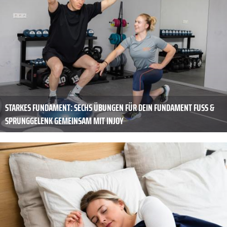
STARKES FUNDAMENT: SECHS ÜBUNGEN FÜR DEIN FUNDAMENT FUSS & S
PRUNGGELENK GEMEINSAM MIT INJOY