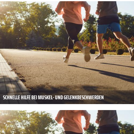
SCHNELLE HILFE BEI MUSKEL- UND GELENKBESCHWERDEN