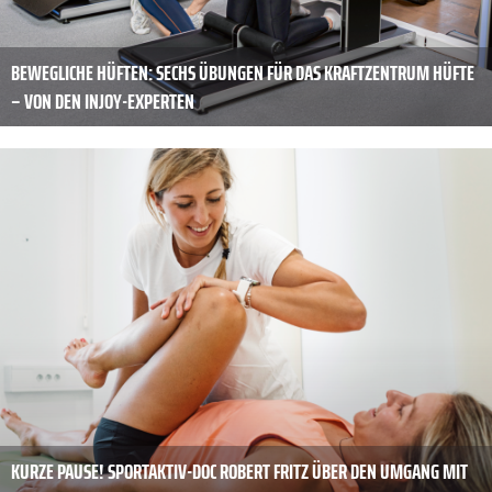
BEWEGLICHE HÜFTEN: SECHS ÜBUNGEN FÜR DAS KRAFTZENTRUM HÜFTE
– VON DEN INJOY-EXPERTEN
KURZE PAUSE! SPORTAKTIV-DOC ROBERT FRITZ ÜBER DEN UMGANG MIT