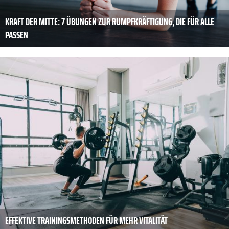
KRAFT DER MITTE: 7 ÜBUNGEN ZUR RUMPFKRÄFTIGUNG, DIE FÜR ALLE
PASSEN
EFFEKTIVE TRAININGSMETHODEN FÜR MEHR VITALITÄT