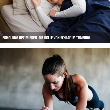
ERHOLUNG OPTIMIEREN: DIE ROLLE VON SCHLAF IM TRAINING