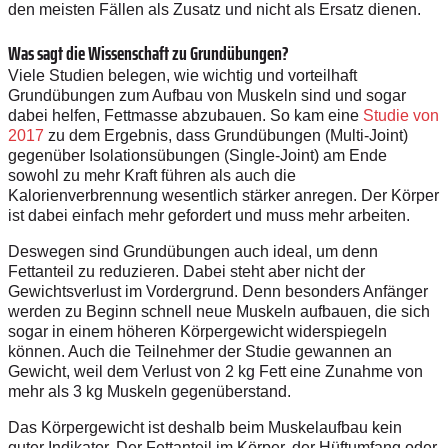
den meisten Fällen als Zusatz und nicht als Ersatz dienen.
Was sagt die Wissenschaft zu Grundübungen?
Viele Studien belegen, wie wichtig und vorteilhaft
Grundübungen zum Aufbau von Muskeln sind und sogar
dabei helfen, Fettmasse abzubauen. So kam eine
Studie von
2017
zu dem Ergebnis, dass Grundübungen (Multi-Joint)
gegenüber Isolationsübungen (Single-Joint) am Ende
sowohl zu mehr Kraft führen als auch die
Kalorienverbrennung wesentlich stärker anregen. Der Körper
ist dabei einfach mehr gefordert und muss mehr arbeiten.
Deswegen sind Grundübungen auch ideal, um denn
Fettanteil zu reduzieren. Dabei steht aber nicht der
Gewichtsverlust im Vordergrund. Denn besonders Anfänger
werden zu Beginn schnell neue Muskeln aufbauen, die sich
sogar in einem höheren Körpergewicht widerspiegeln
können. Auch die Teilnehmer der Studie gewannen an
Gewicht, weil dem Verlust von 2 kg Fett eine Zunahme von
mehr als 3 kg Muskeln gegenüberstand.
Das Körpergewicht ist deshalb beim Muskelaufbau kein
guter Indikator. Der Fettanteil im Körper, der Hüftumfang oder