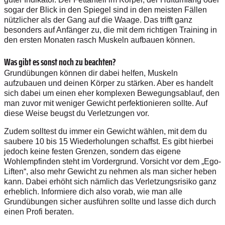
sogar der Blick in den Spiegel sind in den meisten Fällen
nützlicher als der Gang auf die Waage. Das trifft ganz
besonders auf Anfänger zu, die mit dem richtigen Training in
den ersten Monaten rasch Muskeln aufbauen können.
Was gibt es sonst noch zu beachten?
Grundübungen können dir dabei helfen, Muskeln
aufzubauen und deinen Körper zu stärken. Aber es handelt
sich dabei um einen eher komplexen Bewegungsablauf, den
man zuvor mit weniger Gewicht perfektionieren sollte. Auf
diese Weise beugst du Verletzungen vor.
Zudem solltest du immer ein Gewicht wählen, mit dem du
saubere 10 bis 15 Wiederholungen schaffst. Es gibt hierbei
jedoch keine festen Grenzen, sondern das eigene
Wohlempfinden steht im Vordergrund. Vorsicht vor dem „Ego-
Liften“, also mehr Gewicht zu nehmen als man sicher heben
kann. Dabei erhöht sich nämlich das Verletzungsrisiko ganz
erheblich. Informiere dich also vorab, wie man alle
Grundübungen sicher ausführen sollte und lasse dich durch
einen Profi beraten.