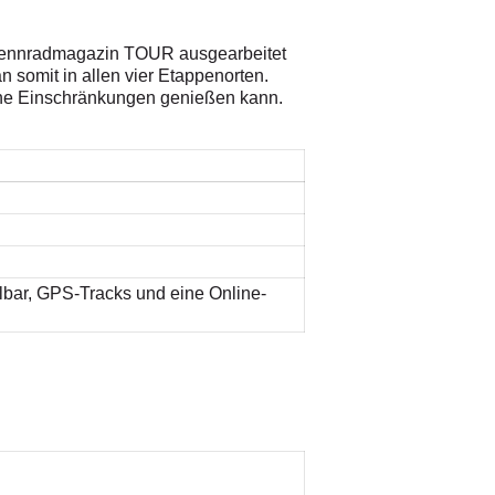
 Rennradmagazin TOUR ausgearbeitet
n somit in allen vier Etappenorten.
hne Einschränkungen genießen kann.
lbar, GPS-Tracks und eine Online-