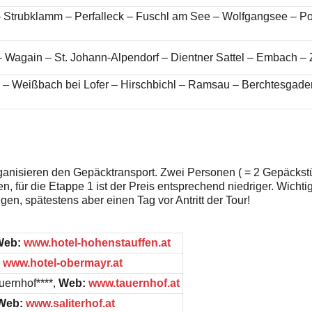
 Strubklamm – Perfalleck – Fuschl am See – Wolfgangsee – Po
 Wagain – St. Johann-Alpendorf – Dientner Sattel – Embach – 
 – Weißbach bei Lofer – Hirschbichl – Ramsau – Berchtesgade
rganisieren den Gepäcktransport. Zwei Personen ( = 2 Gepäckst
, für die Etappe 1 ist der Preis entsprechend niedriger. Wichti
n, spätestens aber einen Tag vor Antritt der Tour!
Web:
www.hotel-hohenstauffen.at
:
www.hotel-obermayr.at
uernhof****,
Web:
www.tauernhof.at
Web:
www.saliterhof.at