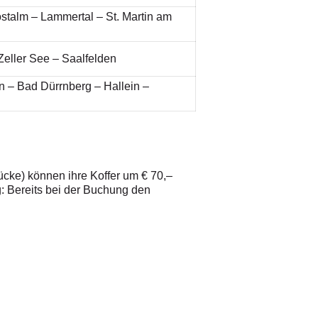
stalm – Lammertal – St. Martin am
Zeller See – Saalfelden
n – Bad Dürrnberg – Hallein –
ücke) können ihre Koffer um € 70,–
g: Bereits bei der Buchung den