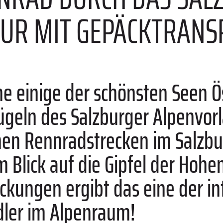
OUR MIT GEPÄCKTRANS
 einige der schönsten Seen Ös
ügeln des Salzburger Alpenvor
en Rennradstrecken im Salzbu
Blick auf die Gipfel der Hohe
ockungen ergibt das eine der i
dler im Alpenraum!