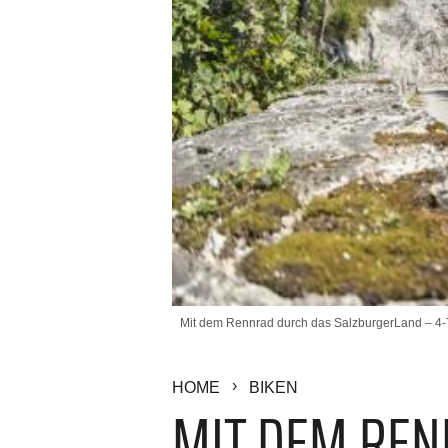
Mit dem Rennrad durch das SalzburgerLand – 4-T
HOME
BIKEN
MIT DEM REN