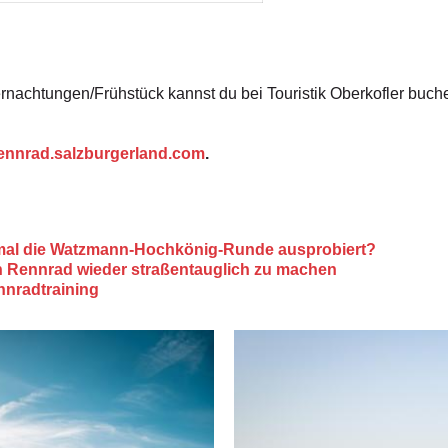
nachtungen/Frühstück kannst du bei Touristik Oberkofler buche
ennrad.salzburgerland.com
.
 mal die Watzmann-Hochkönig-Runde ausprobiert?
in Rennrad wieder straßentauglich zu machen
nnradtraining