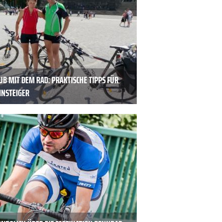
UB MIT DEM RAD: PRAKTISCHE TIPPS FÜR
INSTEIGER