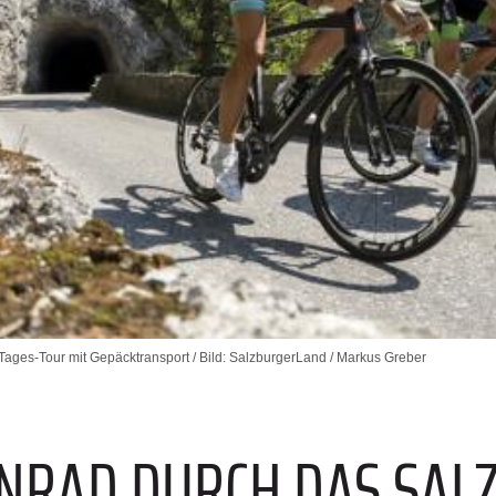
ages-Tour mit Gepäcktransport / Bild: SalzburgerLand / Markus Greber
NRAD DURCH DAS SAL