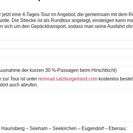
r jetzt eine 4-Tages-Tour im Angebot, die gemeinsam mit dem
urde. Die Strecke ist als Rundtour angelegt, einsteigen kann ma
ern sich um den Gepäcktransport, sodass man seine Ausfahrt o
 Ausnahme der kurzen 30 %-Passagen beim Hirschbichl)
zur Tour ist unter
rennrad.salzburgerland.com
kostenlos bestel
dort auch abrufen.
– Haunsberg – Seeham – Seekirchen – Eugendorf – Ebenau;