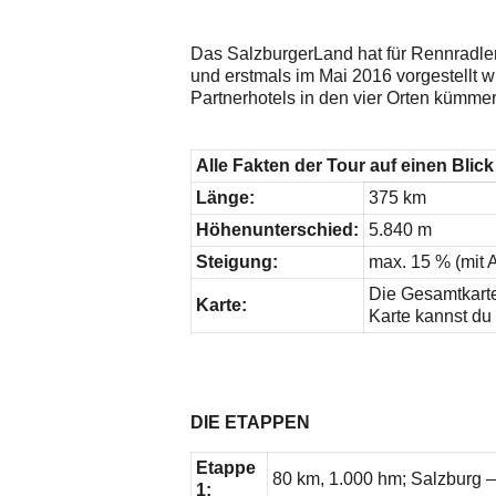
Das SalzburgerLand hat für Rennradle
und erstmals im Mai 2016 vorgestellt w
Partnerhotels in den vier Orten kümm
Alle Fakten der Tour auf einen Blick
Länge:
375 km
Höhenunterschied:
5.840 m
Steigung:
max. 15 % (mit
Die Gesamtkarte 
Karte:
Karte kannst du 
DIE ETAPPEN
Etappe
80 km, 1.000 hm; Salzburg 
1: