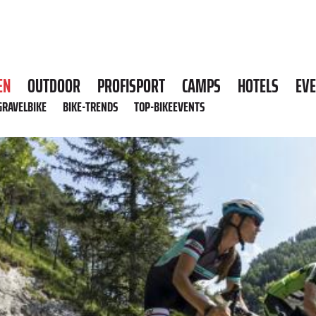
EN
OUTDOOR
PROFISPORT
CAMPS
HOTELS
EV
GRAVELBIKE
BIKE-TRENDS
TOP-BIKEEVENTS