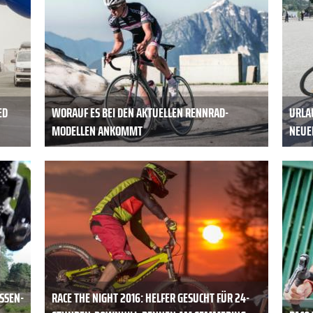
ED
WORAUF ES BEI DEN AKTUELLEN RENNRAD-
URLA
MODELLEN ANKOMMT
NEUE
SEN-S
RACE THE NIGHT 2016: HELFER GESUCHT FÜR 24-