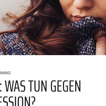
INING
: WAS TUN GEGEN
ESSION?