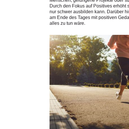
Menschen, gelungene Projekte oder s
Durch den Fokus auf Positives erhöht 
nur schwer ausbilden kann. Darüber h
am Ende des Tages mit positiven Ge
alles zu tun wäre.