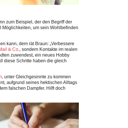
n zum Beispiel, der den Begriff der
20 Möglichkeiten, um sein Wohlbefinden
ilen kann, dem rät Braun: „Verbessere
Mail & Co.
, sondern Kontakte im realen
andten zuwendest, ein neues Hobby
ll diese Schritte haben die gleich
n
, unter Gleichgesinnte zu kommen
nt, aufgrund seines hektischen Alltags
 dem falschen Dampfer. Hilft doch