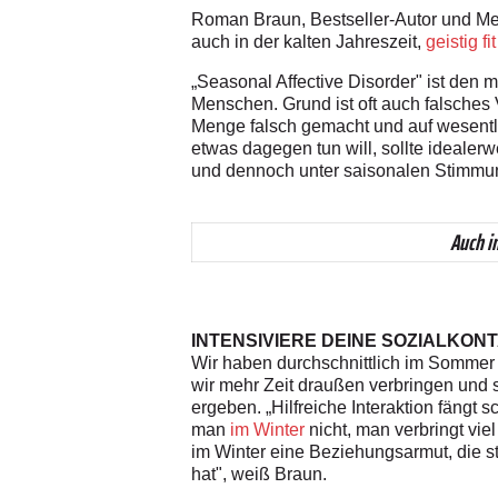
Roman Braun, Bestseller-Autor und Men
auch in der kalten Jahreszeit,
geistig fit
„Seasonal Affective Disorder" ist den
Menschen. Grund ist oft auch falsches 
Menge falsch gemacht und auf wesentli
etwas dagegen tun will, sollte idealer
und dennoch unter saisonalen Stimmun
Auch i
INTENSIVIERE DEINE SOZIALKON
Wir haben durchschnittlich im Sommer m
wir mehr Zeit draußen verbringen und 
ergeben. „Hilfreiche Interaktion fängt s
man
im Winter
nicht, man verbringt vie
im Winter eine Beziehungsarmut, die s
hat", weiß Braun.