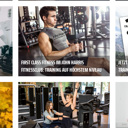
FIRST CLASS FITNESS IM JOHN HARRIS
JETZ
FITNESSCLUB: TRAINING AUF HÖCHSTEM NIVEAU
TRAI