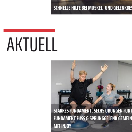
SCHNELLE HILFE BEI MUSKEL- UND GELENK
AKTUELL
STARKES FUNDAMENT: SECHS ÜBUNGEN FÜR 
FUNDAMENT FUSS & SPRUNGGELENK GEMEINS
IT INJOY