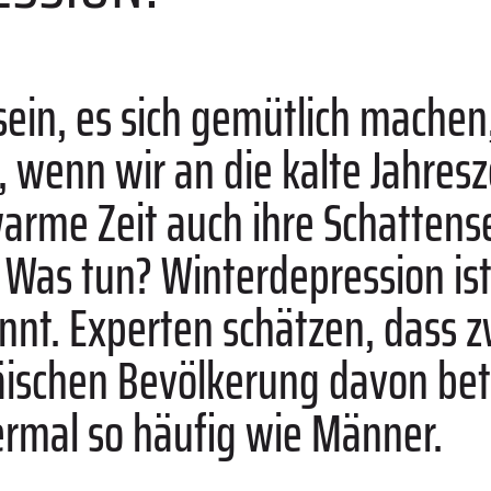
ein, es sich gemütlich machen, 
in, wenn wir an die kalte Jahres
arme Zeit auch ihre Schattense
 Was tun? Winterdepression ist 
nnt. Experten schätzen, dass zw
äischen Bevölkerung davon betr
iermal so häufig wie Männer.