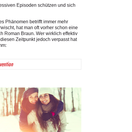
ressiven Episoden schützen und sich
ses Phänomen betrifft immer mehr
wischt, hat man oft vorher schon eine
h Roman Braun. Wer wirklich effektiv
 diesen Zeitpunkt jedoch verpasst hat
mm:
ävention