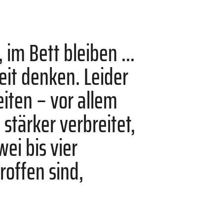
im Bett bleiben ...
zeit denken. Leider
iten – vor allem
stärker verbreitet,
ei bis vier
offen sind,