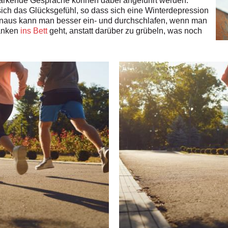
tärkende Gespräche können dabei angeführt werden.
sich das Glücksgefühl, so dass sich eine Winterdepression
inaus kann man besser ein- und durchschlafen, wenn man
danken
ins Bett
geht, anstatt darüber zu grübeln, was noch