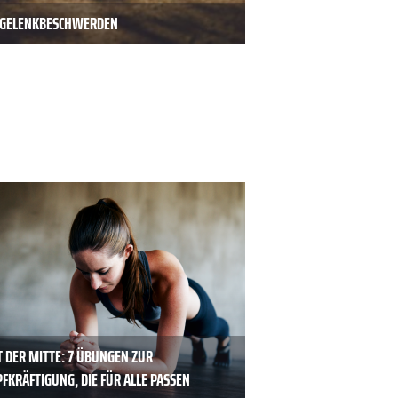
D GELENKBESCHWERDEN
T DER MITTE: 7 ÜBUNGEN ZUR
FKRÄFTIGUNG, DIE FÜR ALLE PASSEN