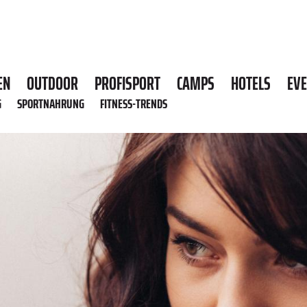
EN
OUTDOOR
PROFISPORT
CAMPS
HOTELS
EV
G
SPORTNAHRUNG
FITNESS-TRENDS