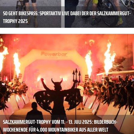
SO GEHT BIKESPASS: SPORTAKTIV LIVE DABEI DER DER SALZKAMMERGUT-T
ROPHY 2025
SALZKAMMERGUT-TROPHY VOM 11. - 13. JULI 2025: BILDERBUCH-
WOCHENENDE FÜR 4.000 MOUNTAINBIKER AUS ALLER WELT