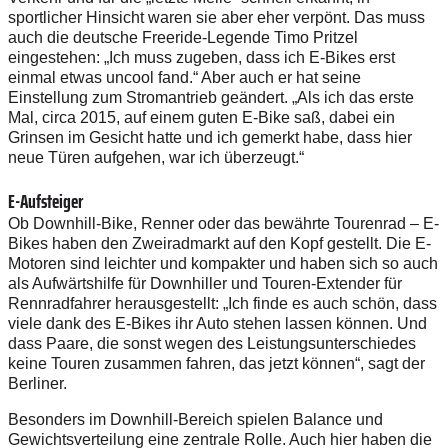
sportlicher Hinsicht waren sie aber eher verpönt. Das muss
auch die deutsche Freeride-Legende Timo Pritzel
eingestehen: „Ich muss zugeben, dass ich E-Bikes erst
einmal etwas uncool fand.“ Aber auch er hat seine
Einstellung zum Stromantrieb geändert. „Als ich das erste
Mal, circa 2015, auf einem guten E-Bike saß, dabei ein
Grinsen im Gesicht hatte und ich gemerkt habe, dass hier
neue Türen aufgehen, war ich überzeugt.“
E-Aufsteiger
Ob Downhill-Bike, Renner oder das bewährte Tourenrad – E-
Bikes haben den Zweiradmarkt auf den Kopf gestellt. Die E-
Motoren sind leichter und kompakter und haben sich so auch
als Aufwärtshilfe für Downhiller und Touren-Extender für
Rennradfahrer herausgestellt: „Ich finde es auch schön, dass
viele dank des E-Bikes ihr Auto stehen lassen können. Und
dass Paare, die sonst wegen des Leistungsunterschiedes
keine Touren zusammen fahren, das jetzt können“, sagt der
Berliner.
Besonders im Downhill-Bereich spielen Balance und
Gewichtsverteilung eine zentrale Rolle. Auch hier haben die