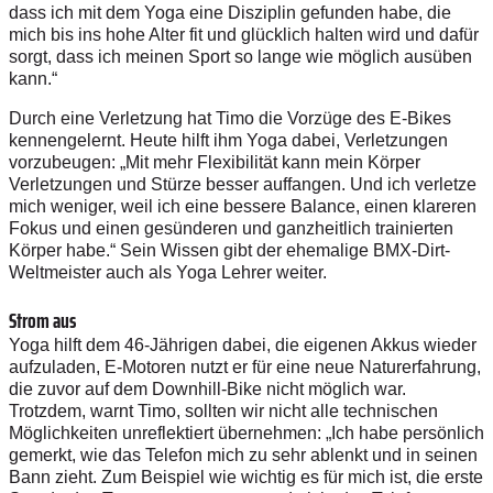
dass ich mit dem Yoga eine Disziplin gefunden habe, die
mich bis ins hohe Alter fit und glücklich halten wird und dafür
sorgt, dass ich meinen Sport so lange wie möglich ausüben
kann.“
Durch eine Verletzung hat Timo die Vorzüge des E-Bikes
kennengelernt. Heute hilft ihm Yoga dabei, Verletzungen
vorzubeugen: „Mit mehr Flexibilität kann mein Körper
Verletzungen und Stürze besser auffangen. Und ich verletze
mich weniger, weil ich eine bessere Balance, einen klareren
Fokus und einen gesünderen und ganzheitlich trainierten
Körper habe.“ Sein Wissen gibt der ehemalige BMX-Dirt-
Weltmeister auch als Yoga Lehrer weiter.
Strom aus
Yoga hilft dem 46-Jährigen dabei, die eigenen Akkus wieder
aufzuladen, E-Motoren nutzt er für eine neue Naturerfahrung,
die zuvor auf dem Downhill-Bike nicht möglich war.
Trotzdem, warnt Timo, sollten wir nicht alle technischen
Möglichkeiten unreflektiert übernehmen: „Ich habe persönlich
gemerkt, wie das Telefon mich zu sehr ablenkt und in seinen
Bann zieht. Zum Beispiel wie wichtig es für mich ist, die erste