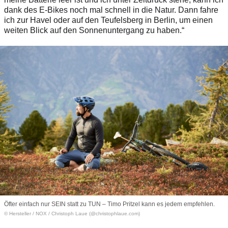
dank des E-Bikes noch mal schnell in die Natur. Dann fahre
ich zur Havel oder auf den Teufelsberg in Berlin, um einen
weiten Blick auf den Sonnenuntergang zu haben.“
Öfter einfach nur SEIN statt zu TUN – Timo Pritzel kann es jedem empfehlen.
© Hersteller
/
NOX / Christoph Laue (@christophlaue.com)