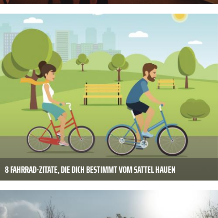
8 FAHRRAD-ZITATE, DIE DICH BESTIMMT VOM SATTEL HAUEN