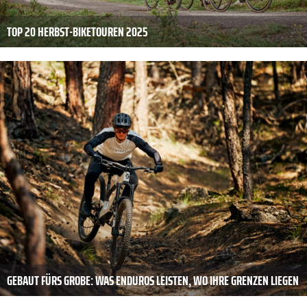
TOP 20 HERBST-BIKETOUREN 2025
GEBAUT FÜRS GROBE: WAS ENDUROS LEISTEN, WO IHRE GRENZEN LIEGEN