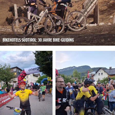
BIKEHOTELS SÜDTIROL: 30 JAHRE BIKE-GUIDING