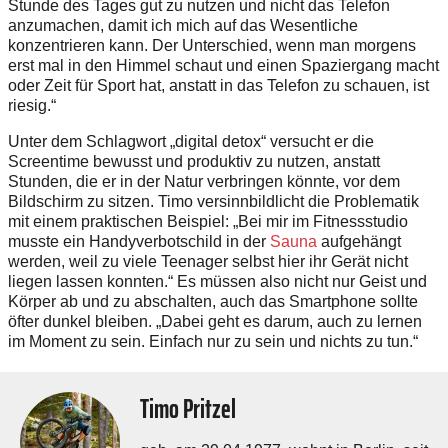
Stunde des Tages gut zu nutzen und nicht das Telefon
anzumachen, damit ich mich auf das Wesentliche
konzentrieren kann. Der Unterschied, wenn man morgens
erst mal in den Himmel schaut und einen Spaziergang macht
oder Zeit für Sport hat, anstatt in das Telefon zu schauen, ist
riesig.“
Unter dem Schlagwort „digital detox“ versucht er die
Screentime bewusst und produktiv zu nutzen, anstatt
Stunden, die er in der Natur verbringen könnte, vor dem
Bildschirm zu sitzen. Timo versinnbildlicht die Problematik
mit einem praktischen Beispiel: „Bei mir im Fitnessstudio
musste ein Handyverbotschild in der
Sauna
aufgehängt
werden, weil zu viele Teenager selbst hier ihr Gerät nicht
liegen lassen konnten.“ Es müssen also nicht nur Geist und
Körper ab und zu abschalten, auch das Smartphone sollte
öfter dunkel bleiben. „Dabei geht es darum, auch zu lernen
im Moment zu sein. Einfach nur zu sein und nichts zu tun.“
Timo Pritzel