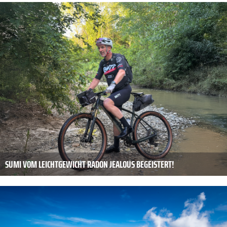
SUMI VOM LEICHTGEWICHT RADON JEALOUS BEGEISTERT!