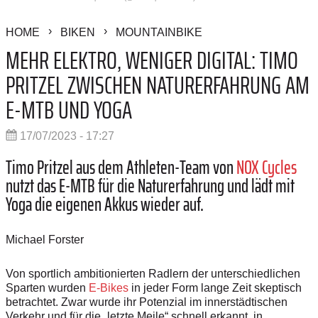
HOME
BIKEN
MOUNTAINBIKE
MEHR ELEKTRO, WENIGER DIGITAL: TIMO
PRITZEL ZWISCHEN NATURERFAHRUNG AM
E-MTB UND YOGA
17/07/2023 - 17:27
Timo Pritzel aus dem Athleten-Team von
NOX Cycles
nutzt das E-MTB für die Naturerfahrung und lädt mit
Yoga die eigenen Akkus wieder auf.
Michael Forster
Von sportlich ambitionierten Radlern der unterschiedlichen
Sparten wurden
E-­Bikes
in jeder Form lange Zeit skeptisch
betrachtet. Zwar wurde ihr Potenzial im innerstädtischen
Verkehr und für die „letzte Meile“ schnell erkannt, in