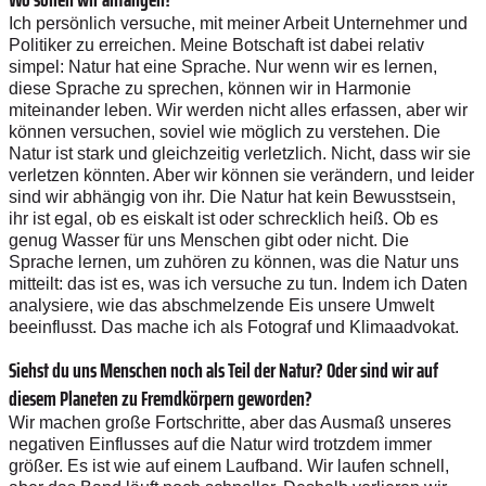
Ich persönlich versuche, mit meiner Arbeit Unternehmer und
Politiker zu erreichen. Meine Botschaft ist dabei relativ
simpel: Natur hat eine Sprache. Nur wenn wir es lernen,
diese Sprache zu sprechen, können wir in Harmonie
miteinander leben. Wir werden nicht alles erfassen, aber wir
können versuchen, soviel wie möglich zu verstehen. Die
Natur ist stark und gleichzeitig verletzlich. Nicht, dass wir sie
verletzen könnten. Aber wir können sie verändern, und leider
sind wir abhängig von ihr. Die Natur hat kein Bewusstsein,
ihr ist egal, ob es eiskalt ist oder schrecklich heiß. Ob es
genug Wasser für uns Menschen gibt oder nicht. Die
Sprache lernen, um zuhören zu können, was die Natur uns
mitteilt: das ist es, was ich versuche zu tun. Indem ich Daten
analysiere, wie das abschmelzende Eis unsere Umwelt
beeinflusst. Das mache ich als Fotograf und Klimaadvokat.
Siehst du uns Menschen noch als Teil der Natur? Oder sind wir auf
diesem Planeten zu Fremdkörpern geworden?
Wir machen große Fortschritte, aber das Ausmaß unseres
negativen Einflusses auf die Natur wird trotzdem immer
größer. Es ist wie auf einem Laufband. Wir laufen schnell,