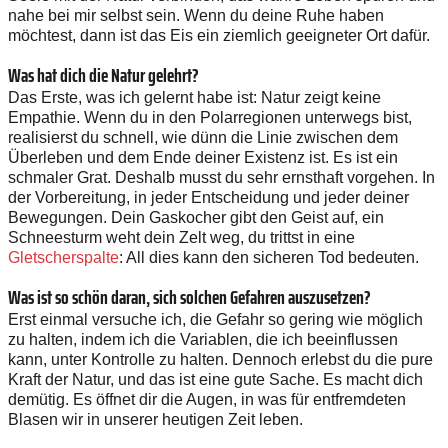
nahe bei mir selbst sein. Wenn du deine Ruhe haben
möchtest, dann ist das Eis ein ziemlich geeigneter Ort dafür.
Was hat dich die Natur gelehrt?
Das Erste, was ich gelernt habe ist: Natur zeigt keine
Empathie. Wenn du in den Polarregionen unterwegs bist,
realisierst du schnell, wie dünn die Linie zwischen dem
Überleben und dem Ende deiner Existenz ist. Es ist ein
schmaler Grat. Deshalb musst du sehr ernsthaft vorgehen. In
der Vorbereitung, in jeder Entscheidung und jeder deiner
Bewegungen. Dein Gaskocher gibt den Geist auf, ein
Schneesturm weht dein Zelt weg, du trittst in eine
Gletscherspalte
: All dies kann den sicheren Tod bedeuten.
Was ist so schön daran, sich solchen Gefahren auszusetzen?
Erst einmal versuche ich, die Gefahr so gering wie möglich
zu halten, indem ich die Variablen, die ich beeinflussen
kann, unter Kontrolle zu halten. Dennoch erlebst du die pure
Kraft der Natur, und das ist eine gute Sache. Es macht dich
demütig. Es öffnet dir die Augen, in was für entfremdeten
Blasen wir in unserer heutigen Zeit leben.