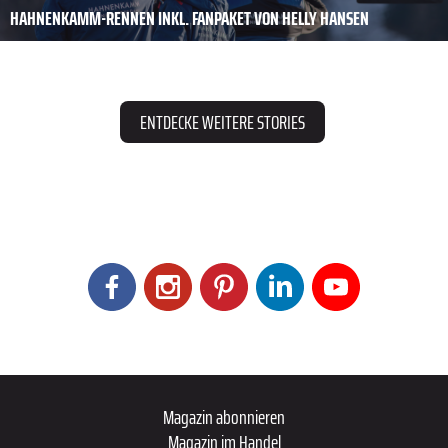
HAHNENKAMM-RENNEN INKL. FANPAKET VON HELLY HANSEN
ENTDECKE WEITERE STORIES
Magazin abonnieren
Magazin im Handel