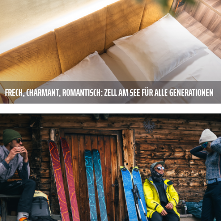
FRECH, CHARMANT, ROMANTISCH: ZELL AM SEE FÜR ALLE GENERATIONEN