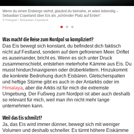
Wenn du einen Eisbergs siehst, glaubst du beinahe, er wäre lebendig –
Sebastian Copeland über Eis als „schönster Platz auf Erden“.
© Fotograf
/
Sebastian Copeland
Was macht die Reise zum Nordpol so kompliziert?
Das Eis bewegt sich konstant, du befindest dich faktisch
nicht auf Festland, sondern auf dem gefrorenen Meer. Driftet
es auseinander, bricht es. Wenn es sich unter Druck
zusammenschiebt, entstehen meterhohe Kämme aus Eis. Du
musst hindurchnavigieren oder drüberklettern. Hinzukommt
die konkrete Bedrohung durch Eisbären. Gletscherspalten
und heftige Stürme gibt es auch in der Antarktis oder im
Himalaya
, aber die Arktis ist für mich die extremste
Umgebung. Der Fußweg zum Nordpol ist aber auch deshalb
so relevant für mich, weil man ihn nicht mehr lange
unternehmen kann.
Weil das Eis schmilzt?
Ja, das Eis wird immer dünner, bewegt sich mit weniger
Volumen und deshalb schneller. Es türmt höhere Eiskämme