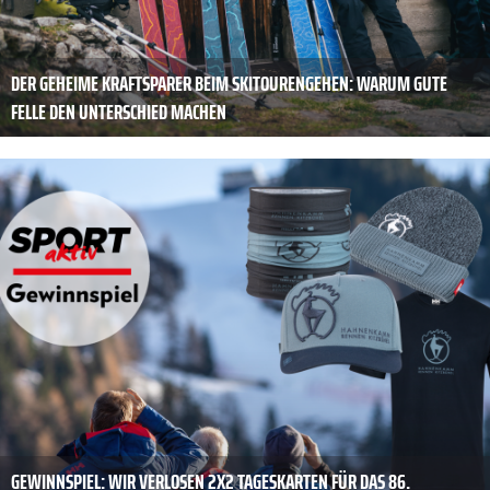
DER GEHEIME KRAFTSPARER BEIM SKITOURENGEHEN: WARUM GUTE
FELLE DEN UNTERSCHIED MACHEN
GEWINNSPIEL: WIR VERLOSEN 2X2 TAGESKARTEN FÜR DAS 86.