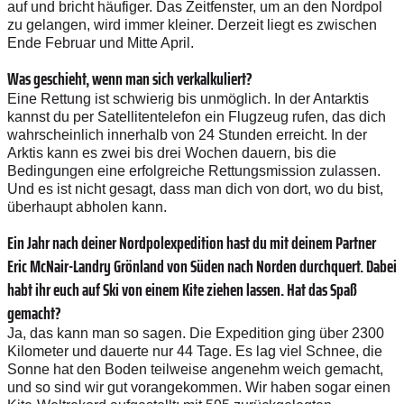
auf und bricht häufiger. Das Zeitfenster, um an den Nordpol
zu gelangen, wird immer kleiner. Derzeit liegt es zwischen
Ende Februar und Mitte April.
Was geschieht, wenn man sich verkalkuliert?
Eine Rettung ist schwierig bis unmöglich. In der Antarktis
kannst du per Satellitentelefon ein Flugzeug rufen, das dich
wahrscheinlich innerhalb von 24 Stunden erreicht. In der
Arktis kann es zwei bis drei Wochen dauern, bis die
Bedingungen eine erfolgreiche Rettungsmission zulassen.
Und es ist nicht gesagt, dass man dich von dort, wo du bist,
überhaupt abholen kann.
Ein Jahr nach deiner Nordpolexpedition hast du mit deinem Partner
Eric McNair-Landry Grönland von Süden nach Norden durchquert. Dabei
habt ihr euch auf Ski von einem Kite ziehen lassen. Hat das Spaß
gemacht?
Ja, das kann man so sagen. Die Expedition ging über 2300
Kilometer und dauerte nur 44 Tage. Es lag viel Schnee, die
Sonne hat den Boden teilweise angenehm weich gemacht,
und so sind wir gut vorangekommen. Wir haben sogar einen