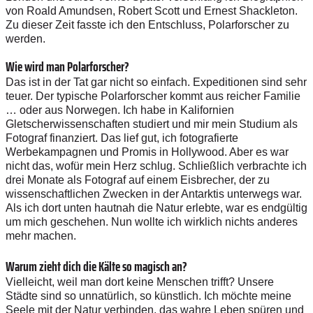
von Roald Amundsen, Robert Scott und Ernest Shackleton.
Zu dieser Zeit fasste ich den Entschluss, Polarforscher zu
werden.
Wie wird man Polarforscher?
Das ist in der Tat gar nicht so einfach. Expeditionen sind sehr
teuer. Der typische Polarforscher kommt aus reicher Familie
… oder aus Norwegen. Ich habe in Kalifornien
Gletscherwissenschaften studiert und mir mein Studium als
Fotograf finanziert. Das lief gut, ich fotografierte
Werbekampagnen und Promis in Hollywood. Aber es war
nicht das, wofür mein Herz schlug. Schließlich verbrachte ich
drei Monate als Fotograf auf einem Eisbrecher, der zu
wissenschaftlichen Zwecken in der Antarktis unterwegs war.
Als ich dort unten hautnah die Natur erlebte, war es endgültig
um mich geschehen. Nun wollte ich wirklich nichts anderes
mehr machen.
Warum zieht dich die Kälte so magisch an?
Vielleicht, weil man dort keine Menschen trifft? Unsere
Städte sind so unnatürlich, so künstlich. Ich möchte meine
Seele mit der Natur verbinden, das wahre Leben spüren und