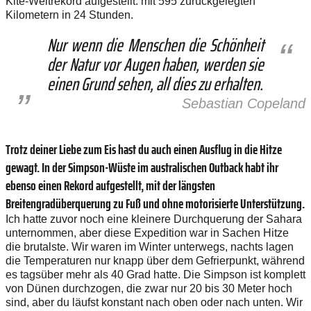
Kite-Weltrekord aufgestellt: mit 595 zurückgelegten
Kilometern in 24 Stunden.
Nur wenn die Menschen die Schönheit
der Natur vor Augen haben, werden sie
einen Grund sehen, all dies zu erhalten.
Sebastian Copeland
Trotz deiner Liebe zum Eis hast du auch einen Ausflug in die Hitze
gewagt. In der Simpson-Wüste im australischen Outback habt ihr
ebenso einen Rekord aufgestellt, mit der längsten
Breitengradüberquerung zu Fuß und ohne motorisierte Unterstützung.
Ich hatte zuvor noch eine kleinere Durchquerung der Sahara
unternommen, aber diese Expedition war in Sachen Hitze
die brutalste. Wir waren im Winter unterwegs, nachts lagen
die Temperaturen nur knapp über dem Gefrierpunkt, während
es tagsüber mehr als 40 Grad hatte. Die Simpson ist komplett
von Dünen durchzogen, die zwar nur 20 bis 30 Meter hoch
sind, aber du läufst konstant nach oben oder nach unten. Wir