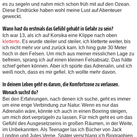
es zu segeln und nahm mich schon früh mit auf den Ozean.
Diese Eindrücke haben wohl meine Lust auf Abenteuer
geweckt.
Wann hast du erstmals das Gefühl gehabt in Gefahr zu sein?
Ich war 13, als ich auf Korsika eine Klippe nach oben
kletterte
. Es wurde steiler und steiler, ich kletterte weiter, bis
ich nicht mehr vor und zurück kam. Ich hing gute 30 Meter
hoch in den Felsen. Um mich aus meiner misslichen Lage zu
befreien, sprang ich auf einen kleinen Felsabsatz. Das hätte
schief gehen können. Aber ich spürte das Adrenalin, und ich
weiß noch, dass es mir gefiel. Ich wollte mehr davon.
In deinem Leben geht es darum, die Komfortzone zu verlassen.
Wonach suchst du?
Bei den Erfahrungen, nach denen ich suche, geht es immer
um eine enge Verbindung zur Natur. Wenn es nur das
Adrenalin wäre, könnte ich auch in einen Boxring steigen,
um mich dort verprügeln zu lassen. Für mich geht es um das
Gefühl des Ausgesetzseins in großen Räumen, in der Weite,
im Unbekannten. Als Teenager las ich Bücher von Jack
London und Jules Verne. Später verschlang ich Biographien