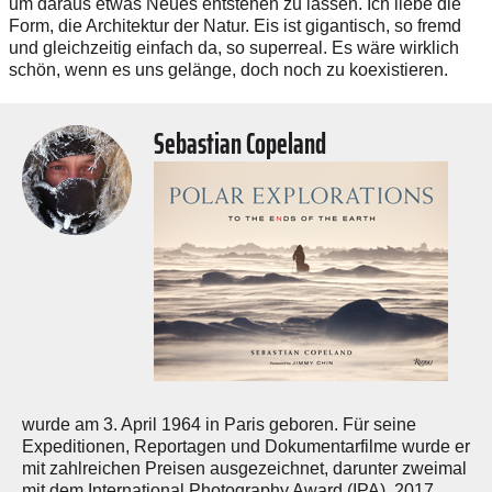
um daraus etwas Neues entstehen zu lassen. Ich liebe die
Form, die Architektur der Natur. Eis ist gigantisch, so fremd
und gleichzeitig einfach da, so superreal. Es wäre wirklich
schön, wenn es uns gelänge, doch noch zu koexistieren.
Sebastian Copeland
wurde am 3. April 1964 in Paris geboren. Für seine
Expeditionen, Reportagen und Dokumentarfilme wurde er
mit zahlreichen Preisen ausgezeichnet, darunter zweimal
mit dem International ­Photography Award (IPA). 2017