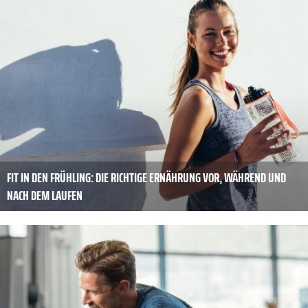
FIT IN DEN FRÜHLING: DIE RICHTIGE ERNÄHRUNG VOR, WÄHREND UND
NACH DEM LAUFEN