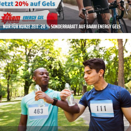
NUR FÜR KURZE ZEIT: 20 % SONDERRABATT AUF BAAM ENERGY GELS