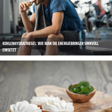
KOHLENHYDRATRIEGEL: WIE MAN DIE ENERGIEBRINGER SINNVOLL
EINSETZT