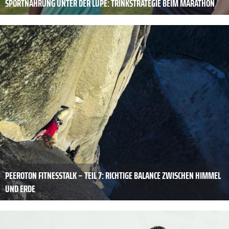
SPORTNAHRUNG UNTER DER LUPE: TRINKSTRATEGIE BEIM MARATHON
PEEROTON FITNESSTALK – TEIL 7: RICHTIGE BALANCE ZWISCHEN HIMMEL
UND ERDE