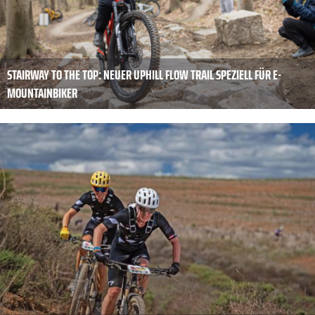
STAIRWAY TO THE TOP: NEUER UPHILL FLOW TRAIL SPEZIELL FÜR E-
MOUNTAINBIKER