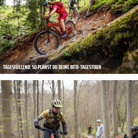
TAGESFÜLLEND: SO PLANST DU DEINE MTB-TAGESTOUR