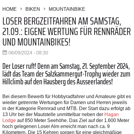
HOME
BIKEN
MOUNTAINBIKE
LOSER BERGZEITFAHREN AM SAMSTAG,
21.09.: EIGENE WERTUNG FÜR RENNRÄDER
UND MOUNTAINBIKES!
06/09/2024 - 08:30
Der Loser ruft! Denn am Samstag, 21. September 2024,
lädt das Team der Salzkammergut-Trophy wieder zum
Hillclimb auf den Hausberg des Ausseerlandes!
Bei diesem Bewerb für Hobbyradfahrer und Amateure gibt es
wieder getrennte Wertungen für Damen und Herren jeweils
in der Kategorie Rennrad und MTB. Der Start dazu erfolgt ab
13 Uhr bei der Mautstelle unmittelbar neben der
Hagan
Lodge
auf 850 Meter Seehöhe. Das Ziel auf der 1.600 Meter
hoch gelegenen Loser Alm erreicht man nach ca. 9
Kilometern. Die 15 Kehren sorgen für eine gleichmäßige