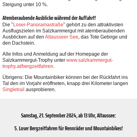
Steigung unter 10 %.
Atemberaubende Ausblicke während der Auffahrt!
Die "
Loser-Panoramastraße
" gehört zu den attraktivsten
Ausflugszielen im Salzkammergut mit atemberaubenden
Ausblicken auf den
Altausseer See
, das Tote Gebirge und
den Dachstein.
Alle Infos und Anmeldung auf der Homepage der
Salzkammergut-Trophy unter
www.salzkammergut-
trophy.at/bergzeitfahren.
Übrigens: Die Mountainbiker können bei der Rückfahrt ins
Tal den im Vorjahr eröffneten, knapp drei Kilometer langen
Singletrail
ausprobieren.
Samstag, 21. September 2024, ab 13 Uhr, Altaussee:
5. Loser Bergzeitfahren für Rennräder und Mountainbikes!