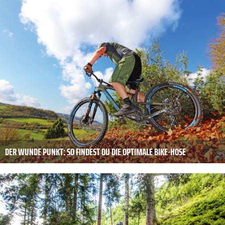
DER WUNDE PUNKT: SO FINDEST DU DIE OPTIMALE BIKE-HOSE