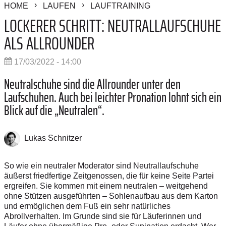
HOME
LAUFEN
LAUFTRAINING
LOCKERER SCHRITT: NEUTRALLAUFSCHUHE
ALS ALLROUNDER
17/03/2022 - 14:00
Neutralschuhe sind die Allrounder unter den
Laufschuhen. Auch bei leichter Pronation lohnt sich ein
Blick auf die „Neutralen“.
Lukas Schnitzer
So wie ein neutraler Moderator sind Neutrallaufschuhe
äußerst friedfertige Zeitgenossen, die für keine Seite Partei
ergreifen. Sie kommen mit einem neutralen – weitgehend
ohne Stützen ausgeführten – Sohlenaufbau aus dem Karton
und ermöglichen dem Fuß ein sehr natürliches
Abrollverhalten. Im Grunde sind sie für Läuferinnen und