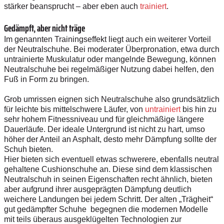
stärker beansprucht – aber eben auch
trainiert
.
Gedämpft, aber nicht träge
Im genannten Trainingseffekt liegt auch ein weiterer Vorteil
der Neutralschuhe. Bei moderater Überpronation, etwa durch
untrainierte Muskulatur oder mangelnde Bewegung, können
Neutralschuhe bei regelmäßiger Nutzung dabei helfen, den
Fuß in Form zu bringen.
Grob umrissen eignen sich Neutralschuhe also grundsätzlich
für leichte bis mittelschwere Läufer, von
untrainiert
bis hin zu
sehr hohem Fitnessniveau und für gleichmäßige längere
Dauerläufe. Der ideale Untergrund ist nicht zu hart, umso
höher der Anteil an Asphalt, desto mehr Dämpfung sollte der
Schuh bieten.
Hier bieten sich eventuell etwas schwerere, ebenfalls neutral
gehaltene Cushionschuhe an. Diese sind dem klassischen
Neutralschuh in seinen Eigenschaften recht ähnlich, bieten
aber aufgrund ihrer ausgeprägten Dämpfung deutlich
weichere Landungen bei jedem Schritt. Der alten „Trägheit“
gut gedämpfter Schuhe begegnen die modernen Modelle
mit teils überaus ausgeklügelten Technologien zur