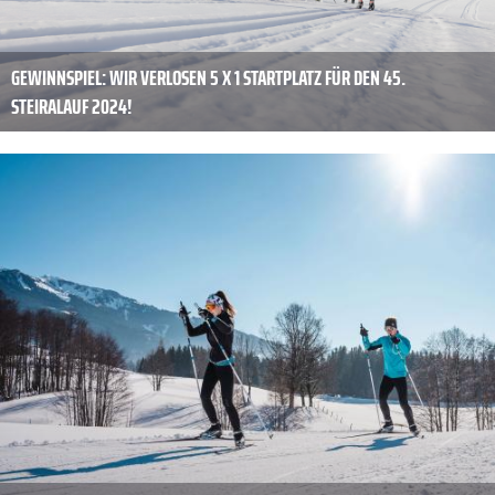
GEWINNSPIEL: WIR VERLOSEN 5 X 1 STARTPLATZ FÜR DEN 45.
STEIRALAUF 2024!