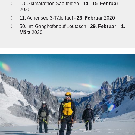
13. Skimarathon Saalfelden -
14.–15. Februar
2020
11. Achensee 3-Tälerlauf -
23. Februar
2020
50. lnt. Ganghoferlauf Leutasch -
29. Februar – 1.
März
2020