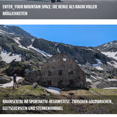
ENTER_YOUR MOUNTAIN SPACE: DIE BERGE ALS RAUM VOLLER
MÖGLICHKEITEN
RAURISERTAL IM SPORTAKTIV-REGIONSTEST: ZWISCHEN GOLDWASCHEN,
GLETSCHERSEEN UND STERNENHIMMEL