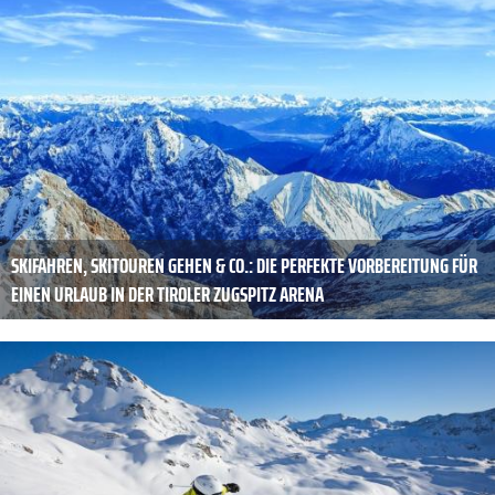
SKIFAHREN, SKITOUREN GEHEN & CO.: DIE PERFEKTE VORBEREITUNG FÜR
EINEN URLAUB IN DER TIROLER ZUGSPITZ ARENA