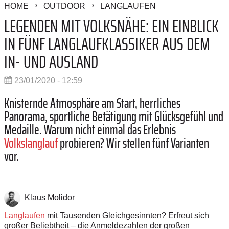
HOME
OUTDOOR
LANGLAUFEN
LEGENDEN MIT VOLKSNÄHE: EIN EINBLICK
IN FÜNF LANGLAUFKLASSIKER AUS DEM
IN- UND AUSLAND
23/01/2020 - 12:59
Knisternde Atmosphäre am Start, herrliches
Panorama, sportliche Betätigung mit Glücksgefühl und
Medaille. Warum nicht einmal das Erlebnis
Volkslanglauf
probieren? Wir stellen fünf Varianten
vor.
Klaus Molidor
Langlaufen
mit Tausenden Gleichgesinnten? Erfreut sich
großer Beliebtheit – die Anmeldezahlen der großen