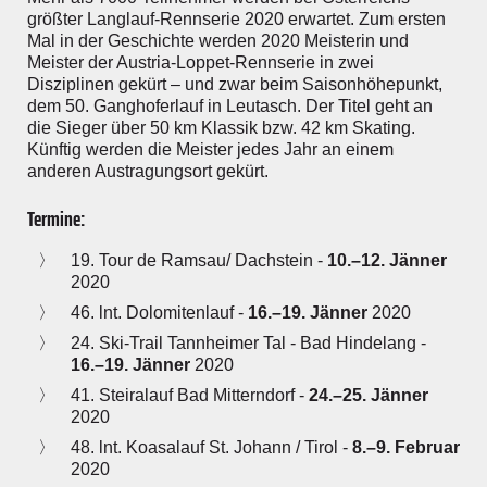
größter Langlauf-Rennserie 2020 erwartet. Zum ersten
Mal in der Geschichte werden 2020 Meisterin und
Meister der Austria-Loppet-Rennserie in zwei
Disziplinen gekürt – und zwar beim Saisonhöhepunkt,
dem 50. Ganghoferlauf in Leutasch. Der Titel geht an
die Sieger über 50 km Klassik bzw. 42 km Skating.
Künftig werden die Meister jedes Jahr an einem
anderen Austragungsort gekürt.
Termine:
19. Tour de Ramsau/ Dachstein -
10.–12. Jänner
2020
46. lnt. Dolomitenlauf -
16.–19. Jänner
2020
24. Ski-Trail Tannheimer Tal - Bad Hindelang -
16.–19. Jänner
2020
41. Steiralauf Bad Mitterndorf -
24.–25. Jänner
2020
48. lnt. Koasalauf St. Johann / Tirol -
8.–9. Februar
2020