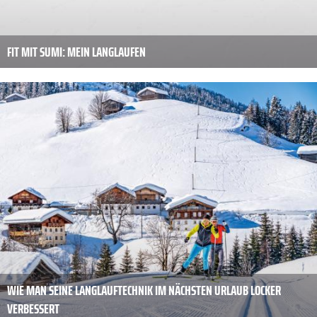
FIT MIT SUMI: MEIN LANGLAUFEN
WIE MAN SEINE LANGLAUFTECHNIK IM NÄCHSTEN ­URLAUB LOCKER
VERBESSERT