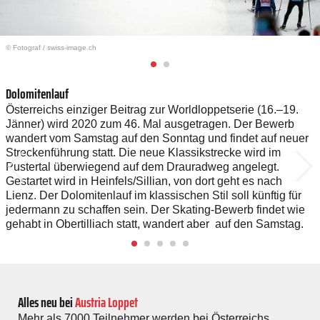
© Fotograf
/
swiss-image.ch
Dolomitenlauf
Österreichs einziger Beitrag zur Worldloppetserie (16.–19.
Jänner) wird 2020 zum 46. Mal ausgetragen. Der Bewerb
wandert vom Samstag auf den Sonntag und findet auf neuer
Streckenführung statt. Die neue Klassikstrecke wird im
Pustertal überwiegend auf dem Drauradweg angelegt.
Gestartet wird in Heinfels/Sillian, von dort geht es nach
Lienz. Der Dolomitenlauf im klassischen Stil soll künftig für
jedermann zu schaffen sein. Der Skating-Bewerb findet wie
gehabt in Obertilliach statt, wandert aber auf den Samstag.
Alles neu bei
Austria Loppet
Mehr als 7000 Teilnehmer werden bei Österreichs