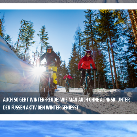
AUCH SO GEHT ­WINTERFREUDE: WIE MAN AUCH OHNE ­ALPINSKI UNTER
DEN FÜSSEN AKTIV DEN WINTER GENIESST