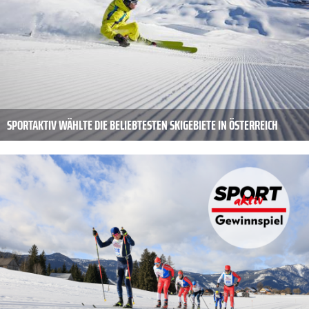
SPORTAKTIV WÄHLTE DIE BELIEBTESTEN SKIGEBIETE IN ÖSTERREICH