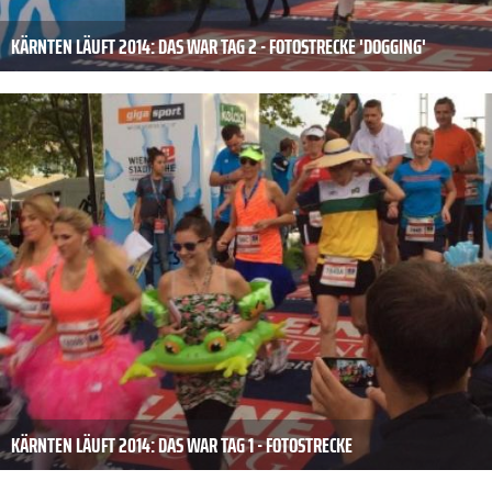
KÄRNTEN LÄUFT 2014: DAS WAR TAG 2 - FOTOSTRECKE 'DOGGING'
KÄRNTEN LÄUFT 2014: DAS WAR TAG 1 - FOTOSTRECKE