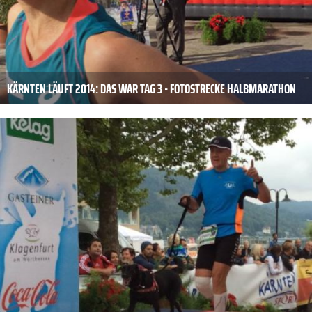
KÄRNTEN LÄUFT 2014: DAS WAR TAG 3 - FOTOSTRECKE HALBMARATHON