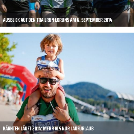
AUSBLICK AUF DEN TRAILRUN LORÜNS AM 6. SEPTEMBER 2014
KÄRNTEN LÄUFT 2014: MEHR ALS NUR LAUFURLAUB