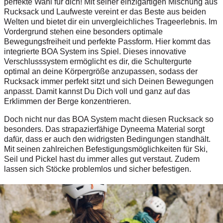
perfekte Wahl für dich! Mit seiner einzigartigen Mischung aus
Rucksack und Laufweste vereint er das Beste aus beiden
Welten und bietet dir ein unvergleichliches Trageerlebnis. Im
Vordergrund stehen eine besonders optimale
Bewegungsfreiheit und perfekte Passform. Hier kommt das
integrierte BOA System ins Spiel. Dieses innovative
Verschlusssystem ermöglicht es dir, die Schultergurte
optimal an deine Körpergröße anzupassen, sodass der
Rucksack immer perfekt sitzt und sich Deinen Bewegungen
anpasst. Damit kannst Du Dich voll und ganz auf das
Erklimmen der Berge konzentrieren.
Doch nicht nur das BOA System macht diesen Rucksack so
besonders. Das strapazierfähige Dyneema Material sorgt
dafür, dass er auch den widrigsten Bedingungen standhält.
Mit seinen zahlreichen Befestigungsmöglichkeiten für Ski,
Seil und Pickel hast du immer alles gut verstaut. Zudem
lassen sich Stöcke problemlos und sicher befestigen.