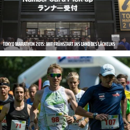
TOKYO MARATHON 2015: MIT FRÜHSTART INS LAND DES LÄCHELNS