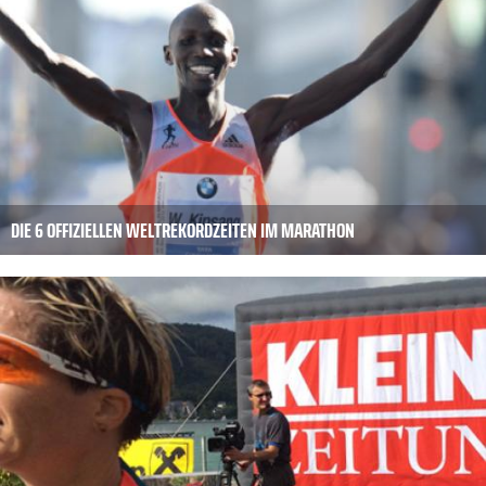
DIE 6 OFFIZIELLEN WELTREKORDZEITEN IM MARATHON