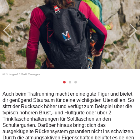
© Fotograf
/
Matt Georges
Auch beim Trailrunning macht er eine gute Figur und bietet
dir genügend Stauraum für deine wichtigsten Utensilien. So
sitzt der Rucksack höher und verfügt zum Beispiel über die
typisch höheren Brust,- und Hüftgurte oder über 2
Trinkflaschenhalterungen für Softflaschen an den
Schultergurten. Darüber hinaus bringt dich das
ausgeklügelte Rückensystem garantiert nicht ins schwitzen.
Durch die atmungsaktiven Eigenschaften belüftet es deinen