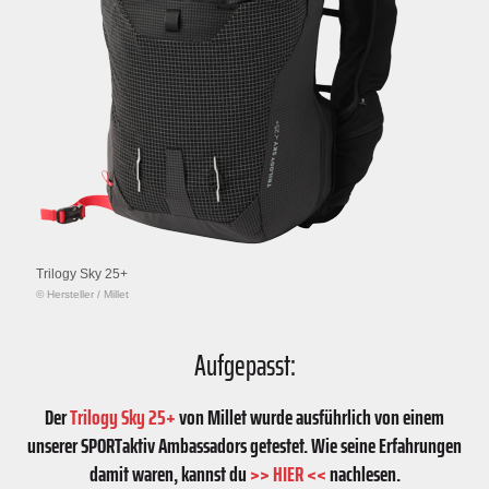
Trilogy Sky 25+
© Hersteller
/
Millet
Aufgepasst:
Der
Trilogy Sky 25+
von Millet wurde ausführlich von einem
unserer SPORTaktiv Ambassadors getestet. Wie seine Erfahrungen
damit waren, kannst du
>> HIER <<
nachlesen.