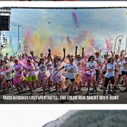
FARBENFROHES LAUFSPEKTAKTEL: THE COLOR RUN MACHT WIEN BUNT