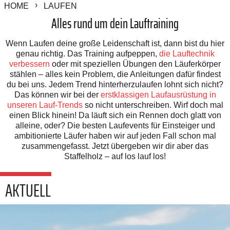
HOME
LAUFEN
Alles rund um dein Lauftraining
Wenn Laufen deine große Leidenschaft ist, dann bist du hier
genau richtig. Das Training aufpeppen,
die Lauftechnik
verbessern
oder mit speziellen Übungen den Läuferkörper
stählen – alles kein Problem, die Anleitungen dafür findest
du bei uns. Jedem Trend hinterherzulaufen lohnt sich nicht?
Das können wir bei der
erstklassigen Laufausrüstung in
unseren Lauf-Trends
so nicht unterschreiben. Wirf doch mal
einen Blick hinein! Da läuft sich ein Rennen doch glatt von
alleine, oder? Die besten Laufevents für Einsteiger und
ambitionierte Läufer haben wir auf jeden Fall schon mal
zusammengefasst.
Jetzt übergeben wir dir aber das
Staffelholz – auf los lauf los!
AKTUELL