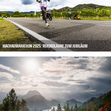
WACHAUMARATHON 2025: REKORDLAUNE ZUM JUBILÄUM