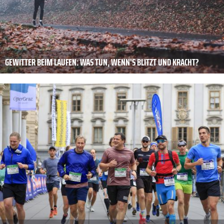
GEWITTER BEIM LAUFEN: WAS TUN, WENN'S BLITZT UND KRACHT?