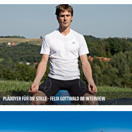
PLÄDOYER FÜR DIE STILLE - FELIX GOTTWALD IM INTERVIEW