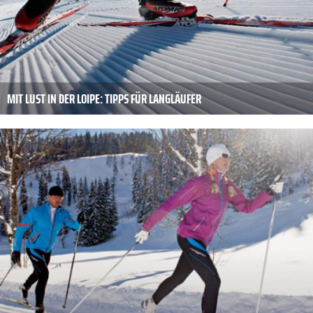
MIT LUST IN DER LOIPE: TIPPS FÜR LANGLÄUFER