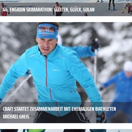
46. ENGADIN SKIMARATHON: GLEITEN, GLÜCK, GOLAN
CRAFT STARTET ZUSAMMENARBEIT MIT EHEMALIGEN BIATHLETEN
MICHAEL GREIS