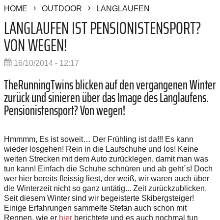
HOME
OUTDOOR
LANGLAUFEN
LANGLAUFEN IST PENSIONISTENSPORT?
VON WEGEN!
16/10/2014 - 12:17
TheRunningTwins blicken auf den vergangenen Winter
zurück und sinieren über das Image des Langlaufens.
Pensionistensport? Von wegen!
Hmmmm, Es ist soweit… Der Frühling ist da!!! Es kann
wieder losgehen! Rein in die Laufschuhe und los! Keine
weiten Strecken mit dem Auto zurücklegen, damit man was
tun kann! Einfach die Schuhe schnüren und ab geht´s! Doch
wer hier bereits fleissig liest, der weiß, wir waren auch über
die Winterzeit nicht so ganz untätig... Zeit zurückzublicken.
Seit diesem Winter sind wir begeisterte Skibergsteiger!
Einige Erfahrungen sammelte Stefan auch schon mit
Rennen, wie er
hier
berichtete und es auch nochmal tun