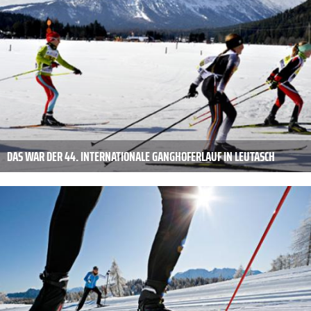
DAS WAR DER 44. INTERNATIONALE GANGHOFERLAUF IN LEUTASCH