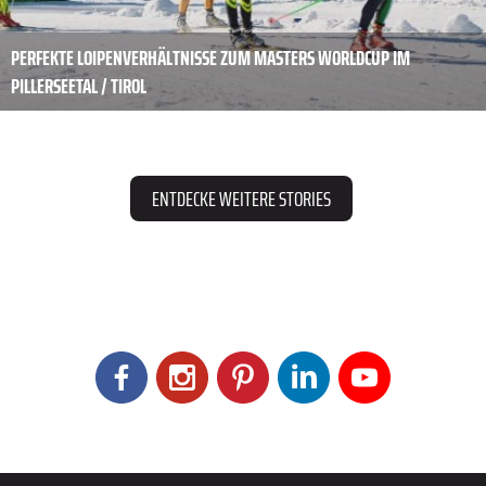
PERFEKTE LOIPENVERHÄLTNISSE ZUM MASTERS WORLDCUP IM
PILLERSEETAL / TIROL
ENTDECKE WEITERE STORIES