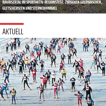
RAURISERTAL IM SPORTAKTIV-REGIONSTEST: ZWISCHEN GOLDWASCHEN,
GLETSCHERSEEN UND STERNENHIMMEL
AKTUELL