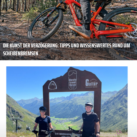
DIE KUNST DER ­VERZÖGERUNG: TIPPS UND WISSENSWERTES RUND UM
SCHEIBENBREMSEN