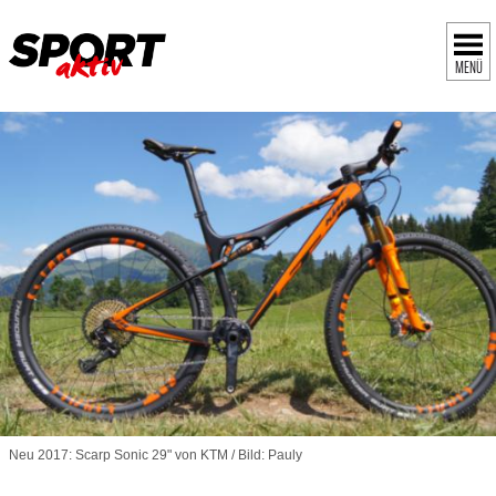
MENÜ
Neu 2017: Scarp Sonic 29" von KTM / Bild: Pauly