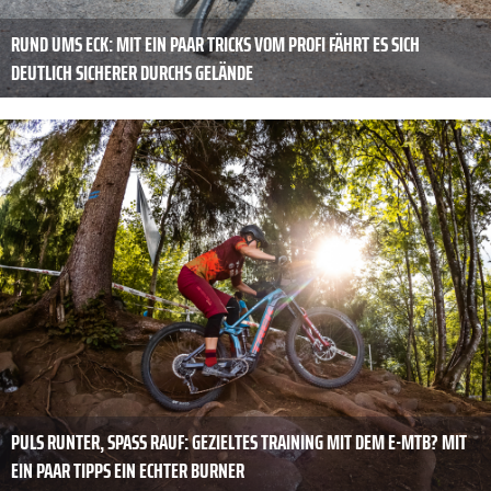
RUND UMS ECK: MIT EIN PAAR TRICKS VOM PROFI FÄHRT ES SICH
DEUTLICH SICHERER DURCHS GELÄNDE
PULS RUNTER, SPASS RAUF: GEZIELTES TRAINING MIT DEM E-MTB? MIT E
IN PAAR TIPPS EIN ECHTER BURNER