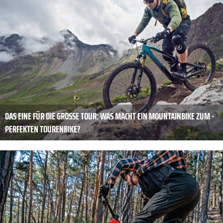
DAS EINE FÜR DIE ­GROSSE TOUR: WAS MACHT EIN MOUNTAINBIKE ZUM ­P
ERFEKTEN TOURENBIKE?