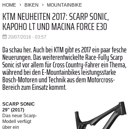
HOME
BIKEN
MOUNTAINBIKE
KTM NEUHEITEN 2017: SCARP SONIC,
KAPOHO LT UND MACINA FORCE E30
20/07/2016 - 03:57
Da schau her. Auch bei KTM gibt es 2017 ein paar fesche
Neuerungen. Das weiterentwickelte Race-Fully Scarp
Sonic ist vor allem für Cross Country-Fahrer ein Thema,
während bei den E-Mountainbikes leistungsstarke
Bosch-Motoren und Technik aus dem Motorcross-
Bereich zum Einsatz kommt.
SCARP SONIC
29" (2017)
Das neue Scarp-
Modell verfügt
über ein