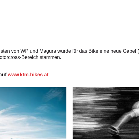
ten von WP und Magura wurde für das Bike eine neue Gabel ("B
torcross-Bereich stammen.
 auf
www.ktm-bikes.at
.