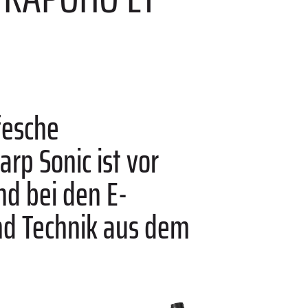
fesche
rp Sonic ist vor
nd bei den E-
nd Technik aus dem