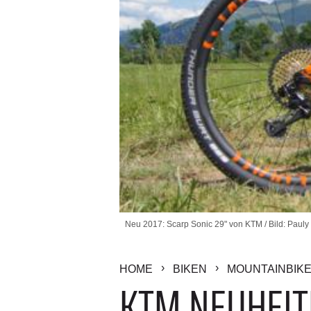
Neu 2017: Scarp Sonic 29" von KTM / Bild: Pauly
HOME
BIKEN
MOUNTAINBIK
KTM NEUHEITE