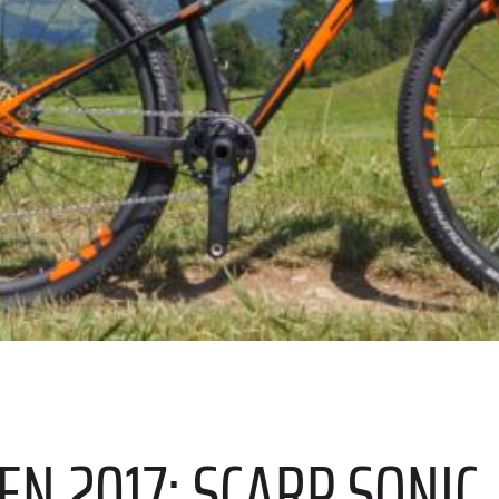
E
N 2017: SCARP SONIC