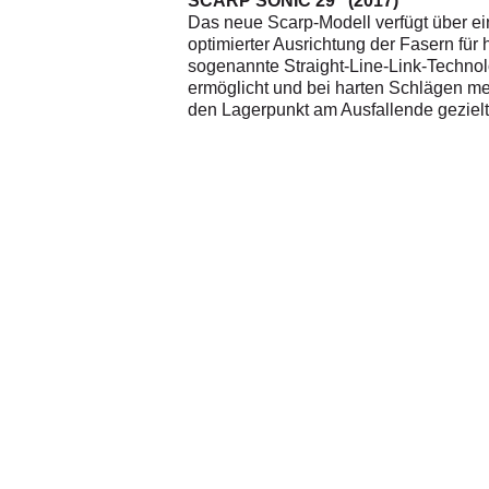
SCARP SONIC 29" (2017)
Das neue Scarp-Modell verfügt über ei
optimierter Ausrichtung der Fasern für
sogenannte Straight-Line-Link-Technolo
ermöglicht und bei harten Schlägen meh
den Lagerpunkt am Ausfallende gezielt 