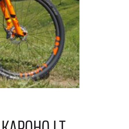
, KAPOHO LT