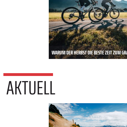
WARUM DER HERBST DIE BESTE ZEIT ZUM GRA
AKTUELL