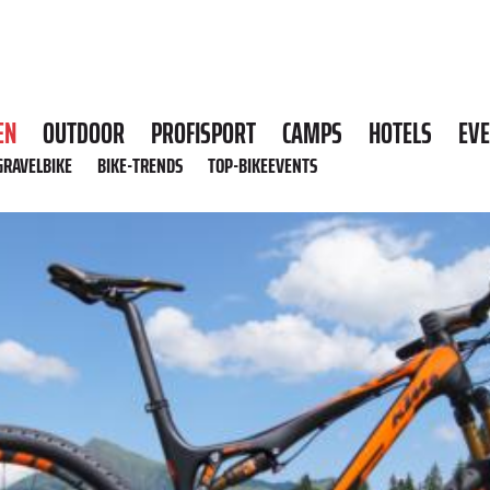
EN
OUTDOOR
PROFISPORT
CAMPS
HOTELS
EV
GRAVELBIKE
BIKE-TRENDS
TOP-BIKEEVENTS