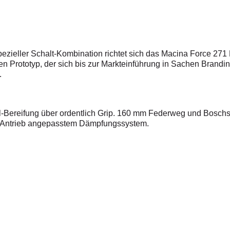
zieller Schalt-Kombination richtet sich das Macina Force 271 
nen Prototyp, der sich bis zur Markteinführung in Sachen Bran
.
l-Bereifung über ordentlich Grip. 160 mm Federweg und Bosch
n Antrieb angepasstem Dämpfungssystem.