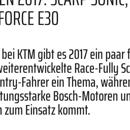
FORCE E30
 bei KTM gibt es 2017 ein paar 
iterentwickelte Race-Fully Sca
untry-Fahrer ein Thema, währe
stungsstarke Bosch-Motoren u
h zum Einsatz kommt.