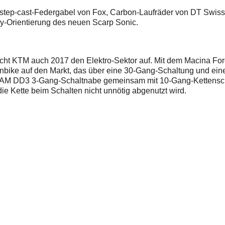
step-cast-Federgabel von Fox, Carbon-Laufräder von DT Swiss
y-Orientierung des neuen Scarp Sonic.
scht KTM auch 2017 den Elektro-Sektor auf. Mit dem Macina For
ainbike auf den Markt, das über eine 30-Gang-Schaltung und e
 SRAM DD3 3-Gang-Schaltnabe gemeinsam mit 10-Gang-Kettensc
die Kette beim Schalten nicht unnötig abgenutzt wird.