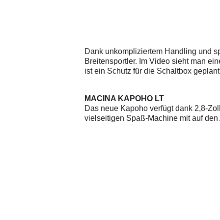
Dank unkompliziertem Handling und spe
Breitensportler. Im Video sieht man ei
ist ein Schutz für die Schaltbox geplant
MACINA KAPOHO LT
Das neue Kapoho verfügt dank 2,8-Zol
vielseitigen Spaß-Machine mit auf de