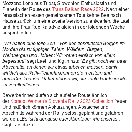
Mezzena Lona aus Triest, Slowenien-Enthusiastin und
Planerin der Route des
Trans Balkan Race 2022
. Nach einer
fantastischen ersten gemeinsamen Tour kehrte Bea nach
Hause zurück, um eine zweite Version zu entwerfen, die Lael
und ihre Frau Rue Kaladyte gleich in der folgenden Woche
ausprobierten.
"Wir hatten eine tolle Zeit – von den zerklüfteten Bergen im
Norden bis zu üppigen Tälern, Wäldern, Burgen,
Weinbergen und Höhlen: Wir waren einfach von allem
begeistert!"
sagt Lael, und fügt hinzu:
"Es gibt noch ein paar
Abschnitte, an denen wir etwas arbeiten müssen, damit
wirklich alle Rally-Teilnehmerinnen sie meistern und
genießen können. Daher planen wir, die finale Route im Mai
zu veröffentlichen.“
Bewerberinnen dürfen sich auf eine Route ähnlich
der
Komoot Women's Slovenia Rally 2023 Collection
freuen.
Und natürlich können Abkürzungen, Abstecher und
Abschnitte während der Rally selbst geplant und gefahren
werden.
„Es ist ja genauso euer Abenteuer wie unseres“
,
sagt Lael dazu.