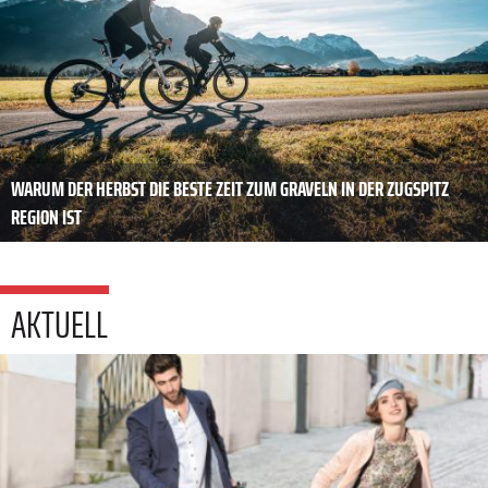
WARUM DER HERBST DIE BESTE ZEIT ZUM GRAVELN IN DER ZUGSPITZ
REGION IST
AKTUELL