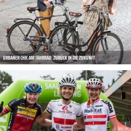
URBANER CHIC AM FAHRRAD: ZURÜCK IN DIE ZUKUNFT