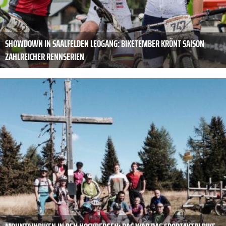
SHOWDOWN IN SAALFELDEN LEOGANG: BIKETEMBER KRÖNT SAISON
ZAHLREICHER RENNSERIEN