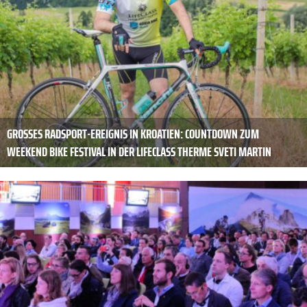
GROSSES RADSPORT-EREIGNIS IN KROATIEN: COUNTDOWN ZUM W
EEKEND BIKE FESTIVAL IN DER LIFECLASS THERME SVETI MARTIN