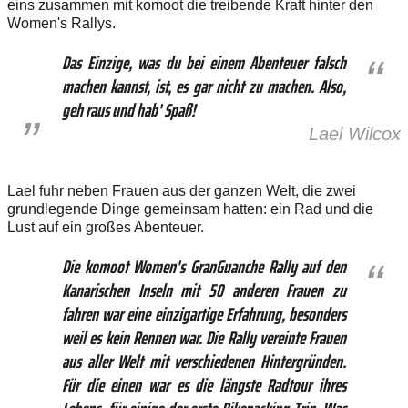
eins zusammen mit komoot die treibende Kraft hinter den
Women's Rallys.
Das Einzige, was du bei einem Abenteuer falsch
machen kannst, ist, es gar nicht zu machen. Also,
geh raus und hab' Spaß!
Lael Wilcox
Lael fuhr neben Frauen aus der ganzen Welt, die zwei
grundlegende Dinge gemeinsam hatten: ein Rad und die
Lust auf ein großes Abenteuer.
Die komoot Women's GranGuanche Rally auf den
Kanarischen Inseln mit 50 anderen Frauen zu
fahren war eine einzigartige Erfahrung, besonders
weil es kein Rennen war. Die Rally vereinte Frauen
aus aller Welt mit verschiedenen Hintergründen.
Für die einen war es die längste Radtour ihres