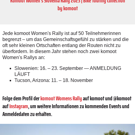
Komoot Women's Slovenia Rally 2023 | Bike Touring Collection
by komoot
Jede komoot Women's Rally ist auf 50 Teilnehmerinnen
begrenzt – um das Gemeinschaftsgefühl zu stärken und die
oft sehr kleinen Ortschaften entlang der Routen nicht zu
überfordern. In diesem Jahr stehen noch zwei komoot
Women's Rallys an:
Slowenien: 16. – 23. September — ANMELDUNG
LÄUFT
Tucson, Arizona: 11. – 18. November
Folge dem Profil der
komoot Womens Rally
auf komoot und @komoot
auf
Instagram
, um weitere Informationen zu kommenden Events und
Anmeldedaten zu erhalten.