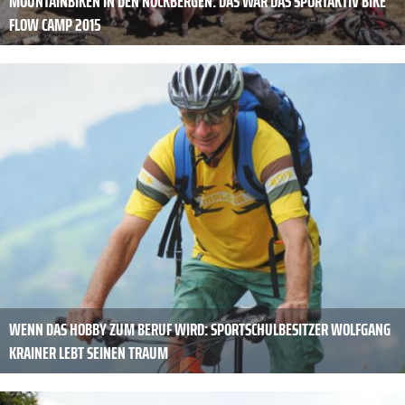
MOUNTAINBIKEN IN DEN NOCKBERGEN: DAS WAR DAS SPORTAKTIV BIKE
FLOW CAMP 2015
WENN DAS HOBBY ZUM BERUF WIRD: SPORTSCHULBESITZER WOLFGANG
KRAINER LEBT SEINEN TRAUM