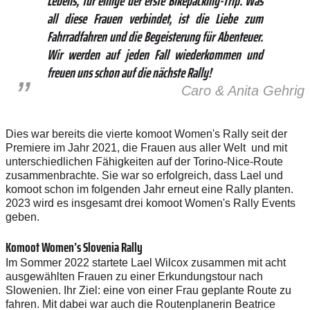
Lebens, für einige der erste Bikepacking-Trip. Was
all diese Frauen verbindet, ist die Liebe zum
Fahrradfahren und die Begeisterung für Abenteuer.
Wir werden auf jeden Fall wiederkommen und
freuen uns schon auf die nächste Rally!
Caro & Anita Gehrig
Dies war bereits die vierte komoot Women's Rally seit der
Premiere im Jahr 2021, die Frauen aus aller Welt und mit
unterschiedlichen Fähigkeiten auf der Torino-Nice-Route
zusammenbrachte. Sie war so erfolgreich, dass Lael und
komoot schon im folgenden Jahr erneut eine Rally planten.
2023 wird es insgesamt drei komoot Women's Rally Events
geben.
Komoot Women’s Slovenia Rally
Im Sommer 2022 startete Lael Wilcox zusammen mit acht
ausgewählten Frauen zu einer Erkundungstour nach
Slowenien. Ihr Ziel: eine von einer Frau geplante Route zu
fahren. Mit dabei war auch die Routenplanerin Beatrice