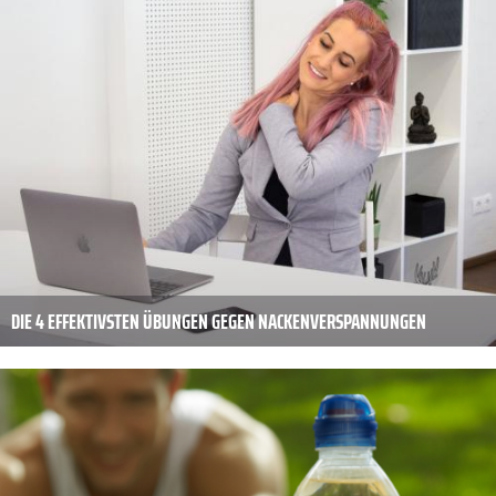
DIE 4 EFFEKTIVSTEN ÜBUNGEN GEGEN NACKENVERSPANNUNGEN