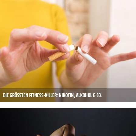
DIE GRÖSSTEN FITNESS-KILLER: NIKOTIN, ALKOHOL & CO.