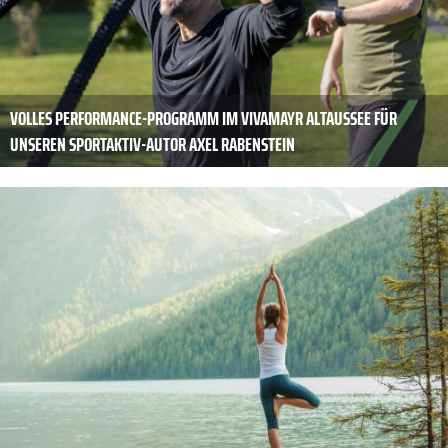
VOLLES PERFORMANCE-PROGRAMM IM VIVAMAYR ALTAUSSEE FÜR
UNSEREN SPORTAKTIV-AUTOR AXEL RABENSTEIN