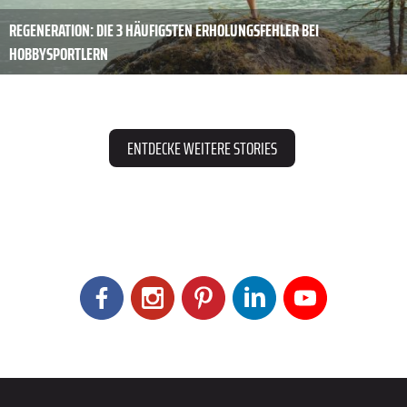
REGENERATION: DIE 3 HÄUFIGSTEN ERHOLUNGSFEHLER BEI
HOBBYSPORTLERN
ENTDECKE WEITERE STORIES