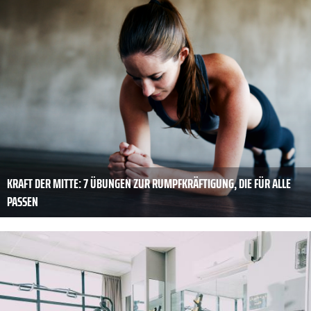
KRAFT DER MITTE: 7 ÜBUNGEN ZUR RUMPFKRÄFTIGUNG, DIE FÜR ALLE
PASSEN