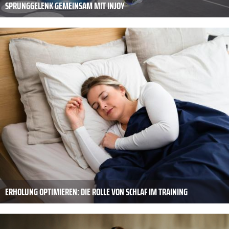
PRUNGGELENK GEMEINSAM MIT INJOY
ERHOLUNG OPTIMIEREN: DIE ROLLE VON SCHLAF IM TRAINING