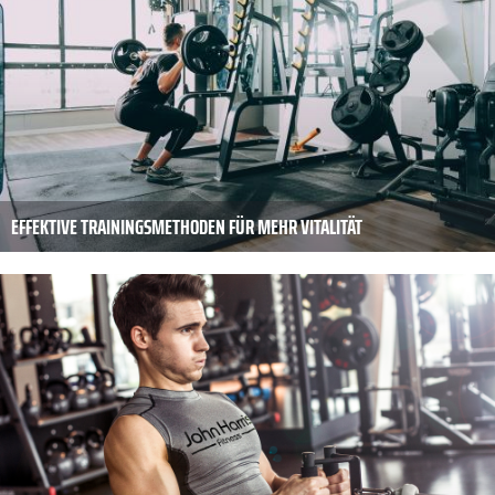
EFFEKTIVE TRAININGSMETHODEN FÜR MEHR VITALITÄT