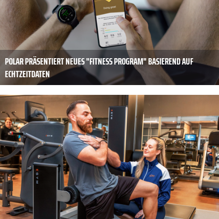
POLAR PRÄSENTIERT NEUES "FITNESS PROGRAM" BASIEREND AUF
ECHTZEITDATEN