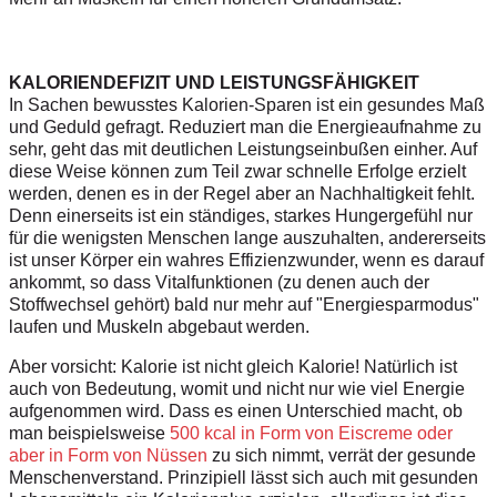
KALORIENDEFIZIT UND LEISTUNGSFÄHIGKEIT
In Sachen bewusstes Kalorien-Sparen ist ein gesundes Maß
und Geduld gefragt. Reduziert man die Energieaufnahme zu
sehr, geht das mit deutlichen Leistungseinbußen einher. Auf
diese Weise können zum Teil zwar schnelle Erfolge erzielt
werden, denen es in der Regel aber an Nachhaltigkeit fehlt.
Denn einerseits ist ein ständiges, starkes Hungergefühl nur
für die wenigsten Menschen lange auszuhalten, andererseits
ist unser Körper ein wahres Effizienzwunder, wenn es darauf
ankommt, so dass Vitalfunktionen (zu denen auch der
Stoffwechsel gehört) bald nur mehr auf "Energiesparmodus"
laufen und Muskeln abgebaut werden.
Aber vorsicht: Kalorie ist nicht gleich Kalorie! Natürlich ist
auch von Bedeutung, womit und nicht nur wie viel Energie
aufgenommen wird. Dass es einen Unterschied macht, ob
man beispielsweise
500 kcal in Form von Eiscreme oder
aber in Form von Nüssen
zu sich nimmt, verrät der gesunde
Menschenverstand. Prinzipiell lässt sich auch mit gesunden