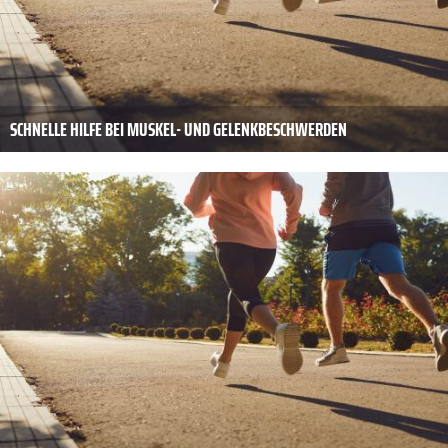
SCHNELLE HILFE BEI MUSKEL- UND GELENKBESCHWERDEN