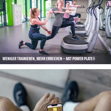
WENIGER TRAINIEREN, MEHR ERREICHEN – MIT POWER PLATE®