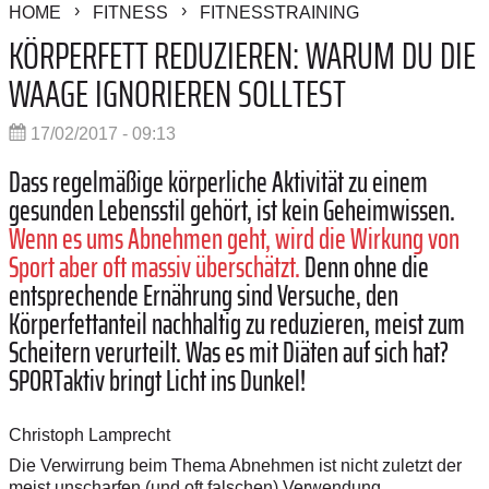
HOME
FITNESS
FITNESSTRAINING
KÖRPERFETT REDUZIEREN: WARUM DU DIE
WAAGE IGNORIEREN SOLLTEST
17/02/2017 - 09:13
Dass regelmäßige körperliche Aktivität zu einem
gesunden Lebensstil gehört, ist kein Geheimwissen.
Wenn es ums Abnehmen geht, wird die Wirkung von
Sport aber oft massiv überschätzt.
Denn ohne die
entsprechende Ernährung sind Versuche, den
Körperfettanteil nachhaltig zu reduzieren, meist zum
Scheitern verurteilt. Was es mit Diäten auf sich hat?
SPORTaktiv bringt Licht ins Dunkel!
Christoph Lamprecht
Die Verwirrung beim Thema Abnehmen ist nicht zuletzt der
meist unscharfen (und oft falschen) Verwendung