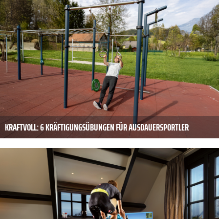
KRAFTVOLL: 6 KRÄFTIGUNGSÜBUNGEN FÜR AUSDAUERSPORTLER