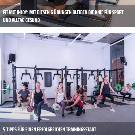
FIT MIT INJOY: MIT DIESEN 6 ÜBUNGEN BLEIBEN DIE KNIE FÜR SPORT
UND ALLTAG GESUND
5 TIPPS FÜR EINEN ERFOLGREICHEN TRAININGSSTART