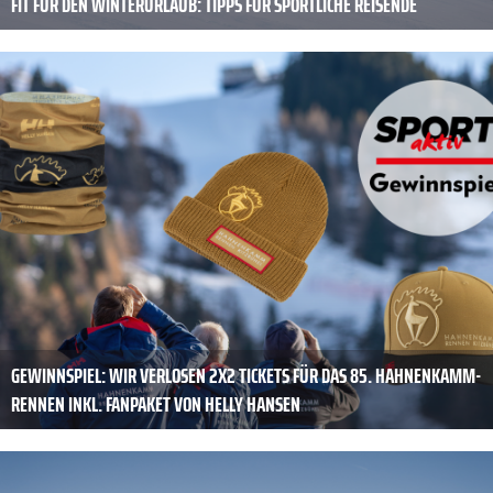
FIT FÜR DEN WINTERURLAUB: TIPPS FÜR SPORTLICHE REISENDE
GEWINNSPIEL: WIR VERLOSEN 2X2 TICKETS FÜR DAS 85. HAHNENKAMM-
RENNEN INKL. FANPAKET VON HELLY HANSEN