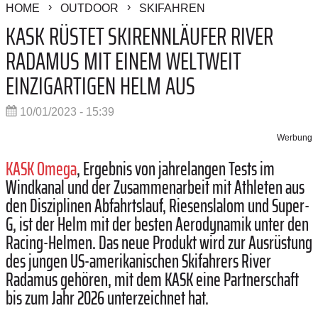
HOME
OUTDOOR
SKIFAHREN
KASK RÜSTET SKIRENNLÄUFER RIVER
RADAMUS MIT EINEM WELTWEIT
EINZIGARTIGEN HELM AUS
10/01/2023 - 15:39
Werbung
KASK Omega
, Ergebnis von jahrelangen Tests im
Windkanal und der Zusammenarbeit mit Athleten aus
den Disziplinen Abfahrtslauf, Riesenslalom und Super-
G, ist der Helm mit der besten Aerodynamik unter den
Racing-Helmen. Das neue Produkt wird zur Ausrüstung
des jungen US-amerikanischen Skifahrers River
Radamus gehören, mit dem KASK eine Partnerschaft
bis zum Jahr 2026 unterzeichnet hat.