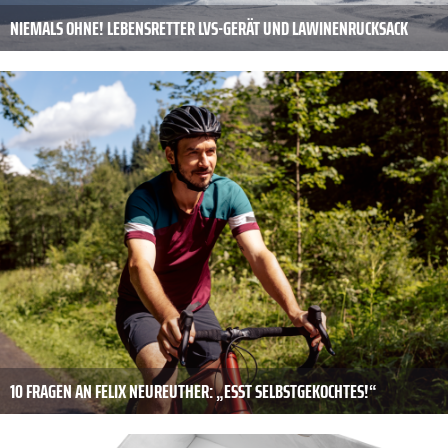
NIEMALS OHNE! LEBENSRETTER LVS-GERÄT UND LAWINENRUCKSACK
10 FRAGEN AN FELIX NEUREUTHER: „ESST SELBSTGEKOCHTES!“