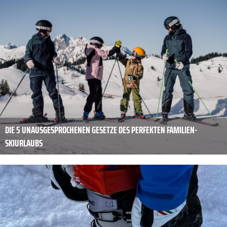
DIE 5 UNAUSGESPROCHENEN GESETZE DES PERFEKTEN FAMILIEN-
SKIURLAUBS