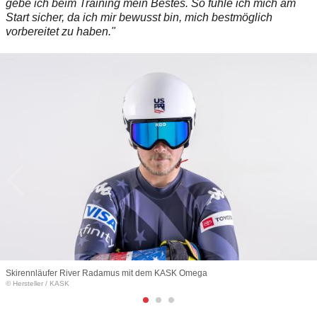
gebe ich beim Training mein Bestes. So fühle ich mich am
Start sicher, da ich mir bewusst bin, mich bestmöglich
vorbereitet zu haben."
Skirennläufer River Radamus mit dem KASK Omega
© Hersteller
/
KASK