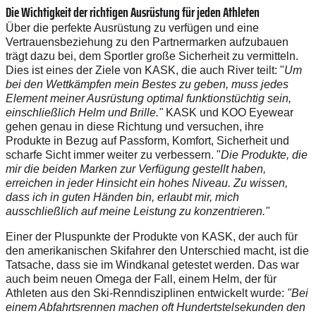
Die Wichtigkeit der richtigen Ausrüstung für jeden Athleten
Über die perfekte Ausrüstung zu verfügen und eine
Vertrauensbeziehung zu den Partnermarken aufzubauen
trägt dazu bei, dem Sportler große Sicherheit zu vermitteln.
Dies ist eines der Ziele von KASK, die auch River teilt: "
Um
bei den Wettkämpfen mein Bestes zu geben, muss jedes
Element meiner Ausrüstung optimal funktionstüchtig sein,
einschließlich Helm und Brille
."
KASK und KOO Eyewear
gehen genau in diese Richtung und versuchen, ihre
Produkte in Bezug auf Passform, Komfort, Sicherheit und
scharfe Sicht immer weiter zu verbessern.
"
Die Produkte, die
mir die beiden Marken zur Verfügung gestellt haben,
erreichen in jeder Hinsicht ein hohes Niveau. Zu wissen,
dass ich in guten Händen bin, erlaubt mir, mich
ausschließlich auf meine Leistung zu konzentrieren."
Einer der Pluspunkte der Produkte von KASK, der auch für
den amerikanischen Skifahrer den Unterschied macht, ist die
Tatsache, dass sie im Windkanal getestet werden. Das war
auch beim neuen Omega der Fall, einem Helm, der für
Athleten aus den Ski-Renndisziplinen entwickelt wurde:
"Bei
einem Abfahrtsrennen machen oft Hundertstelsekunden den