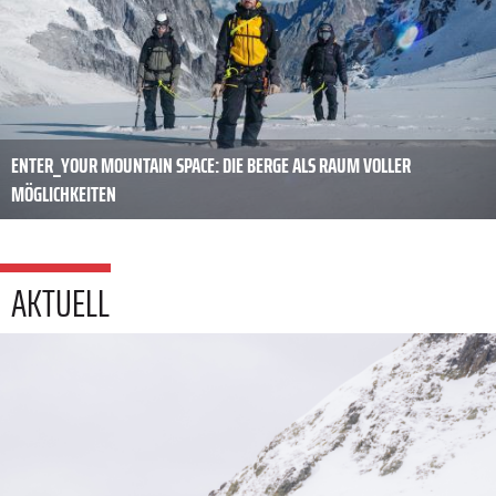
ENTER_YOUR MOUNTAIN SPACE: DIE BERGE ALS RAUM VOLLER
MÖGLICHKEITEN
AKTUELL