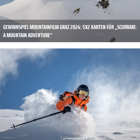
GEWINNSPIEL MOUNTAINFILM GRAZ 2024: 5X2 KARTEN FÜR „SCURRARI:
A MOUNTAIN ADVENTURE“