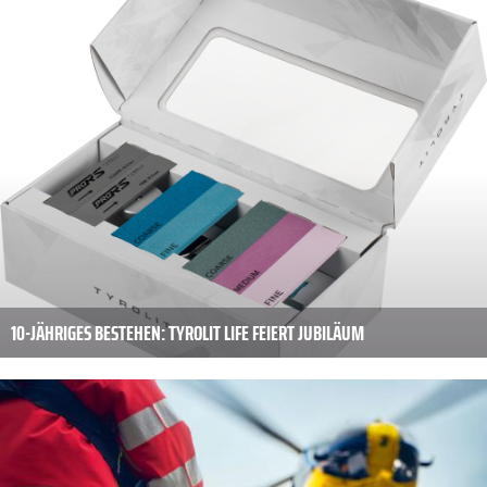
10-JÄHRIGES BESTEHEN: TYROLIT LIFE FEIERT JUBILÄUM