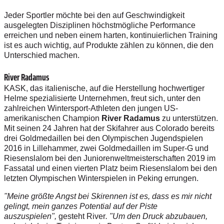
Jeder Sportler möchte bei den auf Geschwindigkeit
ausgelegten Disziplinen höchstmögliche Performance
erreichen und neben einem harten, kontinuierlichen Training
ist es auch wichtig, auf Produkte zählen zu können, die den
Unterschied machen.
River Radamus
KASK, das italienische, auf die Herstellung hochwertiger
Helme spezialisierte Unternehmen, freut sich, unter den
zahlreichen Wintersport-Athleten den jungen US-
amerikanischen Champion
River Radamus
zu unterstützen.
Mit seinen 24 Jahren hat der Skifahrer aus Colorado bereits
drei Goldmedaillen bei den Olympischen Jugendspielen
2016 in Lillehammer, zwei Goldmedaillen im Super-G und
Riesenslalom bei den Juniorenweltmeisterschaften 2019 im
Fassatal und einen vierten Platz beim Riesenslalom bei den
letzten Olympischen Winterspielen in Peking errungen.
"Meine größte Angst bei Skirennen ist es, dass es mir nicht
gelingt, mein ganzes Potential auf der Piste
auszuspielen",
gesteht River
. "Um den Druck abzubauen,