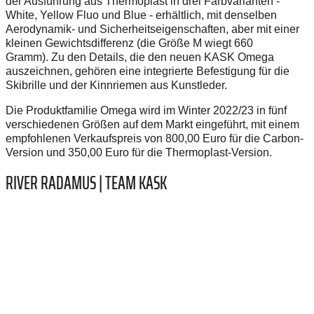
der Ausführung aus Thermoplast in drei Farbvarianten -
White, Yellow Fluo und Blue - erhältlich, mit denselben
Aerodynamik- und Sicherheitseigenschaften, aber mit einer
kleinen Gewichtsdifferenz (die Größe M wiegt 660
Gramm).
Zu den Details, die den neuen KASK Omega
auszeichnen, gehören eine integrierte Befestigung für die
Skibrille und der Kinnriemen aus Kunstleder.
Die Produktfamilie Omega wird im Winter 2022/23 in fünf
verschiedenen Größen auf dem Markt eingeführt, mit einem
empfohlenen Verkaufspreis von 800,00 Euro für die Carbon-
Version und 350,00 Euro für die Thermoplast-Version.
RIVER RADAMUS | TEAM KASK