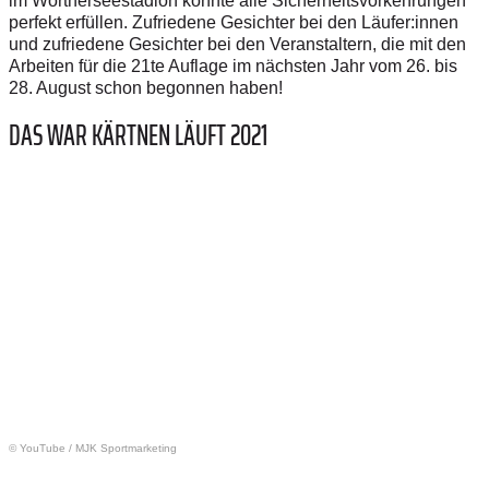
im Wörtherseestadion konnte alle Sicherheitsvorkehrungen
perfekt erfüllen. Zufriedene Gesichter bei den Läufer:innen
und zufriedene Gesichter bei den Veranstaltern, die mit den
Arbeiten für die 21te Auflage im nächsten Jahr vom 26. bis
28. August schon begonnen haben!
DAS WAR KÄRTNEN LÄUFT 2021
© YouTube
/
MJK Sportmarketing