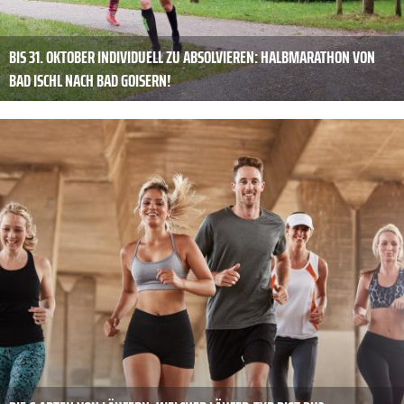
BIS 31. OKTOBER INDIVIDUELL ZU ABSOLVIEREN: HALBMARATHON VON
BAD ISCHL NACH BAD GOISERN!