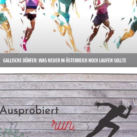
GALLISCHE DÖRFER: WAS HEUER IN ÖSTERREICH NOCH LAUFEN SOLLTE