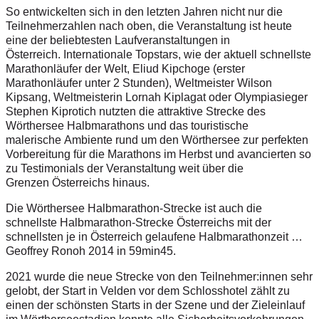
So entwickelten sich in den letzten Jahren nicht nur die
Teilnehmerzahlen nach oben, die
Veranstaltung ist heute
eine der beliebtesten Laufveranstaltungen in
Österreich.
Internationale Topstars, wie der aktuell schnellste
Marathonläufer der Welt, Eliud
Kipchoge (erster
Marathonläufer unter 2 Stunden), Weltmeister Wilson
Kipsang,
Weltmeisterin Lornah Kiplagat oder Olympiasieger
Stephen Kiprotich nutzten die
attraktive Strecke des
Wörthersee Halbmarathons und das touristische
malerische
Ambiente rund um den Wörthersee zur perfekten
Vorbereitung für die Marathons im
Herbst und avancierten so
zu Testimonials der Veranstaltung weit über die
Grenzen
Österreichs hinaus.
Die Wörthersee Halbmarathon-Strecke ist auch die
schnellste Halbmarathon-Strecke
Österreichs mit der
schnellsten je in Österreich gelaufene Halbmarathonzeit …
Geoffrey
Ronoh 2014 in 59min45.
2021 wurde die neue Strecke von den Teilnehmer:innen sehr
gelobt, der Start in Velden vor dem Schlosshotel zählt zu
einen der schönsten Starts in der Szene und der Zieleinlauf