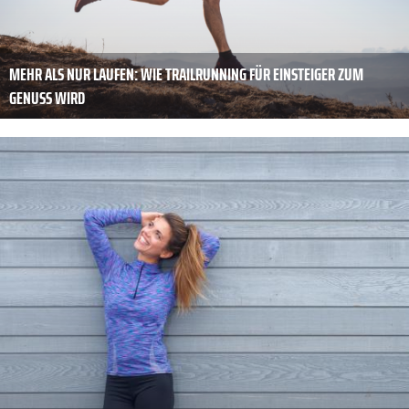
MEHR ALS NUR LAUFEN: WIE TRAILRUNNING FÜR EINSTEIGER ZUM
GENUSS WIRD