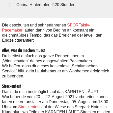
Corina Hinterhofer: 2:20 Stunden
Die geschulten und sehr erfahrenen
SPORTaktiv-
Pacemaker
laufen dann von Beginn an konstant ein
gleichmäßiges Tempo, das das Erreichen der jeweiligen
Endzeit garantiert.
Alles, was du machen musst
Du bleibst einfach das ganze Rennen über im
„Windschatten“ deines ausgewählten Pacemakers.
Wir hoffen, dass dir dieses kostenlose „Schrittmacher-
Service“ hilft, dein Laufabenteuer am Wörthersee erfolgreich
zu beenden.
Streckentest
Damit du dich bestmöglich auf das KÄRNTEN LÄUFT-
Wochenende vom 20. – 22. August 2021 vorbereiten kannst,
laden die Veranstalter am Donnerstag, 05. August um
18.00
Uhr zum
Streckentest
auf der Wiese des Seepark Hotels in
Klagenfurt,
wo Teile der KÄRNTEN LÄUFT-Strecken mit den