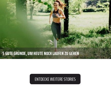
5 GUTE GRÜNDE, UM HEUTE NOCH LAUFEN ZU GEHEN
ENTDECKE WEITERE STORIES