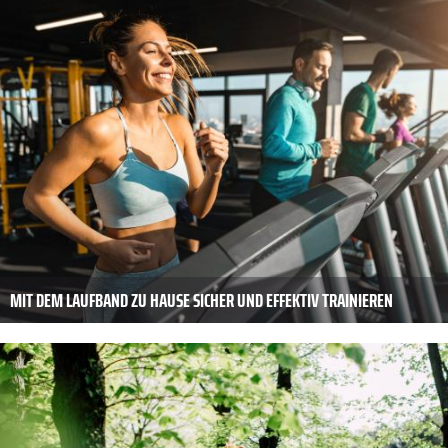
MIT DEM LAUFBAND ZU HAUSE SICHER UND EFFEKTIV TRAINIEREN