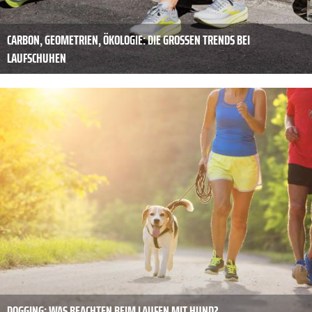
CARBON, GEOMETRIEN, ÖKOLOGIE: DIE GROSSEN TRENDS BEI L
AUFSCHUHEN
DOGGING: WAS BEACHTEN BEIM LAUFEN MIT HUND?