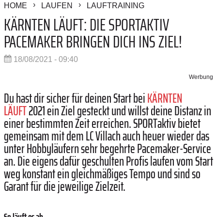
HOME
LAUFEN
LAUFTRAINING
KÄRNTEN LÄUFT: DIE SPORTAKTIV
PACEMAKER BRINGEN DICH INS ZIEL!
18/08/2021 - 09:40
Werbung
Du hast dir sicher für deinen Start bei
KÄRNTEN
LÄUFT
2021 ein Ziel gesteckt und willst deine Distanz in
einer bestimmten Zeit erreichen. SPORTaktiv bietet
gemeinsam mit dem LC Villach auch heuer wieder das
unter Hobbyläufern sehr begehrte Pacemaker-Service
an.
Die eigens dafür geschulten Profis laufen vom Start
weg konstant ein gleichmäßiges Tempo und sind so
Garant für die jeweilige Zielzeit.
So läuft es ab