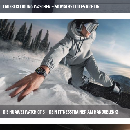
LAUFBEKLEIDUNG WASCHEN – SO MACHST DU ES RICHTIG
DIE HUAWEI WATCH GT 3 – DEIN FITNESSTRAINER AM HANDGELENK!