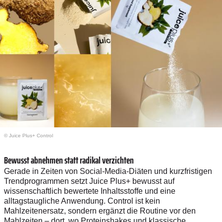
© Juice Plus+ Control
Bewusst abnehmen statt radikal verzichten
Gerade in Zeiten von Social-Media-Diäten und kurzfristigen
Trendprogrammen setzt Juice Plus+ bewusst auf
wissenschaftlich bewertete Inhaltsstoffe und eine
alltagstaugliche Anwendung. Control ist kein
Mahlzeitenersatz, sondern ergänzt die Routine vor den
Mahlzeiten – dort, wo Proteinshakes und klassische