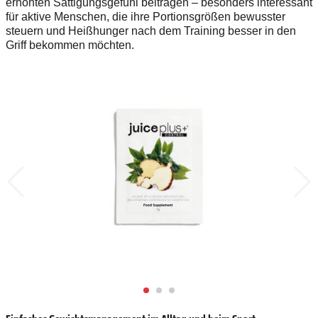
erhöhten Sättigungsgefühl beitragen – besonders interessant
für aktive Menschen, die ihre Portionsgrößen bewusster
steuern und Heißhunger nach dem Training besser in den
Griff bekommen möchten.