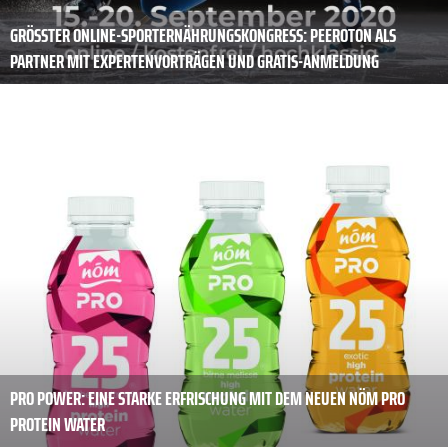
GRÖSSTER ONLINE-SPORTERNÄHRUNGSKONGRESS: PEEROTON ALS P
ARTNER MIT EXPERTENVORTRÄGEN UND GRATIS-ANMELDUNG
PRO POWER: EINE STARKE ERFRISCHUNG MIT DEM NEUEN NÖM PRO
PROTEIN WATER