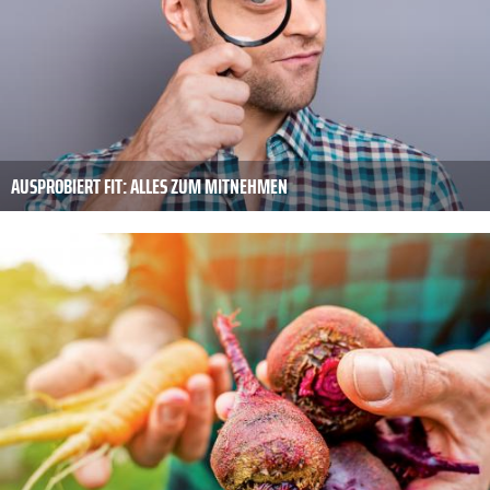
AUSPROBIERT FIT: ALLES ZUM MITNEHMEN