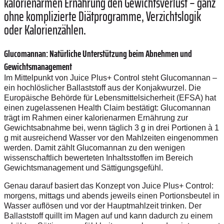
kalorienarmen Ernährung den Gewichtsverlust – ganz
ohne komplizierte Diätprogramme, Verzichtslogik
oder Kalorienzählen.
Glucomannan: Natürliche Unterstützung beim Abnehmen und
Gewichtsmanagement
Im Mittelpunkt von Juice Plus+ Control steht Glucomannan –
ein hochlöslicher Ballaststoff aus der Konjakwurzel. Die
Europäische Behörde für Lebensmittelsicherheit (EFSA) hat
einen zugelassenen Health Claim bestätigt: Glucomannan
trägt im Rahmen einer kalorienarmen Ernährung zur
Gewichtsabnahme bei, wenn täglich 3 g in drei Portionen à 1
g mit ausreichend Wasser vor den Mahlzeiten eingenommen
werden. Damit zählt Glucomannan zu den wenigen
wissenschaftlich bewerteten Inhaltsstoffen im Bereich
Gewichtsmanagement und Sättigungsgefühl.
Genau darauf basiert das Konzept von Juice Plus+ Control:
morgens, mittags und abends jeweils einen Portionsbeutel in
Wasser auflösen und vor der Hauptmahlzeit trinken. Der
Ballaststoff quillt im Magen auf und kann dadurch zu einem