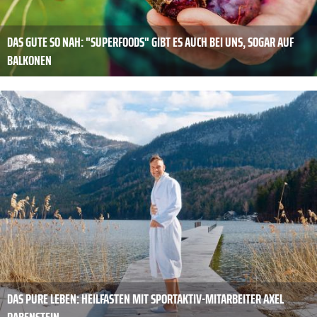
DAS GUTE SO NAH: "SUPERFOODS" GIBT ES AUCH BEI UNS, SOGAR AUF
BALKONEN
DAS PURE LEBEN: HEILFASTEN MIT SPORTAKTIV-MITARBEITER AXEL