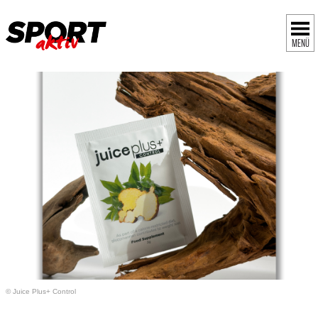
MENÜ
© Juice Plus+ Control