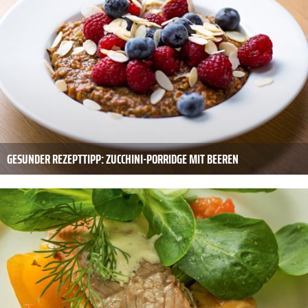
GESUNDER REZEPTTIPP: ZUCCHINI-PORRIDGE MIT BEEREN