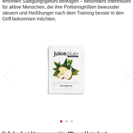
erhöhten Sättigungsgefühl beitragen – besonders interessant
für aktive Menschen, die ihre Portionsgrößen bewusster
steuern und Heißhunger nach dem Training besser in den
Griff bekommen möchten.