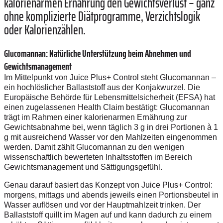
kalorienarmen Ernährung den Gewichtsverlust – ganz
ohne komplizierte Diätprogramme, Verzichtslogik
oder Kalorienzählen.
Glucomannan: Natürliche Unterstützung beim Abnehmen und
Gewichtsmanagement
Im Mittelpunkt von Juice Plus+ Control steht Glucomannan –
ein hochlöslicher Ballaststoff aus der Konjakwurzel. Die
Europäische Behörde für Lebensmittelsicherheit (EFSA) hat
einen zugelassenen Health Claim bestätigt: Glucomannan
trägt im Rahmen einer kalorienarmen Ernährung zur
Gewichtsabnahme bei, wenn täglich 3 g in drei Portionen à 1
g mit ausreichend Wasser vor den Mahlzeiten eingenommen
werden. Damit zählt Glucomannan zu den wenigen
wissenschaftlich bewerteten Inhaltsstoffen im Bereich
Gewichtsmanagement und Sättigungsgefühl.
Genau darauf basiert das Konzept von Juice Plus+ Control:
morgens, mittags und abends jeweils einen Portionsbeutel in
Wasser auflösen und vor der Hauptmahlzeit trinken. Der
Ballaststoff quillt im Magen auf und kann dadurch zu einem