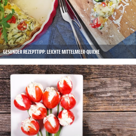
GESUNDER REZEPTTIPP: LEICHTE MITTELMEER-QUICHE