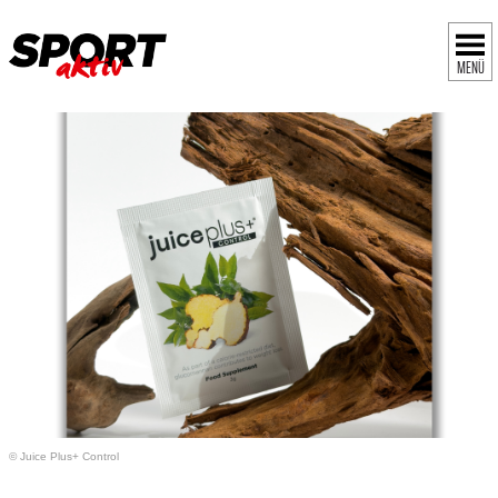
MENÜ
© Juice Plus+ Control