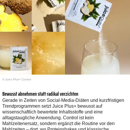
© Juice Plus+ Control
Bewusst abnehmen statt radikal verzichten
Gerade in Zeiten von Social-Media-Diäten und kurzfristigen
Trendprogrammen setzt Juice Plus+ bewusst auf
wissenschaftlich bewertete Inhaltsstoffe und eine
alltagstaugliche Anwendung. Control ist kein
Mahlzeitenersatz, sondern ergänzt die Routine vor den
Mahlzeiten – dort, wo Proteinshakes und klassische