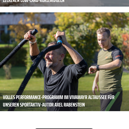
LECKEREN LOW-CARB-KOKOSKUGELN
VOLLES PERFORMANCE-PROGRAMM IM VIVAMAYR ALTAUSSEE FÜR
UNSEREN SPORTAKTIV-AUTOR AXEL RABENSTEIN