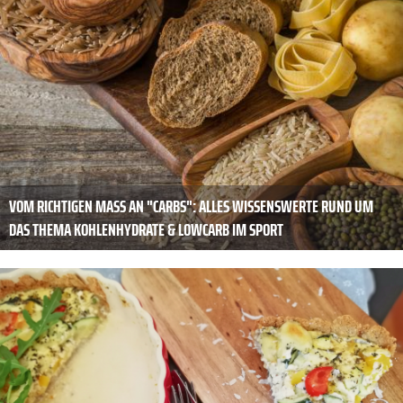
VOM RICHTIGEN MASS AN "CARBS": ALLES WISSENSWERTE RUND UM D
AS THEMA KOHLENHYDRATE & LOWCARB IM SPORT