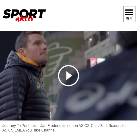
MENÜ
Journey To Perfection: Jan Frodeno im neuen ASICS-Clip / Bild: Screenshot
ASICS EMEA YouTube Channel