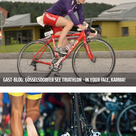
GAST-BLOG: GÖSSELSDORFER SEE TRIATHLON - IN YOUR FACE, KARMA!