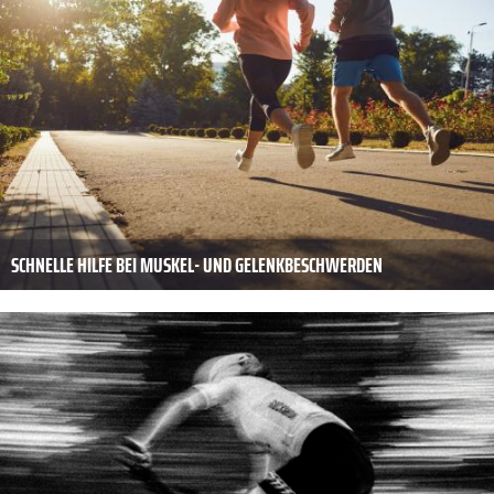
SCHNELLE HILFE BEI MUSKEL- UND GELENKBESCHWERDEN