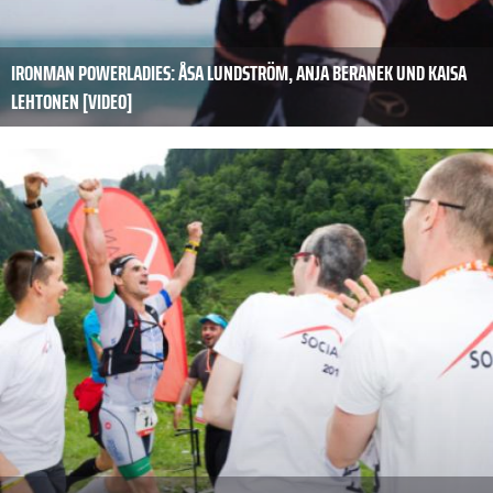
IRONMAN POWERLADIES: ÅSA LUNDSTRÖM, ANJA BERANEK UND KAISA
LEHTONEN [VIDEO]