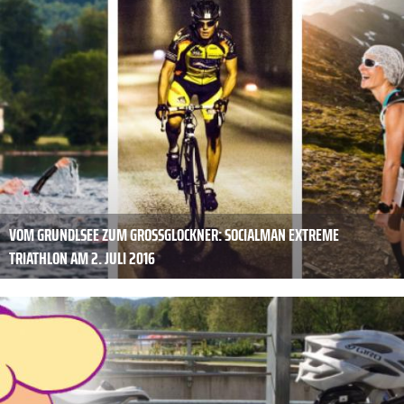
VOM GRUNDLSEE ZUM GROSSGLOCKNER: SOCIALMAN EXTREME T
RIATHLON AM 2. JULI 2016