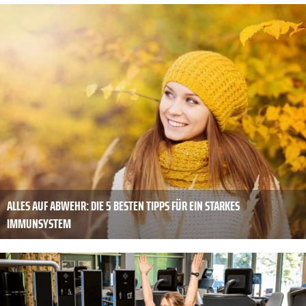
ALLES AUF ABWEHR: DIE 5 BESTEN TIPPS FÜR EIN STARKES
IMMUNSYSTEM