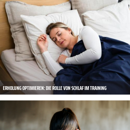
ERHOLUNG OPTIMIEREN: DIE ROLLE VON SCHLAF IM TRAINING