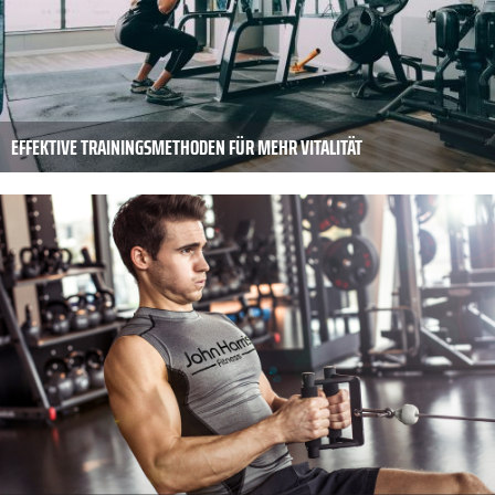
EFFEKTIVE TRAININGSMETHODEN FÜR MEHR VITALITÄT