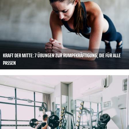
KRAFT DER MITTE: 7 ÜBUNGEN ZUR RUMPFKRÄFTIGUNG, DIE FÜR ALLE
PASSEN