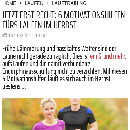
HOME
LAUFEN
LAUFTRAINING
JETZT ERST RECHT: 6 MOTIVATIONSHILFEN
FÜRS LAUFEN IM HERBST
13/10/2021 - 13:06
Frühe Dämmerung und nasskaltes Wetter sind der
Laune nicht gerade zuträglich. Dies ist
ein Grund mehr
,
aufs Laufen und die damit verbundene
Endorphinausschüttung nicht zu verzichten. Mit diesen
6 Motivationshilfen läuft es sich auch im Herbst
bestens ...