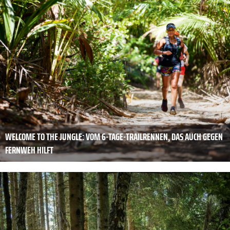
WELCOME TO THE JUNGLE: VOM 6-TAGE-TRAILRENNEN, DAS AUCH GEGEN
FERNWEH HILFT