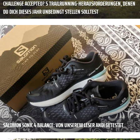
CHALLENGE ACCEPTED? 5 TRAILRUNNING-HERAUSFORDERUNGEN, DENEN
DU DICH DIESES JAHR UNBEDINGT STELLEN SOLLTEST
SALOMON SONIC 4 BALANCE: VON UNSEREM LESER ANDI GETESTET