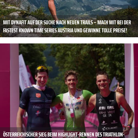
MIT DYNAFIT AUF DER SUCHE NACH NEUEN TRAILS – MACH MIT BEI DER
FASTEST KNOWN TIME SERIES AUSTRIA UND GEWINNE TOLLE PREISE!
ÖSTERREICHISCHER SIEG BEIM HIGHLIGHT-RENNEN DES TRIATHLON-