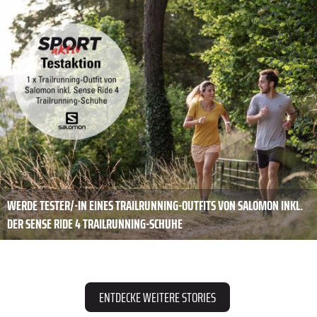
WERDE TESTER/-IN EINES TRAILRUNNING-OUTFITS VON SALOMON INKL.
DER SENSE RIDE 4 TRAILRUNNING-SCHUHE
ENTDECKE WEITERE STORIES