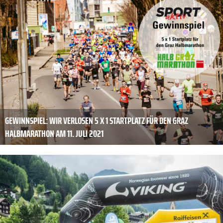
GEWINNSPIEL: WIR VERLOSEN 5 X 1 STARTPLATZ FÜR DEN GRAZ
HALBMARATHON AM 11. JULI 2021