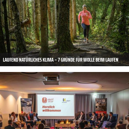
LAUFEND NATÜRLICHES KLIMA – 7 GRÜNDE FÜR WOLLE BEIM LAUFEN