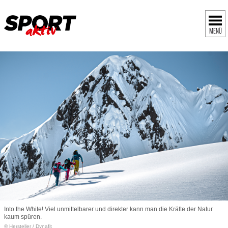
MENÜ
Into the White! Viel unmittelbarer und direkter kann man die Kräfte der Natur
kaum spüren.
© Hersteller
/
Dynafit