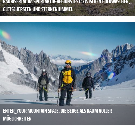
RAURISERTAL IM SPORTAKTIV-REGIONSTEST: ZWISCHEN GOLDWASCHEN,
GLETSCHERSEEN UND STERNENHIMMEL
ENTER_YOUR MOUNTAIN SPACE: DIE BERGE ALS RAUM VOLLER
MÖGLICHKEITEN