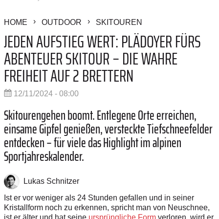
HOME
OUTDOOR
SKITOUREN
JEDEN AUFSTIEG WERT: PLÄDOYER FÜRS
ABENTEUER SKITOUR – DIE WAHRE
FREIHEIT AUF 2 BRETTERN
12/11/2024 - 08:00
Skitourengehen boomt. Entlegene Orte erreichen,
einsame Gipfel genießen, versteckte Tiefschneefelder
entdecken – für viele das Highlight im alpinen
Sportjahreskalender.
Lukas Schnitzer
Ist er vor weniger als 24 Stunden gefallen und in seiner
Kristallform noch zu erkennen, spricht man von Neuschnee,
ist er älter und hat seine
ursprüngliche Form
verloren, wird er