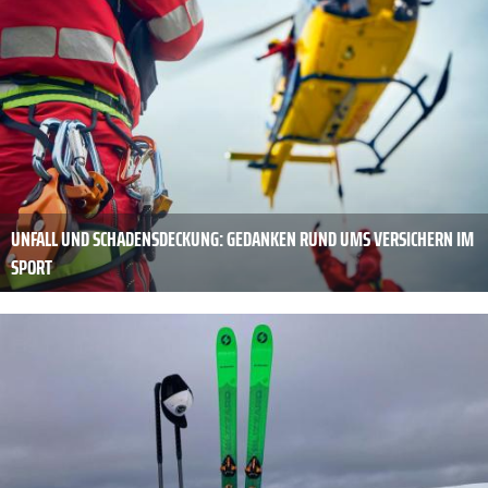
UNFALL UND SCHADENSDECKUNG: GEDANKEN RUND UMS VERSICHERN IM
SPORT