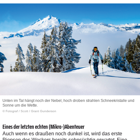
Unten im Tal hängt noch der Nebel, hoch droben strahlen Schneekristalle und
Sonne um die Wette.
© Fotograf
/
Scott / Grant Gunderson
Eines der letzten echten (Mikro-)Abenteuer
Auch wenn es draußen noch dunkel ist, wird das erste
Piepsen des Weckers bereits sehnsüchtig erwartet. Eine