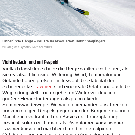
Unberührte Hänge – der Traum eines jeden Tiefschneejüngers!
© Fotograf
/
Dynafit / Michael Müller
Wohl bedacht und mit Respekt
Vielfach lässt der Schnee die Berge sanfter erscheinen, als
sie es tatsächlich sind. Witterung, Wind, Temperatur und
Gelände haben großen Einfluss auf die Stabilität der
Schneedecke,
Lawinen
sind eine reale Gefahr und auch die
Wegfindung stellt Tourengeher im Winter vor deutlich
größere Herausforderungen als gut markierte
Sommerwanderwege. Wir wollen niemanden abschrecken,
nur zum nötigen Respekt gegenüber den Bergen ermahnen.
Macht euch vertraut mit den Basics der Tourenplanung,
besucht, sofern euch mehr als Pistentouren vorschweben,
Lawinenkurse und macht euch dort mit den alpinen
Gefahren, aber auch mit der nötigen Ausrüstung vertraut.