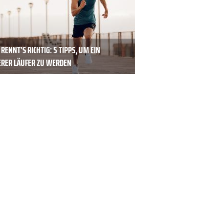
 RENNT’S RICHTIG: 5 TIPPS, UM EIN
ERER LÄUFER ZU WERDEN