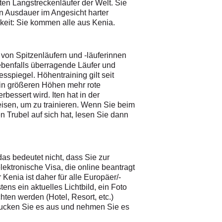
ten Langstreckenläufer der Welt. Sie
n Ausdauer im Angesicht harter
eit: Sie kommen alle aus Kenia.
l von Spitzenläufern und -läuferinnen
n ebenfalls überragende Läufer und
spiegel. Höhentraining gilt seit
 in größeren Höhen mehr rote
bessert wird. Iten hat in der
eisen, um zu trainieren. Wenn Sie beim
 Trubel auf sich hat, lesen Sie dann
das bedeutet nicht, dass Sie zur
ktronische Visa, die online beantragt
Kenia ist daher für alle Europäer/-
ns ein aktuelles Lichtbild, ein Foto
en werden (Hotel, Resort, etc.)
rucken Sie es aus und nehmen Sie es