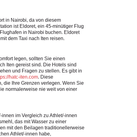
ort in Nairobi, da von diesem
tion ist Eldoret, ein 45-minütiger Flug
Flughafen in Nairobi buchen. Eldoret
 mit dem Taxi nach Iten reisen.
mfort legen, sollten Sie einen
h Iten gereist sind. Die Hotels sind
gehen und Fragen zu stellen. Es gibt in
tps://hatc-iten.com
. Diese
n, die Ihre Grenzen verlegen. Wenn Sie
Sie normalerweise nie weit von einer
innen im Vergleich zu Athlet/-innen
ismehl, das mit Wasser zu einer
en mit den Beilagen traditionellerweise
chen Athlet/-innen habe,