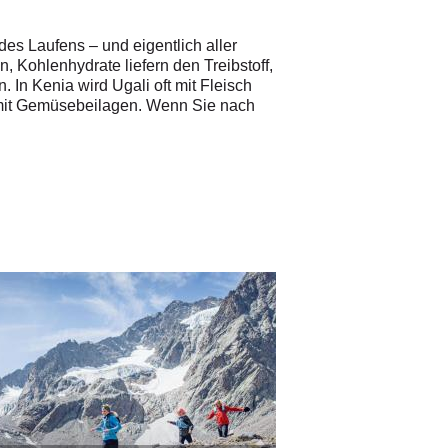
des Laufens – und eigentlich aller
 Kohlenhydrate liefern den Treibstoff,
 In Kenia wird Ugali oft mit Fleisch
i mit Gemüsebeilagen. Wenn Sie nach