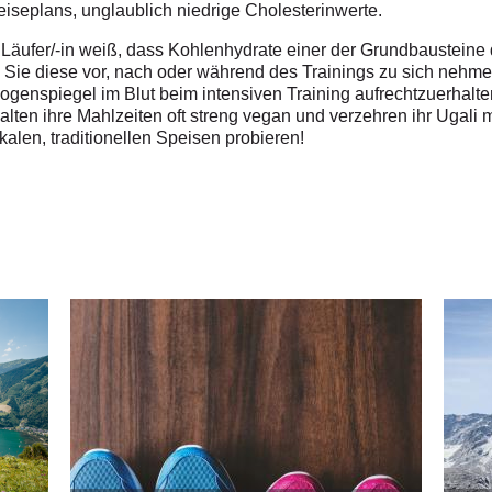
seplans, unglaublich niedrige Cholesterinwerte.
r Läufer/-in weiß, dass Kohlenhydrate einer der Grundbausteine 
Sie diese vor, nach oder während des Trainings zu sich nehmen,
genspiegel im Blut beim intensiven Training aufrechtzuerhalten.
halten ihre Mahlzeiten oft streng vegan und verzehren ihr Ugal
okalen, traditionellen Speisen probieren!