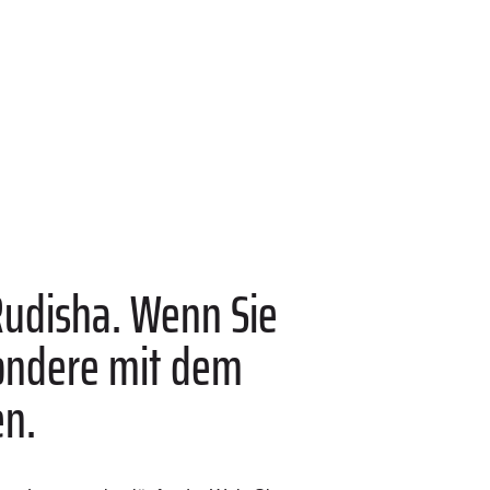
Rudisha. Wenn Sie
sondere mit dem
en.