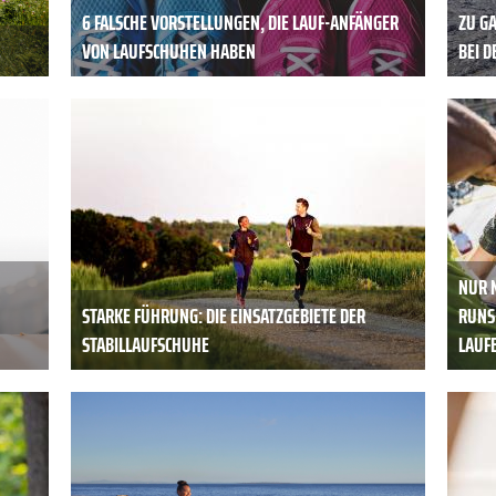
6 FALSCHE VORSTELLUNGEN, DIE LAUF-ANFÄNGER
ZU G
VON LAUFSCHUHEN HABEN
BEI 
NUR 
STARKE FÜHRUNG: DIE EINSATZGEBIETE DER
RUNS 
STABILLAUFSCHUHE
AUFE