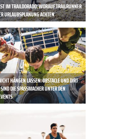
AST IM TRAILDORADO: WORAUF TRAILRUNNER
DER URLAUBSPLANUNG ACHTEN
NICHT HÄNGEN LASSEN: OBSTACLE UND DIRT
SIND DIE SPASSMACHER UNTER DEN L
VENTS