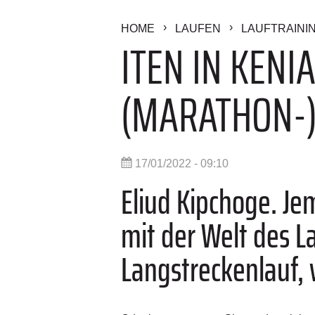
HOME
LAUFEN
LAUFTRAINI
ITEN IN KENI
(MARATHON-
17/01/2022 - 09:10
Eliud Kipchoge.
Je
mit der Welt des L
Langstreckenlauf,