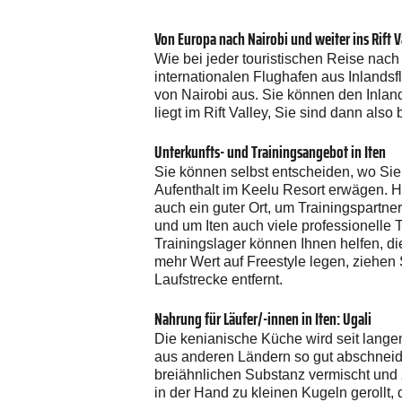
Von Europa nach Nairobi und weiter ins Rift V
Wie bei jeder touristischen Reise nach 
internationalen Flughafen aus Inlandsfl
von Nairobi aus. Sie können den Inlan
liegt im Rift Valley, Sie sind dann als
Unterkunfts- und Trainingsangebot in Iten
Sie können selbst entscheiden, wo Sie
Aufenthalt im Keelu Resort erwägen. Hi
auch ein guter Ort, um Trainingspartner
und um Iten auch viele professionelle 
Trainingslager können Ihnen helfen, di
mehr Wert auf Freestyle legen, ziehen S
Laufstrecke entfernt.
Nahrung für Läufer/-innen in Iten: Ugali
Die kenianische Küche wird seit langem
aus anderen Ländern so gut abschneiden
breiähnlichen Substanz vermischt und z
in der Hand zu kleinen Kugeln gerollt, 