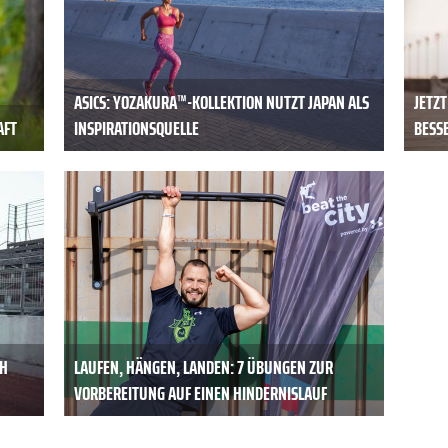
ASICS: YOZAKURA™-KOLLEKTION NUTZT JAPAN ALS
JETZT
AFT
INSPIRATIONSQUELLE
BESS
CH
LAUFEN, HÄNGEN, LANDEN: 7 ÜBUNGEN ZUR
VORBEREITUNG AUF EINEN HINDERNISLAUF