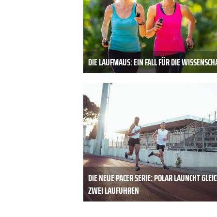
DIE LAUFMAUS: EIN FALL FÜR DIE WISSENSCH
DIE NEUE PACER SERIE: POLAR LAUNCHT GLEI
ZWEI LAUFUHREN