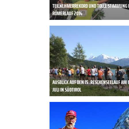
TEILNEHMERREKORD UND TOLLE STIMMUNG 
RÖMERLAUF 2014
AUSBLICK AUF DEN 15. RESCHENSEELAUF AM 1
JULI IN SÜDTIROL