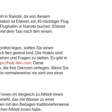
ort in Nairobi, da von diesem
tion ist Eldoret, ein 45-minütiger Flug
Flughafen in Nairobi buchen. Eldoret
 mit dem Taxi nach Iten reisen.
mfort legen, sollten Sie einen
h Iten gereist sind. Die Hotels sind
gehen und Fragen zu stellen. Es gibt in
tps://hatc-iten.com
. Diese
n, die Ihre Grenzen verlegen. Wenn Sie
Sie normalerweise nie weit von einer
innen im Vergleich zu Athlet/-innen
ismehl, das mit Wasser zu einer
en mit den Beilagen traditionellerweise
chen Athlet/-innen habe,