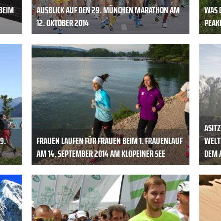
BEIM
AUSBLICK AUF DEN 29. MÜNCHEN MARATHON AM
WAS 
12. OKTOBER 2014
PEAK
ASITZ
9.
FRAUEN LAUFEN FÜR FRAUEN BEIM 1. FRAUENLAUF
WELT
AM 14. SEPTEMBER 2014 AM KLOPEINER SEE
DEM 