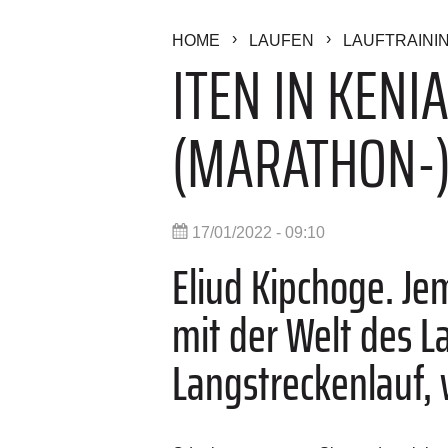
HOME
LAUFEN
LAUFTRAINI
ITEN IN KENI
(MARATHON-
17/01/2022 - 09:10
Eliud Kipchoge.
Je
mit der Welt des L
Langstreckenlauf,