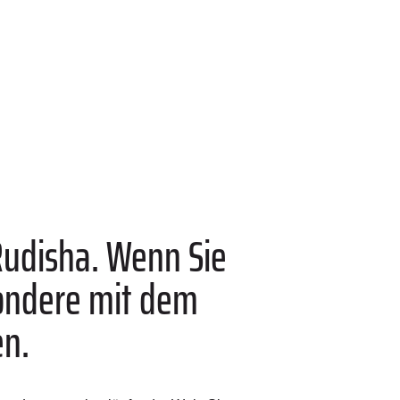
Rudisha. Wenn Sie
sondere mit dem
en.