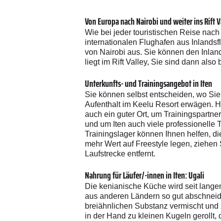
Von Europa nach Nairobi und weiter ins Rift V
Wie bei jeder touristischen Reise nach 
internationalen Flughafen aus Inlandsfl
von Nairobi aus. Sie können den Inlan
liegt im Rift Valley, Sie sind dann als
Unterkunfts- und Trainingsangebot in Iten
Sie können selbst entscheiden, wo Sie
Aufenthalt im Keelu Resort erwägen. Hi
auch ein guter Ort, um Trainingspartner
und um Iten auch viele professionelle 
Trainingslager können Ihnen helfen, di
mehr Wert auf Freestyle legen, ziehen S
Laufstrecke entfernt.
Nahrung für Läufer/-innen in Iten: Ugali
Die kenianische Küche wird seit langem
aus anderen Ländern so gut abschneiden
breiähnlichen Substanz vermischt und z
in der Hand zu kleinen Kugeln gerollt, 