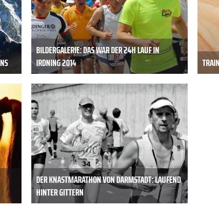
BILDERGALERIE: DAS WAR DER 24H LAUF IN
ONS
IRDNING 2014
TRAIN
DER KNASTMARATHON VON DARMSTADT: LAUFEND
HINTER GITTERN