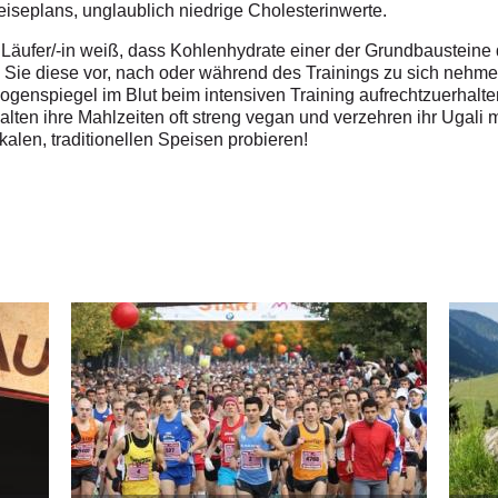
seplans, unglaublich niedrige Cholesterinwerte.
r Läufer/-in weiß, dass Kohlenhydrate einer der Grundbausteine 
Sie diese vor, nach oder während des Trainings zu sich nehmen,
genspiegel im Blut beim intensiven Training aufrechtzuerhalten.
halten ihre Mahlzeiten oft streng vegan und verzehren ihr Ugal
okalen, traditionellen Speisen probieren!