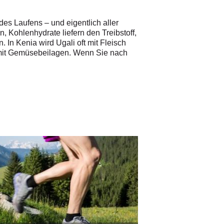
des Laufens – und eigentlich aller
 Kohlenhydrate liefern den Treibstoff,
 In Kenia wird Ugali oft mit Fleisch
i mit Gemüsebeilagen. Wenn Sie nach