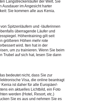
ten Langstreckenläufer der Welt. Sie
n Ausdauer im Angesicht harter
eit: Sie kommen alle aus Kenia.
l von Spitzenläufern und -läuferinnen
n ebenfalls überragende Läufer und
spiegel. Höhentraining gilt seit
 in größeren Höhen mehr rote
bessert wird. Iten hat in der
eisen, um zu trainieren. Wenn Sie beim
 Trubel auf sich hat, lesen Sie dann
das bedeutet nicht, dass Sie zur
ktronische Visa, die online beantragt
Kenia ist daher für alle Europäer/-
ns ein aktuelles Lichtbild, ein Foto
en werden (Hotel, Resort, etc.)
rucken Sie es aus und nehmen Sie es