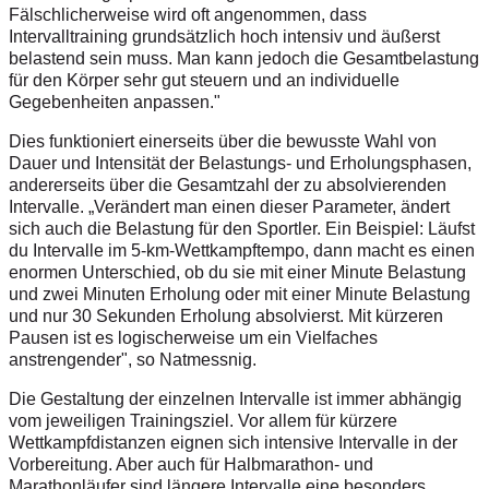
Fälschlicherweise wird oft angenommen, dass
Intervalltraining grundsätzlich hoch intensiv und äußerst
belastend sein muss. Man kann jedoch die Gesamtbelastung
für den Körper sehr gut steuern und an individuelle
Gegebenheiten anpassen."
Dies funktioniert einerseits über die bewusste Wahl von
Dauer und Intensität der Belastungs- und Erholungsphasen,
andererseits über die Gesamtzahl der zu absolvierenden
Intervalle. „Verändert man einen dieser Parameter, ändert
sich auch die Belastung für den Sportler. Ein Beispiel: Läufst
du Intervalle im 5-km-Wettkampftempo, dann macht es einen
enormen Unterschied, ob du sie mit einer Minute Belastung
und zwei Minuten Erholung oder mit einer Minute Belastung
und nur 30 Sekunden Erholung absolvierst. Mit kürzeren
Pausen ist es logischerweise um ein Vielfaches
anstrengender", so Natmessnig.
Die Gestaltung der einzelnen Intervalle ist immer abhängig
vom jeweiligen Trainingsziel. Vor allem für kürzere
Wettkampfdistanzen eignen sich intensive Intervalle in der
Vorbereitung. Aber auch für Halbmarathon- und
Marathonläufer sind längere Intervalle eine besonders