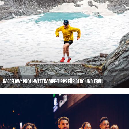
RACEFLOW: PROFI-WETTKAMPF-TIPPS FÜR BERG UND TRAIL