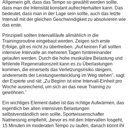
Allgemein gilt, dass das Tempo so gewählt werden sollte,
dass man die Intensität konstant aufrechterhalten kann. Das
bedeutet, dass man in der Lage sein sollte, auch das letzte
Intervall mit der gleichen Geschwindigkeit zu absolvieren wie
das erste.
Prinzipiell sollten Intervallläufe allmählich in die
Trainingsroutine eingebaut werden. Zeigen sich erste
Erfolge, gilt es nicht zu übertreiben. „Auf keinen Fall sollten
intensive Intervalle an mehreren Tagen hintereinander
gelaufen werden. Durch die hohe muskuläre Belastung und
fehlende Regenerationszeit kann es zu Überlastungen
kommen, die einerseits das Verletzungsrisiko steigern,
andererseits der Leistungsentwicklung im Weg stehen", sagt
der Experte und rät: „Zu Beginn ist eine Intervall-Einheit pro
Woche ausreichend, um sich an das neue Training zu
gewöhnen."
Ein wichtiges Element dabei ist das richtige Aufwärmen, das
eigentlich bei allen intensiven Belastungen
selbstverständlich sein sollte. Sportwissenschafter
Natmessnig empfiehlt, „bevor es mit den Intervallen losgeht,
15 Minuten im moderaten Tempo zu laufen, danach könnt ihr