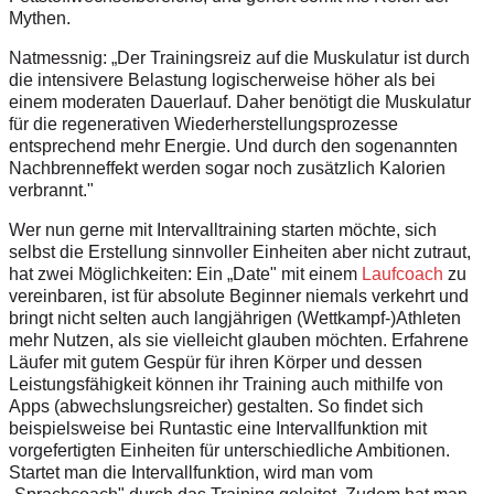
Mythen.
Natmessnig: „Der Trainingsreiz auf die Muskulatur ist durch
die intensivere Belastung logischerweise höher als bei
einem moderaten Dauerlauf. Daher benötigt die Muskulatur
für die regenerativen Wiederherstellungsprozesse
entsprechend mehr Energie. Und durch den sogenannten
Nachbrenn­effekt werden sogar noch zusätzlich Kalorien
verbrannt."
Wer nun gerne mit Intervalltraining starten möchte, sich
selbst die Erstellung sinnvoller Einheiten aber nicht zutraut,
hat zwei Möglichkeiten: Ein „Date" mit einem
Laufcoach
zu
vereinbaren, ist für absolute Beginner niemals verkehrt und
bringt nicht selten auch langjährigen (Wettkampf-)Athleten
mehr Nutzen, als sie vielleicht glauben möchten. Erfahrene
Läufer mit gutem Gespür für ihren Körper und dessen
Leistungsfähigkeit können ihr Training auch mithilfe von
Apps (abwechslungsreicher) gestalten. So findet sich
beispielsweise bei Runtastic eine Intervallfunktion mit
vorgefertigten Einheiten für unterschiedliche Ambitionen.
Startet man die Intervallfunktion, wird man vom