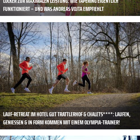
LOCKER ZUR MAXI­MALEN LEISTUNG: WIE TAPERING EIGENTLICH
FUNKTIONIERT – UND WAS ANDREAS VOJTA EMPFIEHLT
LAUF-RETREAT IM HOTEL GUT TRATTLERHOF & CHALETS****: LAUFEN,
GENIESSEN & IN FORM KOMMEN MIT EINEM OLYMPIA-TRAINER!