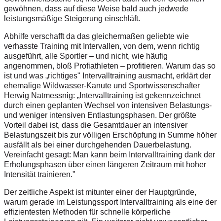
gewöhnen, dass auf diese Weise bald auch jedwede
leistungsmäßige Steigerung einschläft.
Abhilfe verschafft da das gleichermaßen geliebte wie
verhasste Training mit Intervallen, von dem, wenn richtig
ausgeführt, alle Sportler – und nicht, wie häufig
angenommen, bloß Profiathleten – profitieren. Warum das so
ist und was „richtiges" Intervalltraining ausmacht, erklärt der
ehemalige Wildwasser-Kanute und Sportwissenschafter
Herwig Natmessnig: „Intervalltraining ist gekennzeichnet
durch einen geplanten Wechsel von intensiven Belastungs-
und weniger intensiven Entlastungsphasen. Der größte
Vorteil dabei ist, dass die Gesamtdauer an intensiver
Belastungszeit bis zur völligen Erschöpfung in Summe höher
ausfällt als bei einer durchgehenden Dauerbelastung.
Vereinfacht gesagt: Man kann beim Intervalltraining dank der
Erholungsphasen über einen längeren Zeitraum mit hoher
Intensität trainieren."
Der zeitliche Aspekt ist mitunter einer der Hauptgründe,
warum gerade im Leistungssport Intervalltraining als eine der
effizientesten Methoden für schnelle körperliche