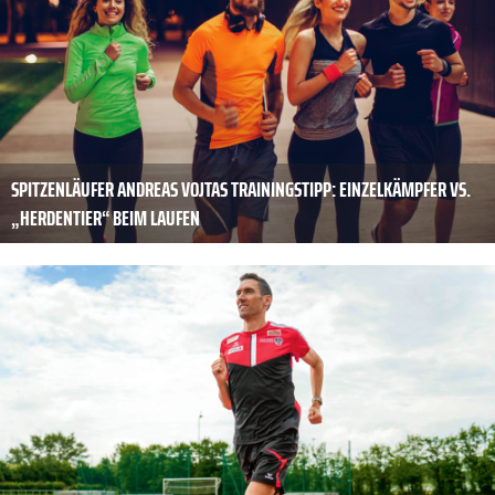
SPITZENLÄUFER ANDREAS ­VOJTAS TRAININGSTIPP: EINZELKÄMPFER ­VS.
„HERDENTIER“ BEIM LAUFEN