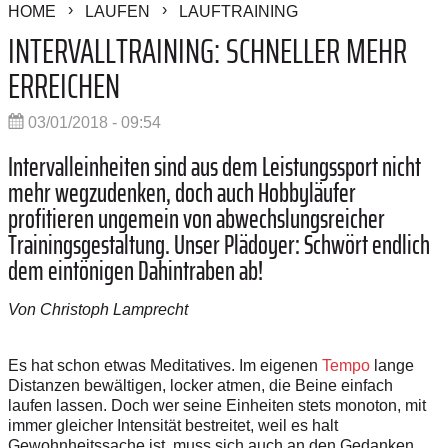
HOME
LAUFEN
LAUFTRAINING
INTERVALLTRAINING: SCHNELLER MEHR
ERREICHEN
03/01/2018 - 09:54
Intervalleinheiten sind aus dem Leistungssport nicht
mehr wegzudenken, doch auch Hobbyläufer
profitieren ungemein von abwechslungsreicher
Trainingsgestaltung. Unser Plädoyer: Schwört endlich
dem eintönigen Dahintraben ab!
Von Christoph Lamprecht
Es hat schon etwas Meditatives. Im eigenen
Tempo
lange
Distanzen bewältigen, locker atmen, die Beine einfach
laufen lassen. Doch wer seine Einheiten stets monoton, mit
immer gleicher Intensität bestreitet, weil es halt
Gewohnheitssache ist, muss sich auch an den Gedanken