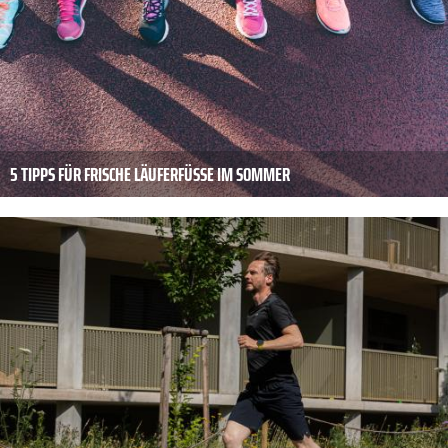
5 TIPPS FÜR FRISCHE LÄUFERFÜSSE IM SOMMER