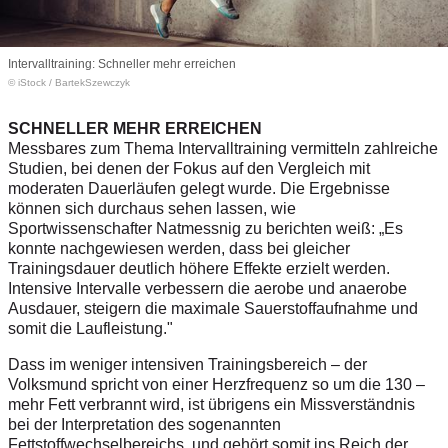
Intervalltraining: Schneller mehr erreichen
© iStock
/
BartekSzewczyk
SCHNELLER MEHR ERREICHEN
Messbares zum Thema Intervalltraining vermitteln zahlreiche
Studien, bei denen der Fokus auf den Vergleich mit
moderaten Dauerläufen gelegt wurde. Die Ergebnisse
können sich durchaus sehen lassen, wie
Sportwissenschafter Natmessnig zu berichten weiß: „Es
konnte nachgewiesen werden, dass bei gleicher
Trainingsdauer deutlich höhere Effekte erzielt werden.
Intensive Intervalle verbessern die aerobe und anaerobe
Ausdauer, steigern die maximale Sauerstoffaufnahme und
somit die Laufleistung."
Dass im weniger intensiven Trainingsbereich – der
Volksmund spricht von einer Herzfrequenz so um die 130 –
mehr Fett verbrannt wird, ist übrigens ein Missverständnis
bei der Interpretation des sogenannten
Fettstoffwechselbereichs, und gehört somit ins Reich der