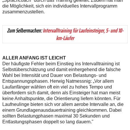
„Sprachcoach" durch das Training geleitet. Zudem hat man
die Möglichkeit, sich ein individuelles Intervallprogramm
zusammenzustellen.
Zum Selbermachen:
Intervalltraining für Laufeinsteiger, 5- und 10-
km-Läufer
ALLER ANFANG IST LEICHT
Der häufigste Fehler beim Einstieg ins Intervalltraining ist
Selbstüberschätzung und damit einhergehend die falsche
Wahl bei Intensität und Dauer von Belastungs- und
Entspannungsphasen. Herwig Natmessnig: „Vor allem
Laufanfänger wählen oft ein viel zu hohes Tempo und
überfordern sich damit, denn als Einsteiger hat man meist
keine Anhaltspunkte, die Orientierung liefern könnten. Für
Laufneulinge bieten sich vor allem aerobe Intervalle an, die
einem Grundlagenausdauertraining gleichkommen. Dabei
sollten Belastungphasen maximal 30 Sekunden und
Entlastungsphasen doppelt so lang dauern."