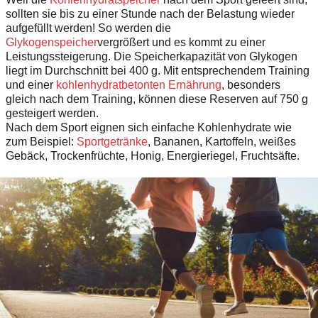
sollten sie bis zu einer Stunde nach der Belastung wieder
aufgefüllt werden! So werden die
Glykogenspeicher
vergrößert und es kommt zu einer
Leistungssteigerung. Die Speicherkapazität von Glykogen
liegt im Durchschnitt bei 400 g. Mit entsprechendem Training
und einer
kohlenhydratbetonten Ernährung
, besonders
gleich nach dem Training, können diese Reserven auf 750 g
gesteigert werden.
Nach dem Sport eignen sich einfache Kohlenhydrate wie
zum Beispiel:
Sportgetränke
, Bananen, Kartoffeln, weißes
Gebäck, Trockenfrüchte, Honig, Energieriegel, Fruchtsäfte.