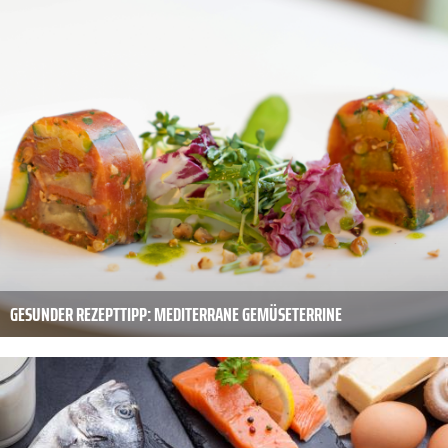
GESUNDER REZEPTTIPP: MEDITERRANE GEMÜSETERRINE