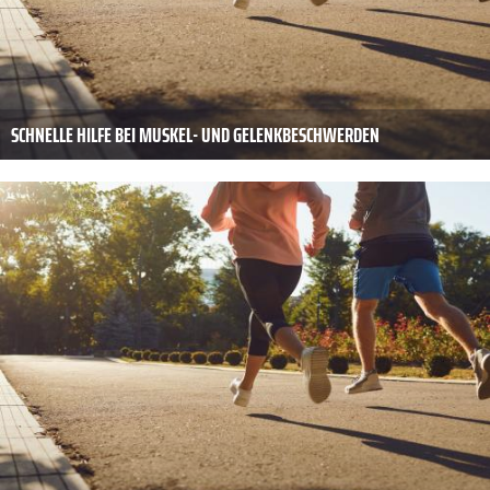
SCHNELLE HILFE BEI MUSKEL- UND GELENKBESCHWERDEN