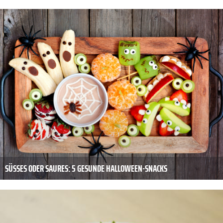
SÜSSES ODER SAURES: 5 GESUNDE HALLOWEEN-SNACKS