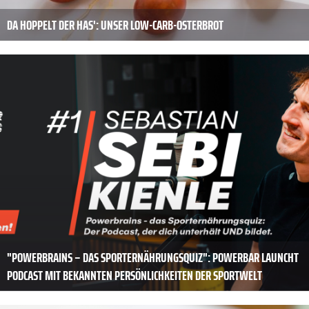
DA HOPPELT DER HAS': UNSER LOW-CARB-OSTERBROT
"POWERBRAINS – DAS SPORTERNÄHRUNGSQUIZ": POWERBAR LAUNCHT
PODCAST MIT BEKANNTEN PERSÖNLICHKEITEN DER SPORTWELT