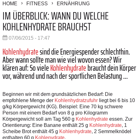
HOME
FITNESS
ERNÄHRUNG
IM ÜBERBLICK: WANN DU WELCHE
KOHLENHYDRATE BRAUCHST
07/06/2015 - 17:47
Kohlenhydrate
sind die Energiespender schlechthin.
Aber wann sollte man wie viel wovon essen? Wir
klären auf: So viele
Kohlenhydrate
braucht dein Körper
vor, während und nach der sportlichen Belastung ...
Beginnen wir mit dem grundsätzlichen Bedarf: Die
empfohlene Menge der
Kohlenhydratzufuhr
liegt bei 6 bis 10
g/kg Körpergewicht (KG). Beispiel: Eine 70 kg schwere
Person mit einem Bedarf von 8 g pro Kilogramm
Körpergewicht soll am Tag 560 g
Kohlenhydrate
essen. Zur
Orientierung: Eine Banane enthält 25 g
Kohlenhydrate
, 1
Scheibe Brot enthält 45 g
Kohlenhydrate
, 2 Semmelknödel
enthalten 60 g
Kohlenydrate
.