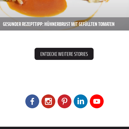
GESUNDER REZEPTTIPP: HÜHNERBRUST MIT GEFÜLLTEN TOMATEN
ENTDECKE WEITERE STORIES