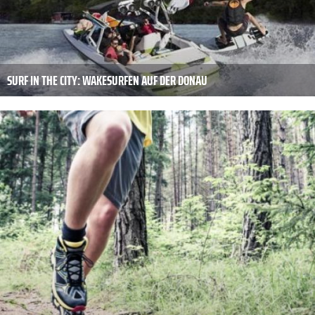
SURF IN THE CITY: WAKESURFEN AUF DER DONAU