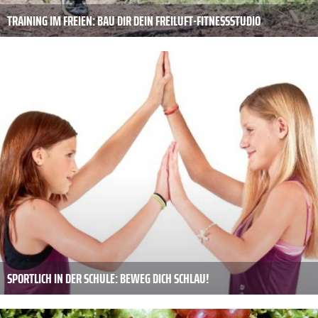
TRAINING IM FREIEN: BAU DIR DEIN FREILUFT-FITNESSSTUDIO
SPORTLICH IN DER SCHULE: BEWEG DICH SCHLAU!