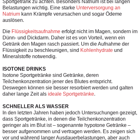
Sportgetränk zu achten. Besonders Natrium ist bei langen
Belastungen wichtig. Eine starke
Unterversorgung an
Natrium
kann Krämpfe verursachen und sogar Ödeme
auslösen.
Die
Flüssigkeitsaufnahme
erfolgt nicht im Magen, sondern im
Dünn- und Dickdarm. Daher ist es von Vorteil, wenn ein
Getränk den Magen rasch passiert. Um die Aufnahme der
Flüssigkeit zu beschleunigen, sind
Kohlenhydrate
und
Mineralstoffe notwendig.
ISOTONE DRINKS
Isotone Sportgetränke sind Getränke, deren
Teilchenkonzentration jener des Blutes entspricht.
Deswegen können sie besser resorbiert werden und galten
daher lange Zeit als
ideale Sportgetränke
.
SCHNELLER ALS WASSER
In den letzten Jahren haben jedoch Untersuchungen gezeigt,
dass Sportgetränke, in denen die Teilchenkonzentration
geringer als im Blut ist – sogenannte hypotone Getränke –
besser aufgenommen und vertragen werden. Es zeigen sich
vor und während langer Ausdauerbelastungen, aber auch