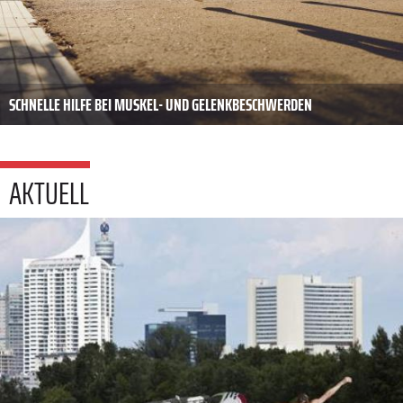
SCHNELLE HILFE BEI MUSKEL- UND GELENKBESCHWERDEN
AKTUELL