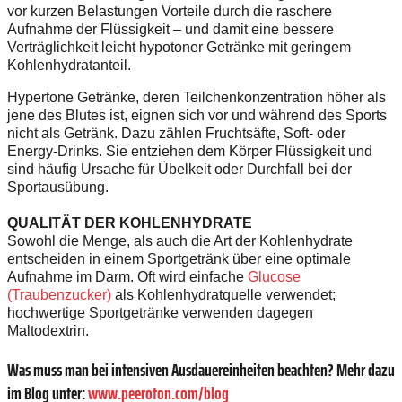
vor kurzen Belastungen Vorteile durch die raschere
Aufnahme der Flüssigkeit – und damit eine bessere
Verträglichkeit leicht hypotoner Getränke mit geringem
Kohlenhydratanteil.
Hypertone Getränke, deren Teilchenkonzentration höher als
jene des Blutes ist, eignen sich vor und während des Sports
nicht als Getränk. Dazu zählen Fruchtsäfte, Soft- oder
Energy-Drinks. Sie entziehen dem Körper Flüssigkeit und
sind häuﬁg Ursache für Übelkeit oder Durchfall bei der
Sportausübung.
QUALITÄT DER KOHLENHYDRATE
Sowohl die Menge, als auch die Art der Kohlenhydrate
entscheiden in einem Sportgetränk über eine optimale
Aufnahme im Darm. Oft wird einfache
Glucose
(Traubenzucker)
als Kohlenhydratquelle verwendet;
hochwertige Sportgetränke verwenden dagegen
Maltodextrin.
Was muss man bei intensiven Ausdauereinheiten beachten? Mehr dazu
im Blog unter:
www.peeroton.com/blog