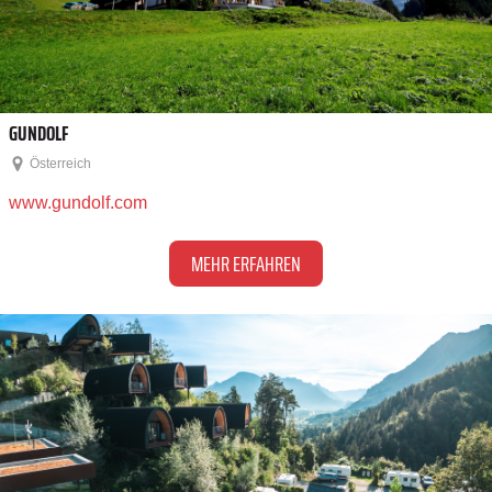
GUNDOLF
Österreich
www.gundolf.com
MEHR ERFAHREN