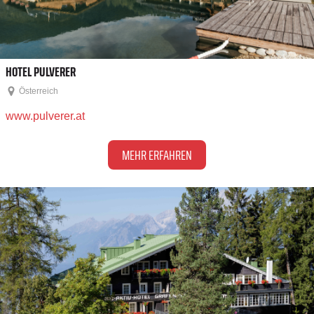
HOTEL PULVERER
Österreich
www.pulverer.at
MEHR ERFAHREN