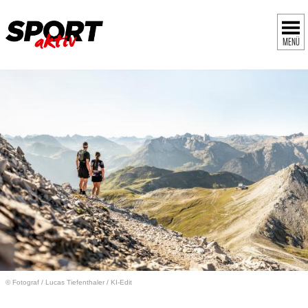
MENÜ
© Fotograf
/
Lucas Tiefenthaler / KI-Edit