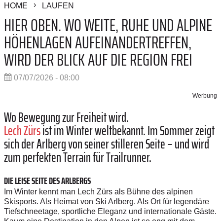
HOME
LAUFEN
HIER OBEN. WO WEITE, RUHE UND ALPINE
HÖHENLAGEN AUFEINANDERTREFFEN,
WIRD DER BLICK AUF DIE REGION FREI
07/07/2026 - 08:00
Werbung
Wo Bewegung zur Freiheit wird.
Lech Zürs
ist im Winter weltbekannt. Im Sommer zeigt
sich der Arlberg von seiner stilleren Seite – und wird
zum perfekten Terrain für Trailrunner.
DIE LEISE SEITE DES ARLBERGS
Im Winter kennt man Lech Zürs als Bühne des alpinen
Skisports. Als Heimat von Ski Arlberg. Als Ort für legendäre
Tiefschneetage, sportliche Eleganz und internationale Gäste.