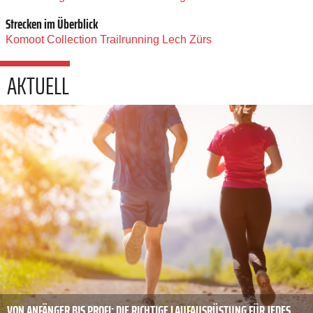
Strecken im Überblick
Komoot Collection Trailrunning Lech Zürs
AKTUELL
VON ANFÄNGER BIS PROFI: DIE RICHTIGE LAUFAUSRÜSTUNG FÜR JEDES