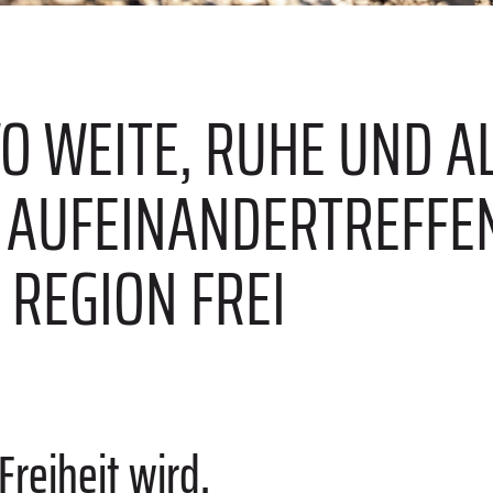
O WEITE, RUHE UND A
AUFEINANDERTREFFEN
E REGION FREI
reiheit wird.