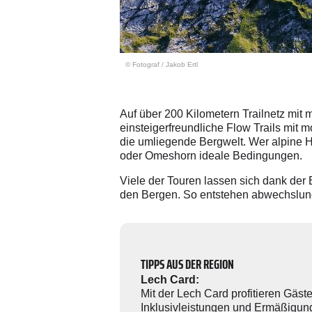
© Fotograf
/
Jakob Ertl
Auf über 200 Kilometern Trailnetz mit 
einsteigerfreundliche Flow Trails mit
die umliegende Bergwelt. Wer alpine He
oder Omeshorn ideale Bedingungen.
Viele der Touren lassen sich dank der 
den Bergen. So entstehen abwechslung
TIPPS AUS DER REGION
Lech Card:
Mit der Lech Card profitieren Gäst
Inklusivleistungen und Ermäßigung