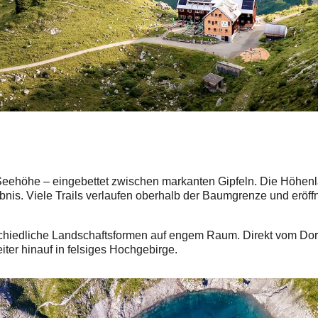
 Seehöhe – eingebettet zwischen markanten Gipfeln. Die Höhenla
bnis. Viele Trails verlaufen oberhalb der Baumgrenze und erö
chiedliche Landschaftsformen auf engem Raum. Direkt vom Dor
ter hinauf in felsiges Hochgebirge.