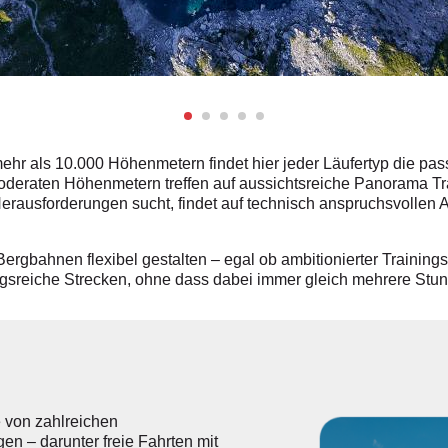
mehr als 10.000 Höhenmetern findet hier jeder Läufertyp die pa
 moderaten Höhenmetern treffen auf aussichtsreiche Panorama Tr
rausforderungen sucht, findet auf technisch anspruchsvollen A
Bergbahnen flexibel gestalten – egal ob ambitionierter Trainin
sreiche Strecken, ohne dass dabei immer gleich mehrere Stund
e von zahlreichen
en – darunter freie Fahrten mit