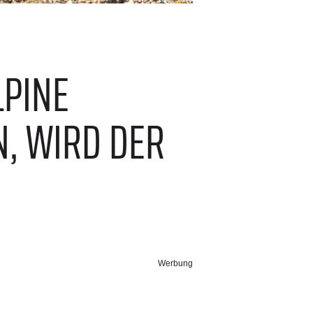
LPINE
, WIRD DER
Werbung