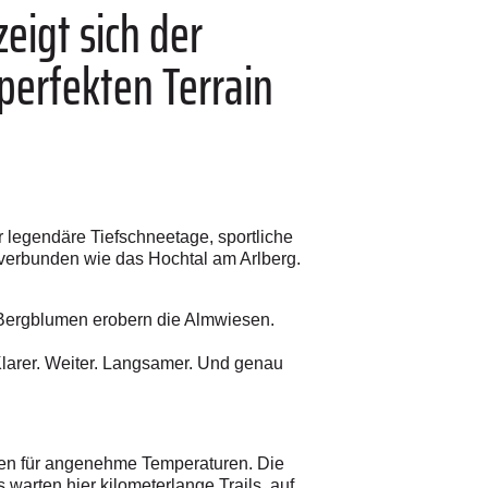
eigt sich der
 perfekten Terrain
r legendäre Tiefschneetage, sportliche
 verbunden wie das Hochtal am Arlberg.
 Bergblumen erobern die Almwiesen.
Klarer. Weiter. Langsamer. Und genau
gen für angenehme Temperaturen. Die
warten hier kilometerlange Trails, auf