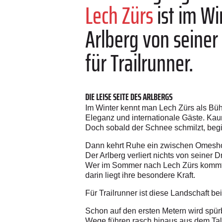
Lech Zürs
ist im Wi
Arlberg von seiner
für Trailrunner.
DIE LEISE SEITE DES ARLBERGS
Im Winter kennt man Lech Zürs als Bühn
Eleganz und internationale Gäste. Kau
Doch sobald der Schnee schmilzt, begin
Dann kehrt Ruhe ein zwischen Omeshor
Der Arlberg verliert nichts von seiner
Wer im Sommer nach Lech Zürs kommt, e
darin liegt ihre besondere Kraft.
Für Trailrunner ist diese Landschaft be
Schon auf den ersten Metern wird spü
Wege führen rasch hinaus aus dem Tal h